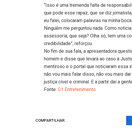
“Isso é uma tremenda falta de responsabi
que pode esse rapaz, que se diz jornalista
eu falei, colocaram palavras na minha bo
Ninguém me perguntou nada. Como noticia
assessoria, que seja? Olha só, tem uma coi
credibilidade”, reforçou.
No fim de sua fala, a apresentadora questi
homem e disse que levará ao caso à Justiça
mentiroso e o portal que noticiaram essa 
não vou mais falar disso, não vou mais da
justiça cível e criminal. E a partir daí a gen
Fonte:
G1 Entretenimento
COMPARTILHAR.