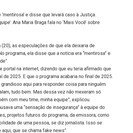
‘mentirosa’ e disse que levará caso à Justiça.
pe’. Ana Maria Braga fala no ‘Mais Você’ sobre
(20), as especulações de que ela deixaria de
o programa, ela disse que a notícia era “mentirosa” e
de”.
 portal na internet, dizendo que eu teria afirmado que
al de 2025. E que o programa acabaria no final de 2025.
grandioso aqui para responder coisa para ninguém.
 falam, tudo bem. Mas dessa vez não mexeram só
ém com meu time, minha equipe”, explicou.
ausava uma “sensação de insegurança” à equipe do
es, projetos futuros do programa, da emissora, como
bilidade de uma pessoa, se diz jornalista. Isso se
o aqui, que se chama fake news”.