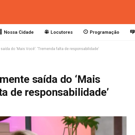
Nossa Cidade
Locutores
Programação
aída do ‘Mais Você’: ‘Tremenda falta de responsabilidade’
mente saída do ‘Mais
ta de responsabilidade’