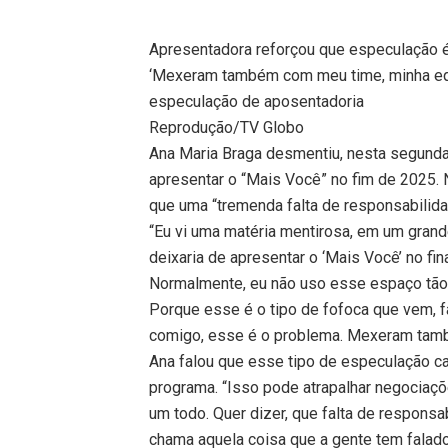
Apresentadora reforçou que especulação é 
‘Mexeram também com meu time, minha equi
especulação de aposentadoria
Reprodução/TV Globo
Ana Maria Braga desmentiu, nesta segunda 
apresentar o “Mais Você” no fim de 2025. N
que uma “tremenda falta de responsabilida
“Eu vi uma matéria mentirosa, em um grande
deixaria de apresentar o ‘Mais Você’ no fin
Normalmente, eu não uso esse espaço tão 
Porque esse é o tipo de fofoca que vem,
comigo, esse é o problema. Mexeram tamb
Ana falou que esse tipo de especulação c
programa. “Isso pode atrapalhar negociaçõ
um todo. Quer dizer, que falta de responsa
chama aquela coisa que a gente tem falad