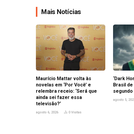
Mais Notícias
Maurício Mattar volta às
‘Dark Hor
novelas em ‘Por Você’ e
Brasil de
relembra receio: ‘Será que
segundo 
ainda sei fazer essa
agosto 5, 202
televisão?’
agosto 6, 2026
0
Visitas