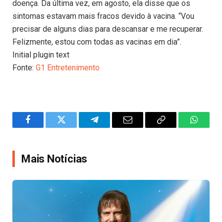
doença. Da última vez, em agosto, ela disse que os
sintomas estavam mais fracos devido à vacina. “Vou
precisar de alguns dias para descansar e me recuperar.
Felizmente, estou com todas as vacinas em dia”.
Initial plugin text
Fonte:
G1 Entretenimento
Facebook
Twitter
Telegram
Email
Copy
WhatsA
Link
Mais Notícias