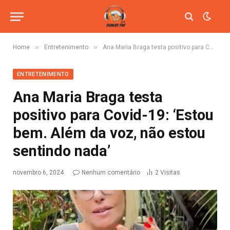
»
»
Home
Entretenimento
Ana Maria Braga testa positivo para Covid-19: ‘Estou bem. Além da voz, não estou sentindo nada’
ENTRETENIMENTO
Ana Maria Braga testa
positivo para Covid-19: ‘Estou
bem. Além da voz, não estou
sentindo nada’
novembro 6, 2024
Nenhum comentário
2
Visitas