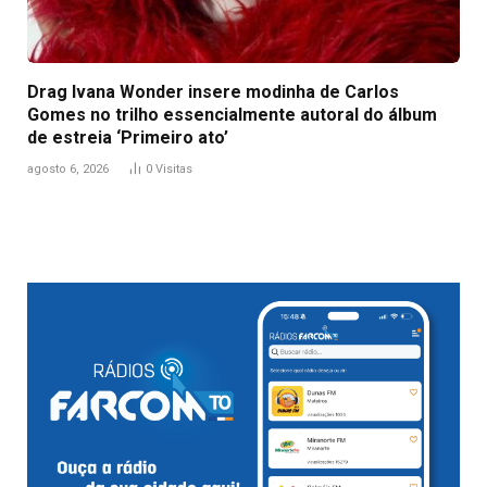
Drag Ivana Wonder insere modinha de Carlos
Gomes no trilho essencialmente autoral do álbum
de estreia ‘Primeiro ato’
agosto 6, 2026
0
Visitas