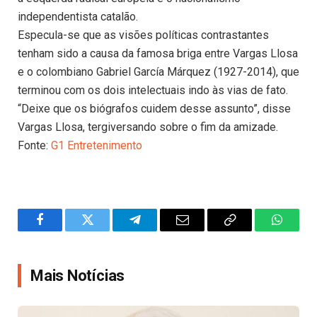
independentista catalão.
Especula-se que as visões políticas contrastantes
tenham sido a causa da famosa briga entre Vargas Llosa
e o colombiano Gabriel García Márquez (1927-2014), que
terminou com os dois intelectuais indo às vias de fato.
“Deixe que os biógrafos cuidem desse assunto”, disse
Vargas Llosa, tergiversando sobre o fim da amizade.
Fonte:
G1 Entretenimento
Facebook
Twitter
Telegram
Email
Copy
WhatsA
Link
Mais Notícias