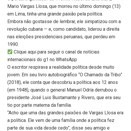
Mario Vargas Llosa, que morreu no último domingo (13)
em Lima, tinha uma grande paixão pela política.
Embora não gostasse de lembrar, ele simpatizou com a
revolução cubana — e, como candidato, liderou a direita
nas eleições presidenciais peruanas, que perdeu em
1990.
Clique aqui para seguir o canal de notícias
internacionais do g1 no WhatsApp
O escritor respirava a realidade política desde muito
jovem. Em seu livro autobiográfico “O Chamado da Tribo”
(2018), ele conta que descobriu a política aos 12 anos
(em 1948), quando o general Manuel Odría derrubou o
presidente José Luis Bustamante y Rivero, que era seu
tio por parte materna da família.
“Acho que uma das grandes paixões de Vargas Llosa era
a política. Ele vem de uma família onde a política fez
parte de sua vida desde cedo”, disse seu amigo e