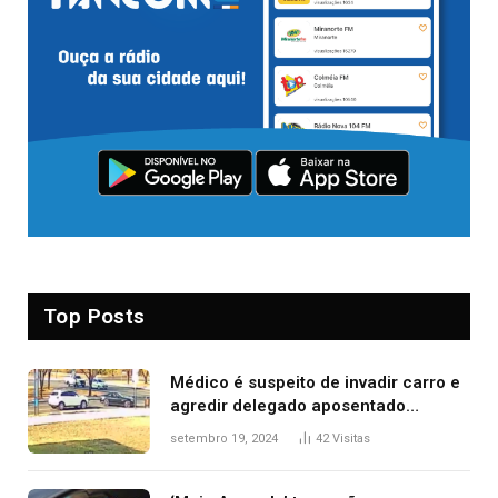
Top Posts
Médico é suspeito de invadir carro e
agredir delegado aposentado
durante confusão no trânsito
setembro 19, 2024
42
Visitas