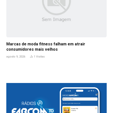
Marcas de moda fitness falham em atrair
consumidores mais velhos
agosto 9, 2026
1
Visitas