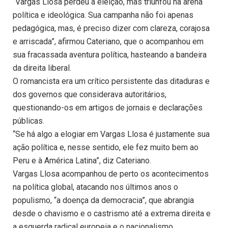
“Vargas Llosa perdeu a eleição, mas triunfou na arena
política e ideológica. Sua campanha não foi apenas
pedagógica, mas, é preciso dizer com clareza, corajosa
e arriscada”, afirmou Cateriano, que o acompanhou em
sua fracassada aventura política, hasteando a bandeira
da direita liberal.
O romancista era um crítico persistente das ditaduras e
dos governos que considerava autoritários,
questionando-os em artigos de jornais e declarações
públicas.
“Se há algo a elogiar em Vargas Llosa é justamente sua
ação política e, nesse sentido, ele fez muito bem ao
Peru e à América Latina”, diz Cateriano.
Vargas Llosa acompanhou de perto os acontecimentos
na política global, atacando nos últimos anos o
populismo, “a doença da democracia”, que abrangia
desde o chavismo e o castrismo até a extrema direita e
a esquerda radical europeia e o nacionalismo