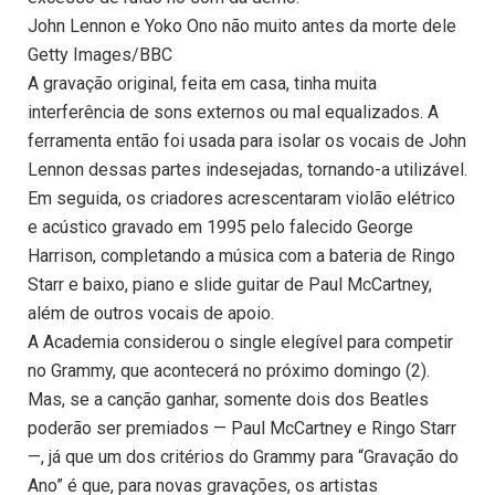
John Lennon e Yoko Ono não muito antes da morte dele
Getty Images/BBC
A gravação original, feita em casa, tinha muita
interferência de sons externos ou mal equalizados. A
ferramenta então foi usada para isolar os vocais de John
Lennon dessas partes indesejadas, tornando-a utilizável.
Em seguida, os criadores acrescentaram violão elétrico
e acústico gravado em 1995 pelo falecido George
Harrison, completando a música com a bateria de Ringo
Starr e baixo, piano e slide guitar de Paul McCartney,
além de outros vocais de apoio.
A Academia considerou o single elegível para competir
no Grammy, que acontecerá no próximo domingo (2).
Mas, se a canção ganhar, somente dois dos Beatles
poderão ser premiados — Paul McCartney e Ringo Starr
—, já que um dos critérios do Grammy para “Gravação do
Ano” é que, para novas gravações, os artistas