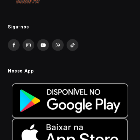
Siga-nós
Facebook
Instagram
YouTube
WhatsApp
TikTok
Nosso App