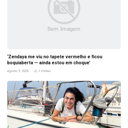
‘Zendaya me viu no tapete vermelho e ficou
boquiaberta — ainda estou em choque’
agosto 9, 2026
1
Visitas