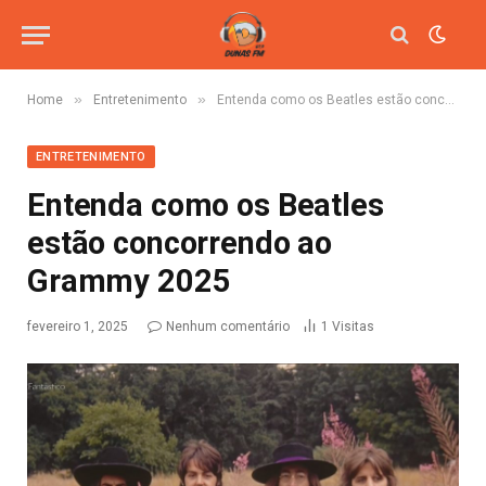
»
»
Home
Entretenimento
Entenda como os Beatles estão concorrendo ao Grammy 2025
ENTRETENIMENTO
Entenda como os Beatles
estão concorrendo ao
Grammy 2025
fevereiro 1, 2025
Nenhum comentário
1
Visitas