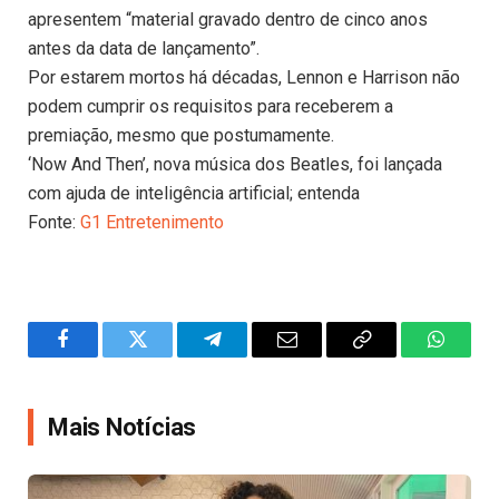
apresentem “material gravado dentro de cinco anos
antes da data de lançamento”.
Por estarem mortos há décadas, Lennon e Harrison não
podem cumprir os requisitos para receberem a
premiação, mesmo que postumamente.
‘Now And Then’, nova música dos Beatles, foi lançada
com ajuda de inteligência artificial; entenda
Fonte:
G1 Entretenimento
Facebook
Twitter
Telegram
Email
Copy
WhatsA
Link
Mais Notícias