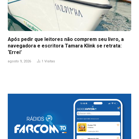
Após pedir que leitores não comprem seu livro, a
navegadora e escritora Tamara Klink se retrata:
‘Errei’
agosto 9, 2026
1
Visitas