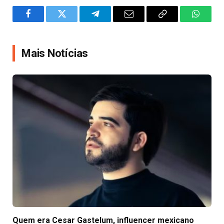
Facebook
Twitter
Telegram
Email
Copy
WhatsA
Link
Mais Notícias
Quem era Cesar Gastelum, influencer mexicano