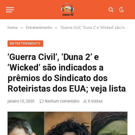
»
»
Home
Entretenimento
‘Guerra Civil’, ‘Duna 2’ e ‘Wicked’ são indicados a prêmios do Sindicato dos Roteiristas dos EUA; veja lista
ENTRETENIMENTO
‘Guerra Civil’, ‘Duna 2’ e
‘Wicked’ são indicados a
prêmios do Sindicato dos
Roteiristas dos EUA; veja lista
janeiro 15, 2025
Nenhum comentário
0
Visitas