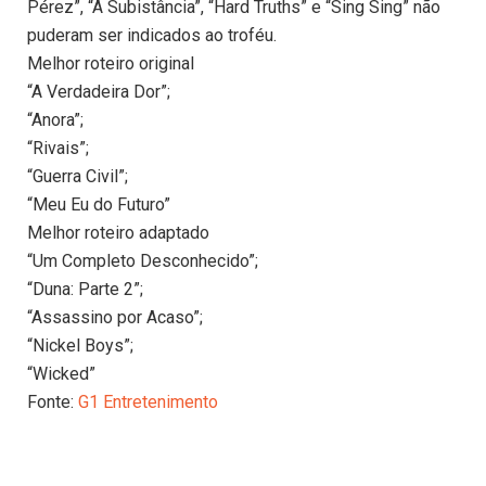
Pérez”, “A Subistância”, “Hard Truths” e “Sing Sing” não
puderam ser indicados ao troféu.
Melhor roteiro original
“A Verdadeira Dor”;
“Anora”;
“Rivais”;
“Guerra Civil”;
“Meu Eu do Futuro”
Melhor roteiro adaptado
“Um Completo Desconhecido”;
“Duna: Parte 2”;
“Assassino por Acaso”;
“Nickel Boys”;
“Wicked”
Fonte:
G1 Entretenimento