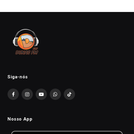
Siga-nós
Facebook
Instagram
YouTube
WhatsApp
TikTok
Nosso App