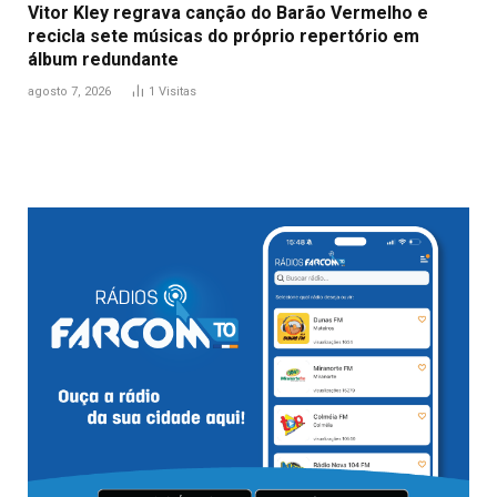
Vitor Kley regrava canção do Barão Vermelho e
recicla sete músicas do próprio repertório em
álbum redundante
agosto 7, 2026
1
Visitas