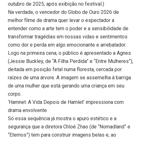
outubro de 2025, após exibição no festival.)
Na verdade, o vencedor do Globo de Ouro 2026 de
melhor filme de drama quer levar o espectador a
entender como a arte tem o poder e a sensibilidade de
transformar tragédias em nossas vidas e sentimentos
como dor e perda em algo emocionante e arrebatador.
Logo na primeira cena, o público é apresentado a Agnes
(Jessie Buckley, de “A Filha Perdida” e “Entre Mulheres”),
deitada em posição fetal numa floresta, cercada por
raízes de uma árvore. A imagem se assemelha à barriga
de uma mulher que está gerando uma criança em seu
corpo.
‘Hamnet: A Vida Depois de Hamlet’ impressiona com
drama envolvente
Só essa sequência já mostra o apuro estético e a
segurança que a diretora Chloé Zhao (de “Nomadland” e
“Eternos”) tem para construir imagens belas e, ao