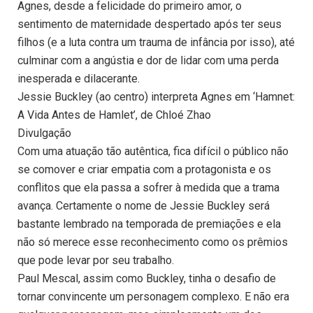
Agnes, desde a felicidade do primeiro amor, o
sentimento de maternidade despertado após ter seus
filhos (e a luta contra um trauma de infância por isso), até
culminar com a angústia e dor de lidar com uma perda
inesperada e dilacerante.
Jessie Buckley (ao centro) interpreta Agnes em ‘Hamnet:
A Vida Antes de Hamlet’, de Chloé Zhao
Divulgação
Com uma atuação tão autêntica, fica difícil o público não
se comover e criar empatia com a protagonista e os
conflitos que ela passa a sofrer à medida que a trama
avança. Certamente o nome de Jessie Buckley será
bastante lembrado na temporada de premiações e ela
não só merece esse reconhecimento como os prêmios
que pode levar por seu trabalho.
Paul Mescal, assim como Buckley, tinha o desafio de
tornar convincente um personagem complexo. E não era