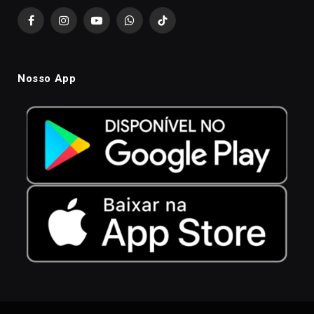
Facebook
Instagram
YouTube
WhatsApp
TikTok
Nosso App