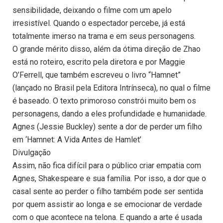
sensibilidade, deixando o filme com um apelo
irresistível. Quando o espectador percebe, já está
totalmente imerso na trama e em seus personagens.
O grande mérito disso, além da ótima direção de Zhao
está no roteiro, escrito pela diretora e por Maggie
O’Ferrell, que também escreveu o livro “Hamnet”
(lançado no Brasil pela Editora Intrínseca), no qual o filme
é baseado. O texto primoroso constrói muito bem os
personagens, dando a eles profundidade e humanidade.
Agnes (Jessie Buckley) sente a dor de perder um filho
em ‘Hamnet: A Vida Antes de Hamlet’
Divulgação
Assim, não fica difícil para o público criar empatia com
Agnes, Shakespeare e sua família. Por isso, a dor que o
casal sente ao perder o filho também pode ser sentida
por quem assistir ao longa e se emocionar de verdade
com o que acontece na telona. E quando a arte é usada