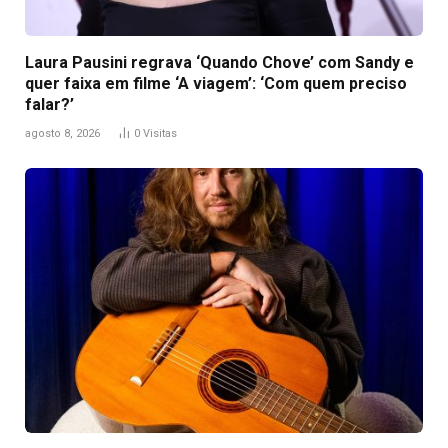
Laura Pausini regrava ‘Quando Chove’ com Sandy e
quer faixa em filme ‘A viagem’: ‘Com quem preciso
falar?’
agosto 8, 2026
0
Visitas