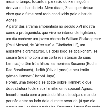
mesmo tempo, tocantes, para não deixar ninguém
desviar o olhar da tela. Além disso, Zhao quer deixar
claro que o filme será todo conduzido pelo olhar de
Agnes.
A partir daí, a trama ambientada no século XVI mostra
como a protagonista, que vive no interior da Inglaterra,
um dia conhece um jovem chamado William Shakespeare
(Paul Mescal, de “Aftersun” e “Gladiador II”), um
aspirante a dramaturgo. Os dois logo se apaixonam, se
casam (mesmo com uma certa resistência de suas
famílias) e têm três filhos: as meninas Susanna (Bodhi
Rae Breathnach), Judith (Olivia Lynes) e seu irmão
gêmeo Hamnet (Jacobi Jupe).
Porém, uma tragédia se abate sobre Hamnet, o que
desestrutura toda a sua família, em especial, Agnes.
Inconformada com a perda do filho, ela culpa o marido
por não estar ao lado dele durante ocorrido, já que ele