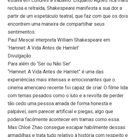
estava em Londres a trabalho. Enquanto Agnes fica mais
reclusa e retraída, Shakespeare manifesta a sua dor a
partir de um espetáculo teatral, que faz com que os dois
encontrem uma maneira de compartilhar seus
sentimentos.
Paul Mescal interpreta William Shakespeare em
‘Hamnet: A Vida Antes de Hamlet’
Divulgação
Para além do ‘Ser ou Não Ser’
“Hamnet: A Vida Antes de Hamlet” é uma das
experiências mais intensas e emocionantes que o
cinema americano recente foi capaz de criar. O filme lida
com temas pesados como o luto e a revolta de perder
tão cedo uma pessoa amada de forma honesta e
palpável, sem parecer artificial e piegas, algo que
poderia facilmente acontecer em tramas como essa.
Mas Chloé Zhao consegue escapar habilmente dessas
armadilhas e trata tudo relativo à história com respeito e