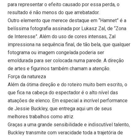
para representar o efeito causado por essa perda, o
resultado é não menos do que arrebatador.
Outro elemento que merece destaque em “Hamnet” é a
belíssima fotografia assinada por Lukasz Zal, de “Zona
de Interesse”. Além do uso de cores intensas, Zal
impressiona na sequência final, de tão bela, que qualquer
fotograma ou imagem congelada poderia ser
emoldurada para ser colocada numa parede. A direção
de artes e figurinos também chamam a atenção.
Força da natureza
Além da ótima direção e do roteiro muito bem escrito, o
que fica na cabeça do espectador é o alto nível das
atuações de elenco. Em especial a incrível performance
de Jessie Buckley, que entrega aqui um de seus
melhores trabalhos como atriz.
Graças a uma grande sensibilidade e indiscutível talento,
Buckley transmite com veracidade toda a trajetória de