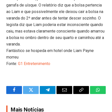
garrafa de uísque. O relatório diz que a bolsa pertencia
ao Liam e que possivelmente ele deixou cair a bolsa na
varanda do 2º andar antes de tentar descer sozinho. O
legista diz que Liam poderia estar inconsciente quando
caiu, mas estava claramente consciente quando amarrou
a bolsa no ombro dentro de seu quarto e caminhou até a
varanda.
Fantástico se hospeda em hotel onde Liam Payne
morreu
Fonte:
G1 Entretenimento
Facebook
Twitter
Telegram
Email
Copy
WhatsA
Link
Mais Notícias