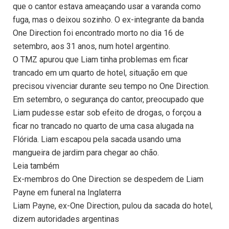
que o cantor estava ameaçando usar a varanda como
fuga, mas o deixou sozinho. O ex-integrante da banda
One Direction foi encontrado morto no dia 16 de
setembro, aos 31 anos, num hotel argentino.
O TMZ apurou que Liam tinha problemas em ficar
trancado em um quarto de hotel, situação em que
precisou vivenciar durante seu tempo no One Direction.
Em setembro, o segurança do cantor, preocupado que
Liam pudesse estar sob efeito de drogas, o forçou a
ficar no trancado no quarto de uma casa alugada na
Flórida. Liam escapou pela sacada usando uma
mangueira de jardim para chegar ao chão.
Leia também
Ex-membros do One Direction se despedem de Liam
Payne em funeral na Inglaterra
Liam Payne, ex-One Direction, pulou da sacada do hotel,
dizem autoridades argentinas