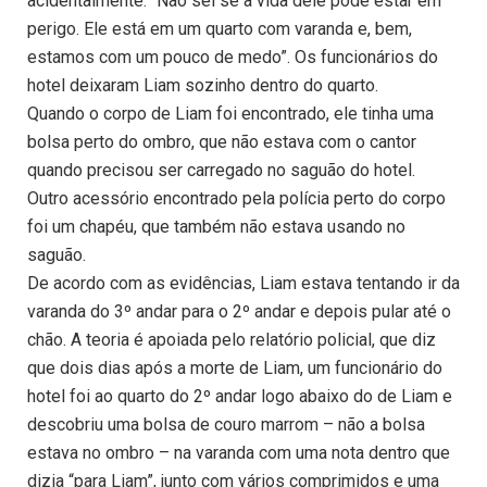
acidentalmente. “Não sei se a vida dele pode estar em
perigo. Ele está em um quarto com varanda e, bem,
estamos com um pouco de medo”. Os funcionários do
hotel deixaram Liam sozinho dentro do quarto.
Quando o corpo de Liam foi encontrado, ele tinha uma
bolsa perto do ombro, que não estava com o cantor
quando precisou ser carregado no saguão do hotel.
Outro acessório encontrado pela polícia perto do corpo
foi um chapéu, que também não estava usando no
saguão.
De acordo com as evidências, Liam estava tentando ir da
varanda do 3º andar para o 2º andar e depois pular até o
chão. A teoria é apoiada pelo relatório policial, que diz
que dois dias após a morte de Liam, um funcionário do
hotel foi ao quarto do 2º andar logo abaixo do de Liam e
descobriu uma bolsa de couro marrom – não a bolsa
estava no ombro – na varanda com uma nota dentro que
dizia “para Liam”, junto com vários comprimidos e uma