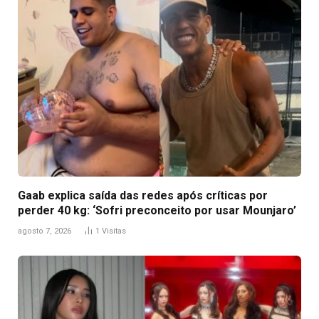
Gaab explica saída das redes após críticas por
perder 40 kg: ‘Sofri preconceito por usar Mounjaro’
agosto 7, 2026
1
Visitas