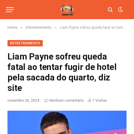
»
»
Home
Entretenimento
Liam Payne sofreu queda fatal ao tentar fugir de hotel pela sacada do quarto, diz site
ENTRETENIMENTO
Liam Payne sofreu queda
fatal ao tentar fugir de hotel
pela sacada do quarto, diz
site
novembro 26, 2024
Nenhum comentário
1
Visitas