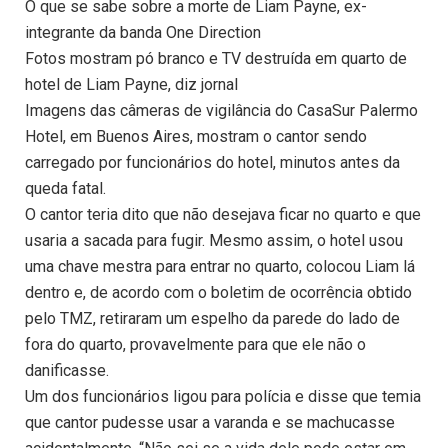
O que se sabe sobre a morte de Liam Payne, ex-
integrante da banda One Direction
Fotos mostram pó branco e TV destruída em quarto de
hotel de Liam Payne, diz jornal
Imagens das câmeras de vigilância do CasaSur Palermo
Hotel, em Buenos Aires, mostram o cantor sendo
carregado por funcionários do hotel, minutos antes da
queda fatal.
O cantor teria dito que não desejava ficar no quarto e que
usaria a sacada para fugir. Mesmo assim, o hotel usou
uma chave mestra para entrar no quarto, colocou Liam lá
dentro e, de acordo com o boletim de ocorrência obtido
pelo TMZ, retiraram um espelho da parede do lado de
fora do quarto, provavelmente para que ele não o
danificasse.
Um dos funcionários ligou para polícia e disse que temia
que cantor pudesse usar a varanda e se machucasse