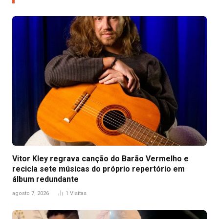
Vitor Kley regrava canção do Barão Vermelho e
recicla sete músicas do próprio repertório em
álbum redundante
agosto 7, 2026
1
Visitas