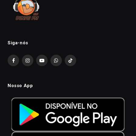
Siga-nós
Facebook
Instagram
YouTube
WhatsApp
TikTok
Nosso App