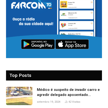
Top Posts
Médico é suspeito de invadir carro e
agredir delegado aposentado
durante confusão no trânsito
setembro 19, 2024
42
Visitas