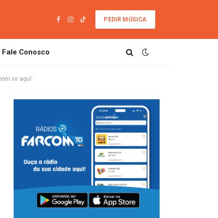
PEDIR MÚSICA
Facebook
Instagram
TikTok
Fale Conosco
om vir aqui’