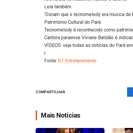
Leia também
‘Diziam que o tecnomelody era música de b
Patrimônio Cultural do Pará
Tecnomelody é reconhecido como patrimônio
Cantora paraense Viviane Batidão é indic
VÍDEOS: veja todas as notícias do Pará e
r
Fonte:
G1 Entretenimento
COMPARTILHAR.
Mais Notícias