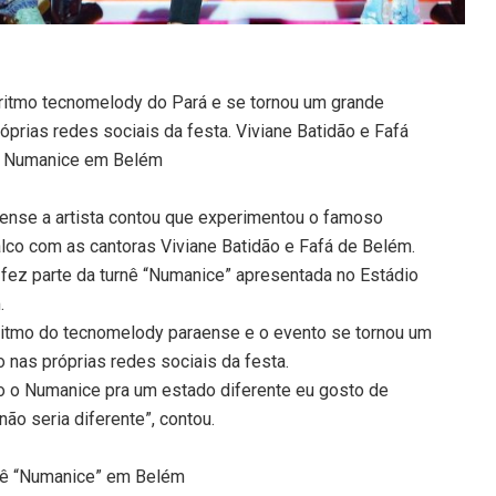
itmo tecnomelody do Pará e se tornou um grande
prias redes sociais da festa. Viviane Batidão e Fafá
ro Numanice em Belém
aense a artista contou que experimentou o famoso
alco com as cantoras Viviane Batidão e Fafá de Belém.
 fez parte da turnê “Numanice” apresentada no Estádio
.
 ritmo do tecnomelody paraense e o evento se tornou um
 nas próprias redes sociais da festa.
o o Numanice pra um estado diferente eu gosto de
não seria diferente”, contou.
rnê “Numanice” em Belém