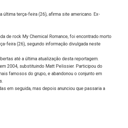
última terça-feira (26), afirma site americano. Ex-
anda de rock My Chemical Romance, foi encontrado morto
rça-feira (26), segundo informação divulgada neste
ertas até a última atualização desta reportagem.
m 2004, substituindo Matt Pelissier. Participou do
mais famosos do grupo, e abandonou o conjunto em
s.
andas em seguida, mas depois anunciou que passaria a