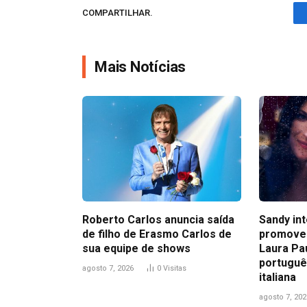
COMPARTILHAR.
Mais Notícias
Roberto Carlos anuncia saída
Sandy in
de filho de Erasmo Carlos de
promove
sua equipe de shows
Laura Pa
portuguê
agosto 7, 2026
0
Visitas
italiana
agosto 7, 202