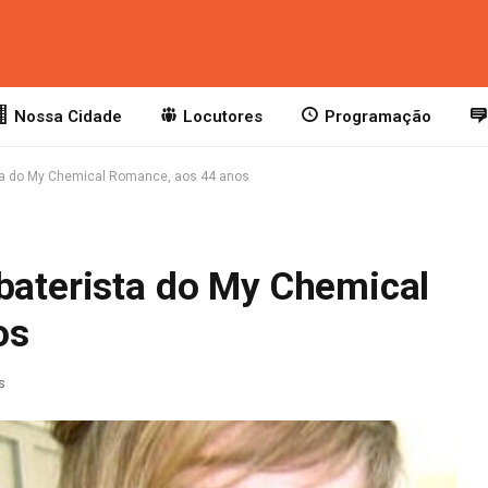
Nossa Cidade
Locutores
Programação
sta do My Chemical Romance, aos 44 anos
-baterista do My Chemical
os
s