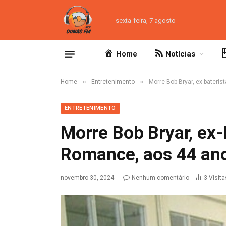
sexta-feira, 7 agosto
Home
Notícias
»
»
Home
Entretenimento
Morre Bob Bryar, ex-bateri
ENTRETENIMENTO
Morre Bob Bryar, ex
Romance, aos 44 an
novembro 30, 2024
Nenhum comentário
3
Visita