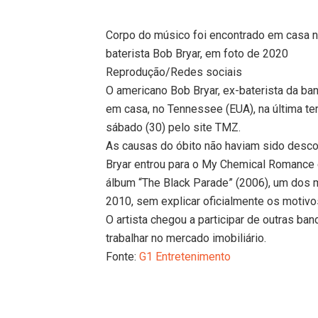
Corpo do músico foi encontrado em casa na 
baterista Bob Bryar, em foto de 2020
Reprodução/Redes sociais
O americano Bob Bryar, ex-baterista da b
em casa, no Tennessee (EUA), na última te
sábado (30) pelo site TMZ.
As causas do óbito não haviam sido descob
Bryar entrou para o My Chemical Romance e
álbum “The Black Parade” (2006), um dos 
2010, sem explicar oficialmente os motivo
O artista chegou a participar de outras b
trabalhar no mercado imobiliário.
Fonte:
G1 Entretenimento