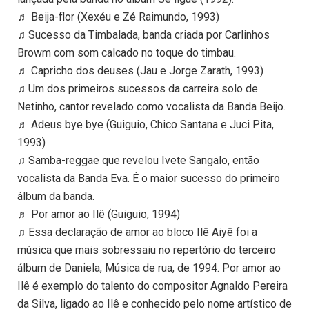
♬ Beija-flor (Xexéu e Zé Raimundo, 1993)
♫ Sucesso da Timbalada, banda criada por Carlinhos
Browm com som calcado no toque do timbau.
♬ Capricho dos deuses (Jau e Jorge Zarath, 1993)
♫ Um dos primeiros sucessos da carreira solo de
Netinho, cantor revelado como vocalista da Banda Beijo.
♬ Adeus bye bye (Guiguio, Chico Santana e Juci Pita,
1993)
♫ Samba-reggae que revelou Ivete Sangalo, então
vocalista da Banda Eva. É o maior sucesso do primeiro
álbum da banda.
♬ Por amor ao Ilê (Guiguio, 1994)
♫ Essa declaração de amor ao bloco Ilê Aiyê foi a
música que mais sobressaiu no repertório do terceiro
álbum de Daniela, Música de rua, de 1994. Por amor ao
Ilê é exemplo do talento do compositor Agnaldo Pereira
da Silva, ligado ao Ilê e conhecido pelo nome artístico de