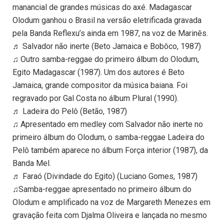
manancial de grandes músicas do axé. Madagascar
Olodum ganhou o Brasil na versão eletrificada gravada
pela Banda Reflexu’s ainda em 1987, na voz de Marinês.
♬ Salvador não inerte (Beto Jamaica e Bobôco, 1987)
♫ Outro samba-reggae do primeiro álbum do Olodum,
Egito Madagascar (1987). Um dos autores é Beto
Jamaica, grande compositor da música baiana. Foi
regravado por Gal Costa no álbum Plural (1990).
♬ Ladeira do Pelô (Betão, 1987)
♫ Apresentado em medley com Salvador não inerte no
primeiro álbum do Olodum, o samba-reggae Ladeira do
Pelô também aparece no álbum Força interior (1987), da
Banda Mel.
♬ Faraó (Divindade do Egito) (Luciano Gomes, 1987)
♫Samba-reggae apresentado no primeiro álbum do
Olodum e amplificado na voz de Margareth Menezes em
gravação feita com Djalma Oliveira e lançada no mesmo