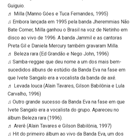
Guiguio.
♬ Milla (Manno Góes e Tuca Fernandes, 1995)
♫ Embora lançada em 1995 pela banda Jheremmias Não
Bate Corner, Milla ganhou o Brasil na voz de Netinho em
disco ao vivo de 1996. A banda Jammil e as cantoras
Preta Gil e Daniela Mercury também gravaram Milla.
♬ Beleza rara (Ed Grandão e Nego John, 1996)
♫ Samba-reggae que deu nome a um dos mais bem-
sucedidos álbuns de estúdio da Banda Eva na fase em
que Ivete Sangalo era a vocalista da banda de axé.
♬ Levada louca (Alain Tavares, Gilson Babilônia e Lula
Carvalho, 1996)
♫ Outro grande sucesso da Banda Eva na fase em que
Ivete Sangalo era a vocalista do grupo. Apareceu no
álbum Beleza rara (1996).
♬ Arerê (Alain Tavares e Gilson Babilônia, 1997)
♫ Hit do primeiro álbum ao vivo da Banda Eva, um dos