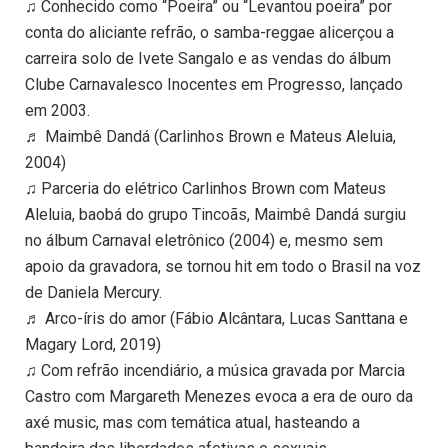
♫ Conhecido como “Poeira” ou “Levantou poeira” por
conta do aliciante refrão, o samba-reggae alicerçou a
carreira solo de Ivete Sangalo e as vendas do álbum
Clube Carnavalesco Inocentes em Progresso, lançado
em 2003.
♬ Maimbê Dandá (Carlinhos Brown e Mateus Aleluia,
2004)
♫ Parceria do elétrico Carlinhos Brown com Mateus
Aleluia, baobá do grupo Tincoãs, Maimbê Dandá surgiu
no álbum Carnaval eletrônico (2004) e, mesmo sem
apoio da gravadora, se tornou hit em todo o Brasil na voz
de Daniela Mercury.
♬ Arco-íris do amor (Fábio Alcântara, Lucas Santtana e
Magary Lord, 2019)
♫ Com refrão incendiário, a música gravada por Marcia
Castro com Margareth Menezes evoca a era de ouro da
axé music, mas com temática atual, hasteando a