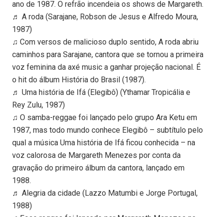
ano de 1987. O refrão incendeia os shows de Margareth.
♬ A roda (Sarajane, Robson de Jesus e Alfredo Moura,
1987)
♫ Com versos de malicioso duplo sentido, A roda abriu
caminhos para Sarajane, cantora que se tornou a primeira
voz feminina da axé music a ganhar projeção nacional. É
o hit do álbum História do Brasil (1987).
♬ Uma história de Ifá (Elegibô) (Ythamar Tropicália e
Rey Zulu, 1987)
♫ O samba-reggae foi lançado pelo grupo Ara Ketu em
1987, mas todo mundo conhece Elegibô – subtítulo pelo
qual a música Uma história de Ifá ficou conhecida – na
voz calorosa de Margareth Menezes por conta da
gravação do primeiro álbum da cantora, lançado em
1988.
♬ Alegria da cidade (Lazzo Matumbi e Jorge Portugal,
1988)