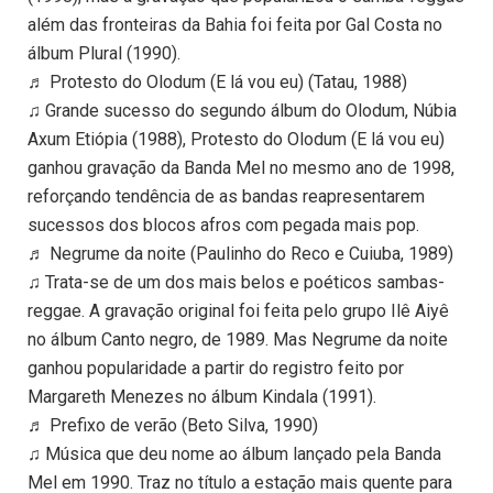
além das fronteiras da Bahia foi feita por Gal Costa no
álbum Plural (1990).
♬ Protesto do Olodum (E lá vou eu) (Tatau, 1988)
♫ Grande sucesso do segundo álbum do Olodum, Núbia
Axum Etiópia (1988), Protesto do Olodum (E lá vou eu)
ganhou gravação da Banda Mel no mesmo ano de 1998,
reforçando tendência de as bandas reapresentarem
sucessos dos blocos afros com pegada mais pop.
♬ Negrume da noite (Paulinho do Reco e Cuiuba, 1989)
♫ Trata-se de um dos mais belos e poéticos sambas-
reggae. A gravação original foi feita pelo grupo Ilê Aiyê
no álbum Canto negro, de 1989. Mas Negrume da noite
ganhou popularidade a partir do registro feito por
Margareth Menezes no álbum Kindala (1991).
♬ Prefixo de verão (Beto Silva, 1990)
♫ Música que deu nome ao álbum lançado pela Banda
Mel em 1990. Traz no título a estação mais quente para