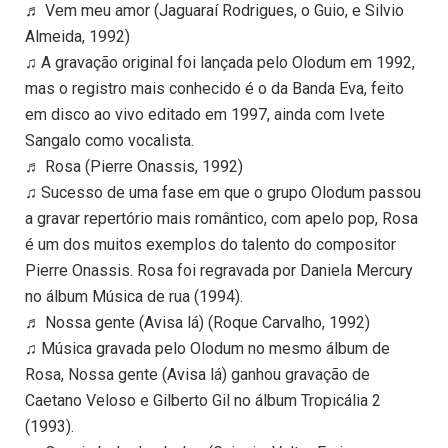
♬ Vem meu amor (Jaguaraí Rodrigues, o Guio, e Silvio
Almeida, 1992)
♫ A gravação original foi lançada pelo Olodum em 1992,
mas o registro mais conhecido é o da Banda Eva, feito
em disco ao vivo editado em 1997, ainda com Ivete
Sangalo como vocalista.
♬ Rosa (Pierre Onassis, 1992)
♫ Sucesso de uma fase em que o grupo Olodum passou
a gravar repertório mais romântico, com apelo pop, Rosa
é um dos muitos exemplos do talento do compositor
Pierre Onassis. Rosa foi regravada por Daniela Mercury
no álbum Música de rua (1994).
♬ Nossa gente (Avisa lá) (Roque Carvalho, 1992)
♫ Música gravada pelo Olodum no mesmo álbum de
Rosa, Nossa gente (Avisa lá) ganhou gravação de
Caetano Veloso e Gilberto Gil no álbum Tropicália 2
(1993).