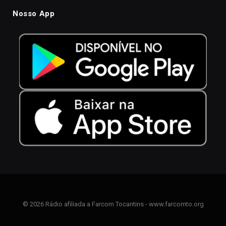
Nosso App
© 2026 Rádio afiliada a Farcom Tocantins - www.farcomto.org