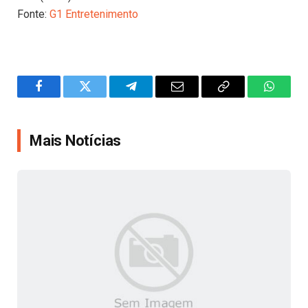
Fonte:
G1 Entretenimento
Facebook
Twitter
Telegram
Email
Copy
WhatsA
Link
Mais Notícias