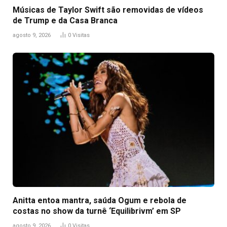
Músicas de Taylor Swift são removidas de vídeos
de Trump e da Casa Branca
agosto 9, 2026
0
Visitas
Anitta entoa mantra, saúda Ogum e rebola de
costas no show da turnê ‘Equilibrivm’ em SP
agosto 9, 2026
0
Visitas