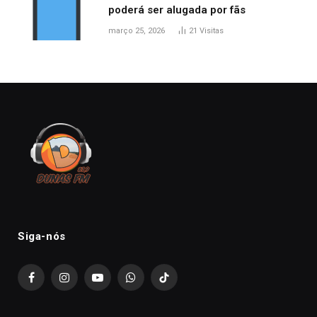
poderá ser alugada por fãs
março 25, 2026
21
Visitas
Siga-nós
Facebook
Instagram
YouTube
WhatsApp
TikTok