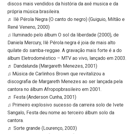
discos mais vendidos da história da axé musica e da
própria música brasileira.
♬ Ilê Pérola Negra (O canto do negro) (Guiguio, Miltão e
René Veneno, 2000)
♫ Iluminado pelo álbum O sol da liberdade (2000), de
Daniela Mercury, Ilê Pérola negra é joia de mais alto
quilate do samba-reggae. A gravação mais forte é a do
álbum Eletrodoméstico – MTV ao vivo, lançado em 2003.
♬ Dandalunda (Margareth Menezes, 2001)
♫ Música de Carlinhos Brown que revitalizou a
discografia de Margareth Menezes ao ser lançada pela
cantora no álbum Afropopbrasileiro em 2001.
♬ Festa (Anderson Cunha, 2001)
♫ Primeiro explosivo sucesso da carreira solo de Ivete
Sangalo, Festa deu nome ao terceiro álbum solo da
cantora.
♬ Sorte grande (Lourenço, 2003)