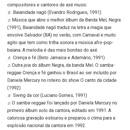
compositores e cantores de axé music.
♬ Baianidade nagô (Evandro Rodrigues, 1991)
♫ Música que abre o melhor álbum da Banda Mel, Negra
(1991), Baianidade nagô traduz na letra a magia que
envolve Salvador (BA) no verão, com Carnaval e muito
agito que tem como trilha sonora a música afro-pop-
baiana. A melodia é das mais bonitas do axé.
♬ Crença e fé (Beto Jamaica e Ademário, 1991)
♫ Outra joia do álbum Negra, da banda Mel. O samba-
reggae Crença e fé ganhou o Brasil ao ser incluído por
Daniela Mercury no roteiro do show O canto da cidade
(1992).
♬ Swing da cor (Luciano Gomes, 1991)
♫ O samba-reggae foi lançado por Daniela Mercury no
primeiro álbum solo da cantora, editado em 1991. A
calorosa gravação estourou e preparou o clima para a
explosão nacional da cantora em 1992.