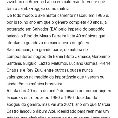
vizinhos da América Latina em caldeirão fervente que
tem o samba-reggae como matriz.
De todo modo, o axé historicamente nasceu em 1985 e,
por isso, no ano em que o gênero completa 40 anos, já
soterrado em Salvador (BA) pelo império do pagodão
baiano, o Blog do Mauro Ferreira lista 40 músicas que
atestam a grandeza do cancioneiro do gênero.
São músicas, em grande parte, de autoria de
compositores negros da Bahia (Beto Jamaica, Gerônimo
Santana, Guiguio, Lazzo Matumbi, Luciano Gomes, Pierre
Onassis e Rey Zulu, entre outros), quase nunca
valorizados na medida da importância que tiveram ou
ainda têm na música brasileira.
A lista das 40 mais do axé é dominada por composições
lançadas entre os anos 1980 e 1990, décadas do
apogeu do gênero, mas vai até 2021, ano em que Marcia
Castro lançou o álbum Axé, idealizado para reanimar um