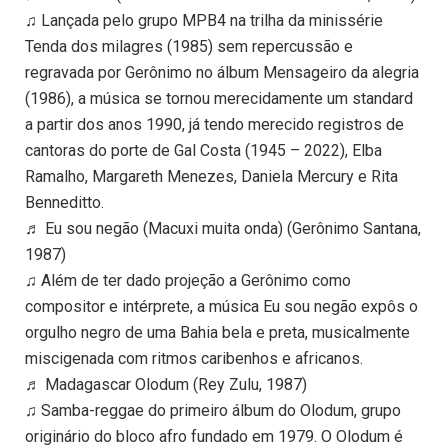
♫ Lançada pelo grupo MPB4 na trilha da minissérie
Tenda dos milagres (1985) sem repercussão e
regravada por Gerônimo no álbum Mensageiro da alegria
(1986), a música se tornou merecidamente um standard
a partir dos anos 1990, já tendo merecido registros de
cantoras do porte de Gal Costa (1945 – 2022), Elba
Ramalho, Margareth Menezes, Daniela Mercury e Rita
Benneditto.
♬ Eu sou negão (Macuxi muita onda) (Gerônimo Santana,
1987)
♫ Além de ter dado projeção a Gerônimo como
compositor e intérprete, a música Eu sou negão expôs o
orgulho negro de uma Bahia bela e preta, musicalmente
miscigenada com ritmos caribenhos e africanos.
♬ Madagascar Olodum (Rey Zulu, 1987)
♫ Samba-reggae do primeiro álbum do Olodum, grupo
originário do bloco afro fundado em 1979. O Olodum é