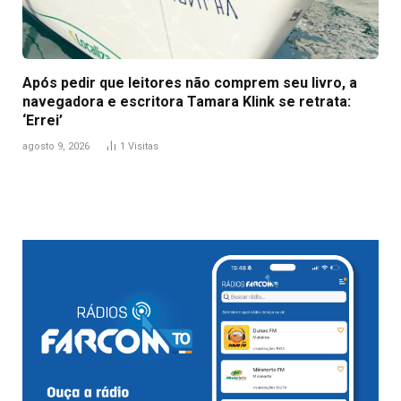
Após pedir que leitores não comprem seu livro, a
navegadora e escritora Tamara Klink se retrata:
‘Errei’
agosto 9, 2026
1
Visitas