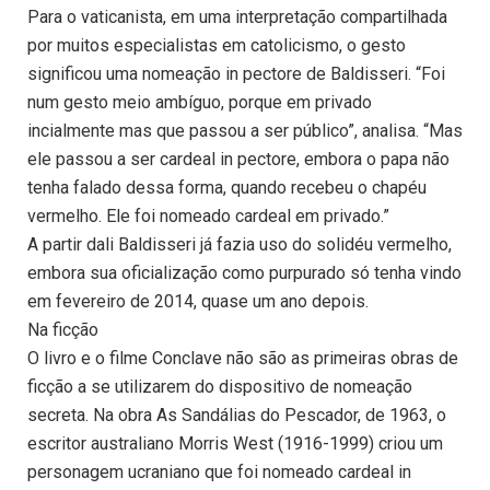
Para o vaticanista, em uma interpretação compartilhada
por muitos especialistas em catolicismo, o gesto
significou uma nomeação in pectore de Baldisseri. “Foi
num gesto meio ambíguo, porque em privado
incialmente mas que passou a ser público”, analisa. “Mas
ele passou a ser cardeal in pectore, embora o papa não
tenha falado dessa forma, quando recebeu o chapéu
vermelho. Ele foi nomeado cardeal em privado.”
A partir dali Baldisseri já fazia uso do solidéu vermelho,
embora sua oficialização como purpurado só tenha vindo
em fevereiro de 2014, quase um ano depois.
Na ficção
O livro e o filme Conclave não são as primeiras obras de
ficção a se utilizarem do dispositivo de nomeação
secreta. Na obra As Sandálias do Pescador, de 1963, o
escritor australiano Morris West (1916-1999) criou um
personagem ucraniano que foi nomeado cardeal in