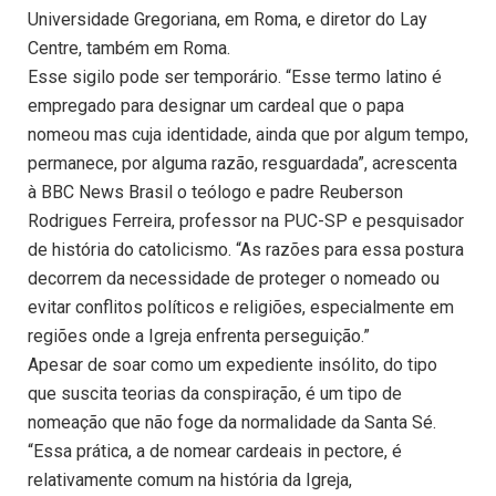
Universidade Gregoriana, em Roma, e diretor do Lay
Centre, também em Roma.
Esse sigilo pode ser temporário. “Esse termo latino é
empregado para designar um cardeal que o papa
nomeou mas cuja identidade, ainda que por algum tempo,
permanece, por alguma razão, resguardada”, acrescenta
à BBC News Brasil o teólogo e padre Reuberson
Rodrigues Ferreira, professor na PUC-SP e pesquisador
de história do catolicismo. “As razões para essa postura
decorrem da necessidade de proteger o nomeado ou
evitar conflitos políticos e religiões, especialmente em
regiões onde a Igreja enfrenta perseguição.”
Apesar de soar como um expediente insólito, do tipo
que suscita teorias da conspiração, é um tipo de
nomeação que não foge da normalidade da Santa Sé.
“Essa prática, a de nomear cardeais in pectore, é
relativamente comum na história da Igreja,