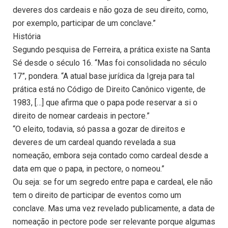
deveres dos cardeais e não goza de seu direito, como,
por exemplo, participar de um conclave.”
História
Segundo pesquisa de Ferreira, a prática existe na Santa
Sé desde o século 16. “Mas foi consolidada no século
17”, pondera. “A atual base jurídica da Igreja para tal
prática está no Código de Direito Canônico vigente, de
1983, […] que afirma que o papa pode reservar a si o
direito de nomear cardeais in pectore.”
“O eleito, todavia, só passa a gozar de direitos e
deveres de um cardeal quando revelada a sua
nomeação, embora seja contado como cardeal desde a
data em que o papa, in pectore, o nomeou.”
Ou seja: se for um segredo entre papa e cardeal, ele não
tem o direito de participar de eventos como um
conclave. Mas uma vez revelado publicamente, a data de
nomeação in pectore pode ser relevante porque algumas