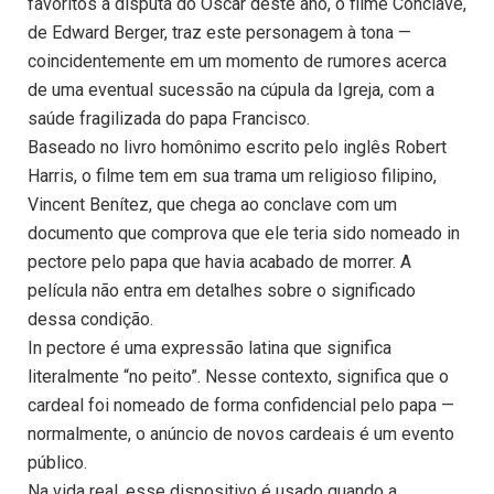
favoritos à disputa do Oscar deste ano, o filme Conclave,
de Edward Berger, traz este personagem à tona —
coincidentemente em um momento de rumores acerca
de uma eventual sucessão na cúpula da Igreja, com a
saúde fragilizada do papa Francisco.
Baseado no livro homônimo escrito pelo inglês Robert
Harris, o filme tem em sua trama um religioso filipino,
Vincent Benítez, que chega ao conclave com um
documento que comprova que ele teria sido nomeado in
pectore pelo papa que havia acabado de morrer. A
película não entra em detalhes sobre o significado
dessa condição.
In pectore é uma expressão latina que significa
literalmente “no peito”. Nesse contexto, significa que o
cardeal foi nomeado de forma confidencial pelo papa —
normalmente, o anúncio de novos cardeais é um evento
público.
Na vida real, esse dispositivo é usado quando a