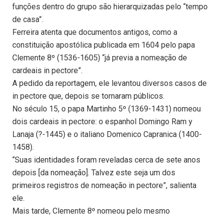
funções dentro do grupo são hierarquizadas pelo “tempo
de casa”.
Ferreira atenta que documentos antigos, como a
constituição apostólica publicada em 1604 pelo papa
Clemente 8º (1536-1605) “já previa a nomeação de
cardeais in pectore”.
A pedido da reportagem, ele levantou diversos casos de
in pectore que, depois se tornaram públicos.
No século 15, o papa Martinho 5º (1369-1431) nomeou
dois cardeais in pectore: o espanhol Domingo Ram y
Lanaja (?-1445) e o italiano Domenico Capranica (1400-
1458).
“Suas identidades foram reveladas cerca de sete anos
depois [da nomeação]. Talvez este seja um dos
primeiros registros de nomeação in pectore”, salienta
ele.
Mais tarde, Clemente 8º nomeou pelo mesmo