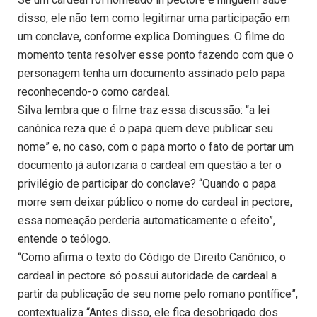
disso, ele não tem como legitimar uma participação em
um conclave, conforme explica Domingues. O filme do
momento tenta resolver esse ponto fazendo com que o
personagem tenha um documento assinado pelo papa
reconhecendo-o como cardeal.
Silva lembra que o filme traz essa discussão: “a lei
canônica reza que é o papa quem deve publicar seu
nome” e, no caso, com o papa morto o fato de portar um
documento já autorizaria o cardeal em questão a ter o
privilégio de participar do conclave? “Quando o papa
morre sem deixar público o nome do cardeal in pectore,
essa nomeação perderia automaticamente o efeito”,
entende o teólogo.
“Como afirma o texto do Código de Direito Canônico, o
cardeal in pectore só possui autoridade de cardeal a
partir da publicação de seu nome pelo romano pontífice”,
contextualiza “Antes disso, ele fica desobrigado dos