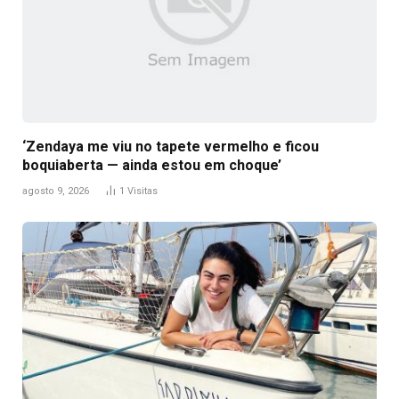
‘Zendaya me viu no tapete vermelho e ficou
boquiaberta — ainda estou em choque’
agosto 9, 2026
1
Visitas