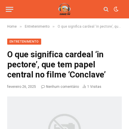
»
»
Home
Entretenimento
O que significa cardeal ‘in pectore’, que tem papel central no filme ‘Conclave’
ENTRETENIMENTO
O que significa cardeal ‘in
pectore’, que tem papel
central no filme ‘Conclave’
fevereiro 26, 2025
Nenhum comentário
1
Visitas