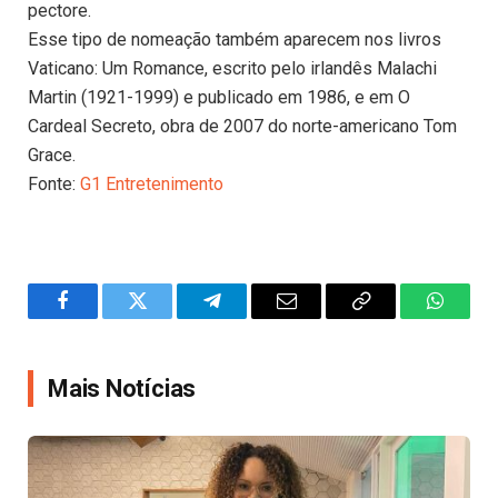
pectore.
Esse tipo de nomeação também aparecem nos livros
Vaticano: Um Romance, escrito pelo irlandês Malachi
Martin (1921-1999) e publicado em 1986, e em O
Cardeal Secreto, obra de 2007 do norte-americano Tom
Grace.
Fonte:
G1 Entretenimento
Facebook
Twitter
Telegram
Email
Copy
WhatsA
Link
Mais Notícias