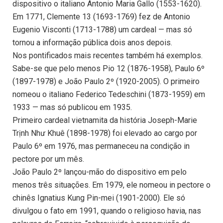
dispositivo o italiano Antonio Maria Gallo (1553-1620).
Em 1771, Clemente 13 (1693-1769) fez de Antonio
Eugenio Visconti (1713-1788) um cardeal — mas só
tornou a informação pública dois anos depois.
Nos pontificados mais recentes também há exemplos.
Sabe-se que pelo menos Pio 12 (1876-1958), Paulo 6º
(1897-1978) e João Paulo 2º (1920-2005). O primeiro
nomeou o italiano Federico Tedeschini (1873-1959) em
1933 — mas só publicou em 1935.
Primeiro cardeal vietnamita da história Joseph-Marie
Trịnh Như Khuê (1898-1978) foi elevado ao cargo por
Paulo 6º em 1976, mas permaneceu na condição in
pectore por um mês.
João Paulo 2º lançou-mão do dispositivo em pelo
menos três situações. Em 1979, ele nomeou in pectore o
chinês Ignatius Kung Pin-mei (1901-2000). Ele só
divulgou o fato em 1991, quando o religioso havia, nas