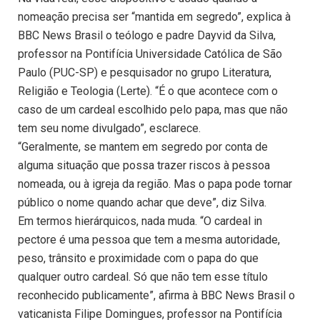
nomeação precisa ser “mantida em segredo”, explica à
BBC News Brasil o teólogo e padre Dayvid da Silva,
professor na Pontifícia Universidade Católica de São
Paulo (PUC-SP) e pesquisador no grupo Literatura,
Religião e Teologia (Lerte). “É o que acontece com o
caso de um cardeal escolhido pelo papa, mas que não
tem seu nome divulgado”, esclarece.
“Geralmente, se mantem em segredo por conta de
alguma situação que possa trazer riscos à pessoa
nomeada, ou à igreja da região. Mas o papa pode tornar
público o nome quando achar que deve”, diz Silva.
Em termos hierárquicos, nada muda. “O cardeal in
pectore é uma pessoa que tem a mesma autoridade,
peso, trânsito e proximidade com o papa do que
qualquer outro cardeal. Só que não tem esse título
reconhecido publicamente”, afirma à BBC News Brasil o
vaticanista Filipe Domingues, professor na Pontifícia