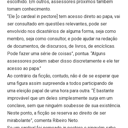
escolhido. Em outros, assessores próximos também
tomam conhecimento.
“Ele [o cardeal in pectore] tem acesso direto ao papa, vai
ser consultado em questões relevantes, pode ser
envolvido nos dicastérios de alguma forma, seja como
membro, seja como consultor, e pode ajudar na redação
de documentos, de discursos, de livros, de encíclicas.
Pode fazer uma série de coisas”, pontua. “Alguns
assessores podem saber disso discretamente e ele ter
acesso ao papa.”
Ao contrário da ficção, contudo, não é de se esperar que
uma figura assim surpreenda a todos participando de
uma eleição papal de uma hora para outra. “É bastante
improvável que um deles simplesmente surja em um
conclave, sem que ninguém soubesse de sua existência.
Neste ponto, a ficção se reserva ao direito de ser
mirabolante”, comenta Ribeiro Neto.
Se um cardeal foi nomeado in pectore e ninguém sabe