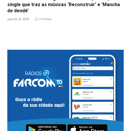
single que traz as músicas ‘Reconstruir’ e ‘Mancha
de dendê’
agosto 8, 2026
0
Visitas