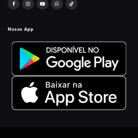
Facebook
Instagram
YouTube
WhatsApp
TikTok
Nosso App