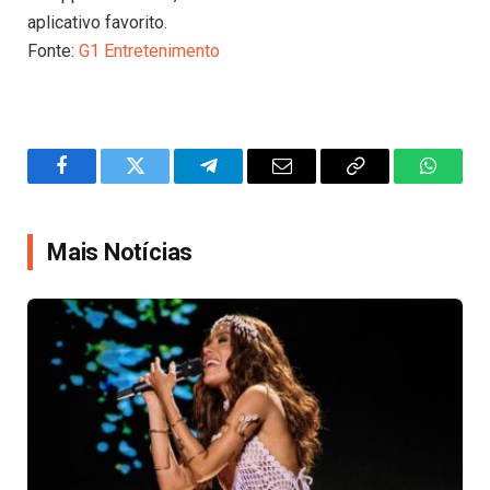
aplicativo favorito.
Fonte:
G1 Entretenimento
Facebook
Twitter
Telegram
Email
Copy
WhatsA
Link
Mais Notícias