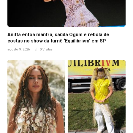
Anitta entoa mantra, saúda Ogum e rebola de
costas no show da turnê ‘Equilibrivm’ em SP
agosto 9, 2026
0
Visitas