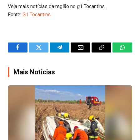
Veja mais notícias da região no g1 Tocantins.
Fonte:
G1 Tocantins
Facebook
Twitter
Telegram
Email
Copy
WhatsA
Link
Mais Notícias