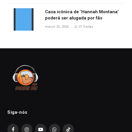
Casa icônica de ‘Hannah Montana’
poderá ser alugada por fãs
março 25, 2026
21
Visitas
Siga-nós
Facebook
Instagram
YouTube
WhatsApp
TikTok