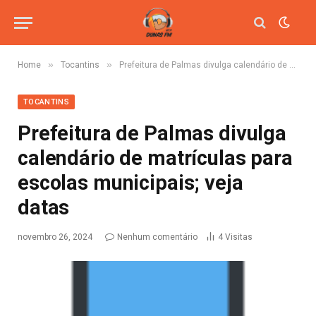
»
»
Home
Tocantins
Prefeitura de Palmas divulga calendário de matrículas para escolas municipais; veja datas
TOCANTINS
Prefeitura de Palmas divulga
calendário de matrículas para
escolas municipais; veja
datas
novembro 26, 2024
Nenhum comentário
4
Visitas