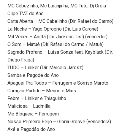
MC Cebezinho, Mc Laranjinha, MC Tuto, Dj Oreia
Clipe TVZ do Ano
Carta Aberta – MC Cabelinho (Dir. Rafael do Carmo)
La Noche – Yago Oproprio (Dir. Luis Carone)
Mil Veces – Anitta (Dir. Jackson Tisi) (vencedor)
O Som – Matuê (Dir. Rafael do Carmo / Matuê)
Sagrado Profano – Luísa Sonza feat. Kayblack (Dir.
Diego Fraga)
TUDO – Liniker (Dir. Marcelo Jarosz)
Samba e Pagode do Ano
Apaguei Pra Todos – Ferrugem e Sorriso Maroto
Coração Partido – Menos é Mais
Febre – Liniker e Thiaguinho
Maliciosa – Ludmilla
Me Bloqueia – Ferrugem
Nosso Primeiro Beijo – Gloria Groove (vencedora)
Axé e Pagodão do Ano