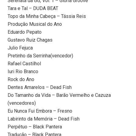
Serenata da GG, Vol. 1 – Gloria Groove
Tara e Tal – DUDA BEAT
Topo da Minha Cabeça – Tássia Reis
Produção Musical do Ano
Eduardo Pepato
Gustavo Ruiz Chagas
Julio Fejuca
Pretinho da Serrinha(vencedor)
Rafael Castilhol
Iuri Rio Branco
Rock do Ano
Dentes Amarelos – Dead Fish
Do Tamanho da Vida – Barão Vermelho e Cazuza
(vencedores)
Eu Nunca Fui Embora – Fresno
Labirinto da Memória – Dead Fish
Perpétuo – Black Pantera
Tradução – Black Pantera