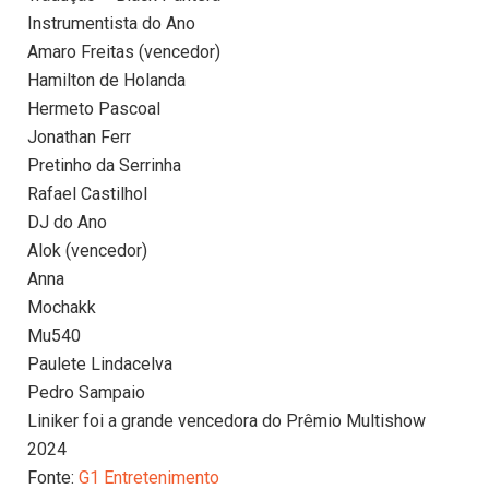
Instrumentista do Ano
Amaro Freitas (vencedor)
Hamilton de Holanda
Hermeto Pascoal
Jonathan Ferr
Pretinho da Serrinha
Rafael Castilhol
DJ do Ano
Alok (vencedor)
Anna
Mochakk
Mu540
Paulete Lindacelva
Pedro Sampaio
Liniker foi a grande vencedora do Prêmio Multishow
2024
Fonte:
G1 Entretenimento