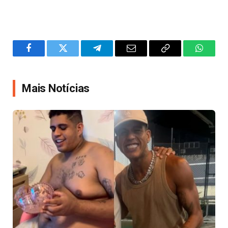
Facebook
Twitter
Telegram
Email
Copy
WhatsA
Link
Mais Notícias