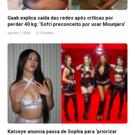
Gaab explica saída das redes após críticas por
perder 40 kg: ‘Sofri preconceito por usar Mounjaro’
agosto 7, 2026
0
Visitas
Katseye anuncia pausa de Sophia para ‘priorizar