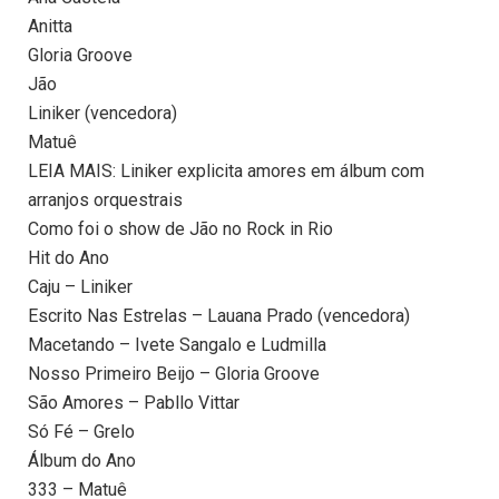
Anitta
Gloria Groove
Jão
Liniker (vencedora)
Matuê
LEIA MAIS: Liniker explicita amores em álbum com
arranjos orquestrais
Como foi o show de Jão no Rock in Rio
Hit do Ano
Caju – Liniker
Escrito Nas Estrelas – Lauana Prado (vencedora)
Macetando – Ivete Sangalo e Ludmilla
Nosso Primeiro Beijo – Gloria Groove
São Amores – Pabllo Vittar
Só Fé – Grelo
Álbum do Ano
333 – Matuê