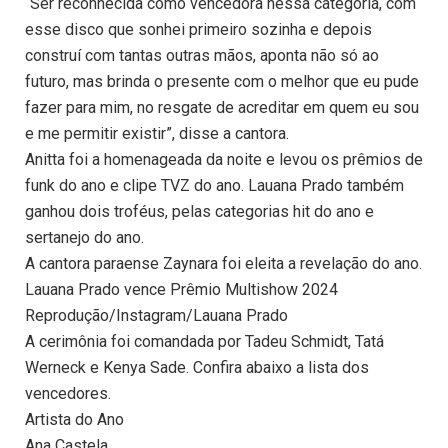
“Ser reconhecida como vencedora nessa categoria, com
esse disco que sonhei primeiro sozinha e depois
construí com tantas outras mãos, aponta não só ao
futuro, mas brinda o presente com o melhor que eu pude
fazer para mim, no resgate de acreditar em quem eu sou
e me permitir existir”, disse a cantora.
Anitta foi a homenageada da noite e levou os prêmios de
funk do ano e clipe TVZ do ano. Lauana Prado também
ganhou dois troféus, pelas categorias hit do ano e
sertanejo do ano.
A cantora paraense Zaynara foi eleita a revelação do ano.
Lauana Prado vence Prêmio Multishow 2024
Reprodução/Instagram/Lauana Prado
A cerimônia foi comandada por Tadeu Schmidt, Tatá
Werneck e Kenya Sade. Confira abaixo a lista dos
vencedores.
Artista do Ano
Ana Castela