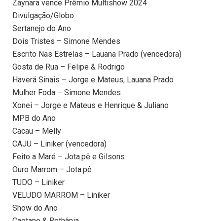
Zaynara vence Prêmio Multishow 2024
Divulgação/Globo
Sertanejo do Ano
Dois Tristes – Simone Mendes
Escrito Nas Estrelas – Lauana Prado (vencedora)
Gosta de Rua – Felipe & Rodrigo
Haverá Sinais – Jorge e Mateus, Lauana Prado
Mulher Foda – Simone Mendes
Xonei – Jorge e Mateus e Henrique & Juliano
MPB do Ano
Cacau – Melly
CAJU – Liniker (vencedora)
Feito a Maré – Jota.pê e Gilsons
Ouro Marrom – Jota.pê
TUDO – Liniker
VELUDO MARROM – Liniker
Show do Ano
Caetano & Bethânia