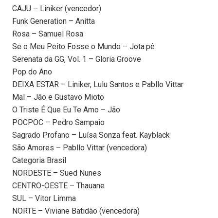
CAJU – Liniker (vencedor)
Funk Generation – Anitta
Rosa – Samuel Rosa
Se o Meu Peito Fosse o Mundo – Jota.pê
Serenata da GG, Vol. 1 – Gloria Groove
Pop do Ano
DEIXA ESTAR – Liniker, Lulu Santos e Pabllo Vittar
Mal – Jão e Gustavo Mioto
O Triste É Que Eu Te Amo – Jão
POCPOC – Pedro Sampaio
Sagrado Profano – Luísa Sonza feat. Kayblack
São Amores – Pabllo Vittar (vencedora)
Categoria Brasil
NORDESTE – Sued Nunes
CENTRO-OESTE – Thauane
SUL – Vitor Limma
NORTE – Viviane Batidão (vencedora)