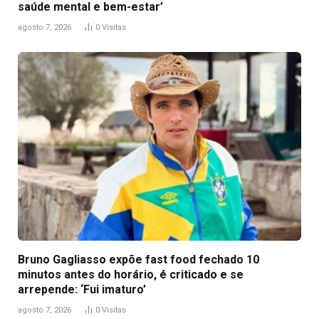
saúde mental e bem-estar’
agosto 7, 2026
0
Visitas
Bruno Gagliasso expõe fast food fechado 10
minutos antes do horário, é criticado e se
arrepende: ‘Fui imaturo’
agosto 7, 2026
0
Visitas