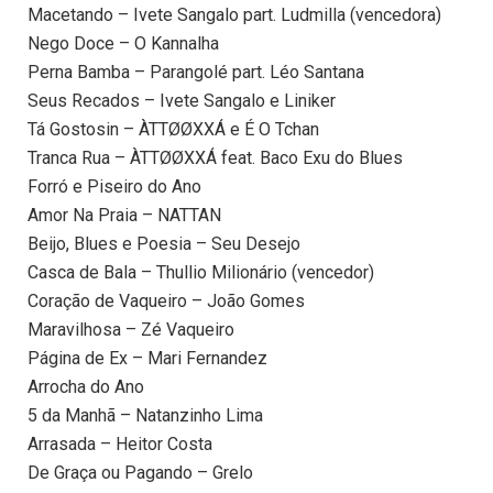
Macetando – Ivete Sangalo part. Ludmilla (vencedora)
Nego Doce – O Kannalha
Perna Bamba – Parangolé part. Léo Santana
Seus Recados – Ivete Sangalo e Liniker
Tá Gostosin – ÀTTØØXXÁ e É O Tchan
Tranca Rua – ÀTTØØXXÁ feat. Baco Exu do Blues
Forró e Piseiro do Ano
Amor Na Praia – NATTAN
Beijo, Blues e Poesia – Seu Desejo
Casca de Bala – Thullio Milionário (vencedor)
Coração de Vaqueiro – João Gomes
Maravilhosa – Zé Vaqueiro
Página de Ex – Mari Fernandez
Arrocha do Ano
5 da Manhã – Natanzinho Lima
Arrasada – Heitor Costa
De Graça ou Pagando – Grelo