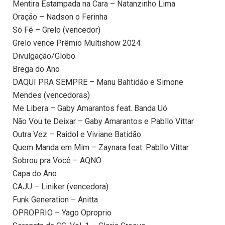
Mentira Estampada na Cara – Natanzinho Lima
Oração – Nadson o Ferinha
Só Fé – Grelo (vencedor)
Grelo vence Prêmio Multishow 2024
Divulgação/Globo
Brega do Ano
DAQUI PRA SEMPRE – Manu Bahtidão e Simone
Mendes (vencedoras)
Me Libera – Gaby Amarantos feat. Banda Uó
Não Vou te Deixar – Gaby Amarantos e Pabllo Vittar
Outra Vez – Raidol e Viviane Batidão
Quem Manda em Mim – Zaynara feat. Pabllo Vittar
Sobrou pra Você – AQNO
Capa do Ano
CAJU – Liniker (vencedora)
Funk Generation – Anitta
OPROPRIO – Yago Oproprio