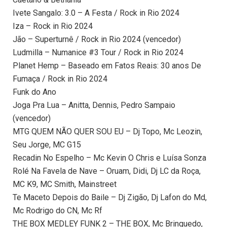
Ivete Sangalo: 3.0 – A Festa / Rock in Rio 2024
Iza – Rock in Rio 2024
Jão – Superturnê / Rock in Rio 2024 (vencedor)
Ludmilla – Numanice #3 Tour / Rock in Rio 2024
Planet Hemp – Baseado em Fatos Reais: 30 anos De
Fumaça / Rock in Rio 2024
Funk do Ano
Joga Pra Lua – Anitta, Dennis, Pedro Sampaio
(vencedor)
MTG QUEM NÃO QUER SOU EU – Dj Topo, Mc Leozin,
Seu Jorge, MC G15
Recadin No Espelho – Mc Kevin O Chris e Luísa Sonza
Rolé Na Favela de Nave – Oruam, Didi, Dj LC da Roça,
MC K9, MC Smith, Mainstreet
Te Maceto Depois do Baile – Dj Zigão, Dj Lafon do Md,
Mc Rodrigo do CN, Mc Rf
THE BOX MEDLEY FUNK 2 – THE BOX, Mc Brinquedo,