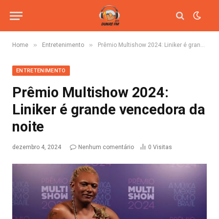
»
»
Home
Entretenimento
Prêmio Multishow 2024: Liniker é grande vencedora da noite
ENTRETENIMENTO
Prêmio Multishow 2024:
Liniker é grande vencedora da
noite
dezembro 4, 2024
Nenhum comentário
0
Visitas