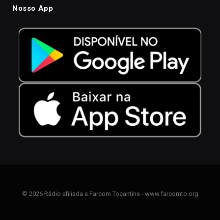
Nosso App
© 2026 Rádio afiliada a Farcom Tocantins - www.farcomto.org