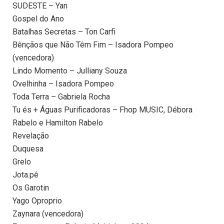
SUDESTE – Yan
Gospel do Ano
Batalhas Secretas – Ton Carfi
Bênçãos que Não Têm Fim – Isadora Pompeo
(vencedora)
Lindo Momento – Julliany Souza
Ovelhinha – Isadora Pompeo
Toda Terra – Gabriela Rocha
Tu és + Águas Purificadoras – Fhop MUSIC, Débora
Rabelo e Hamilton Rabelo
Revelação
Duquesa
Grelo
Jota.pê
Os Garotin
Yago Oproprio
Zaynara (vencedora)