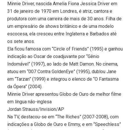
Minnie Driver, nascida Amelia Fiona Jessica Driver em
31 de janeiro de 1970 em Londres, é atriz, cantora e
produtora com uma carreira de mais de 30 anos. Filha de
um empresário de shows britânico e de uma modelo
escocesa, ela cresceu entre Inglaterra e Barbados até
os sete anos.
Ela ficou famosa com “Circle of Friends” (1995) e ganhou
indicação ao Oscar de coadjuvante por “Gênio
Indomável” (1997), ao lado de Matt Damon. No cinema,
atuou em “007 Contra GoldenEye” (1995), dublou Jane
em “Tarzan” (1999) e integrou o elenco de “O Fantasma
da Ópera” (2004).
Minnie Driver apresentou Globo de Ouro de melhor filme
em língua não-inglesa
Jordan Strauss/Invision/AP
Na TV, destacou-se em “The Riches” (2007-2008), com
indicações a Globo de Ouro e Emmy, e em “Speechless”