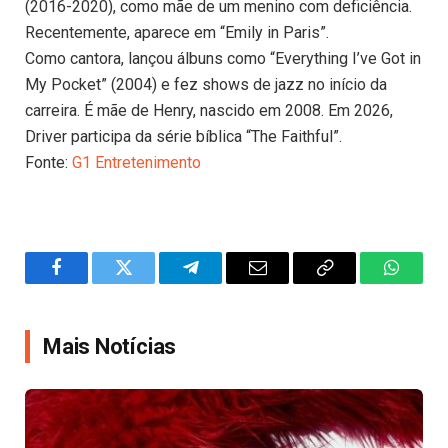
(2016-2020), como mãe de um menino com deficiência.
Recentemente, aparece em “Emily in Paris”.
Como cantora, lançou álbuns como “Everything I’ve Got in
My Pocket” (2004) e fez shows de jazz no início da
carreira. É mãe de Henry, nascido em 2008. Em 2026,
Driver participa da série bíblica “The Faithful”.
Fonte:
G1 Entretenimento
Facebook
Twitter
Telegram
Email
Copy
WhatsA
Link
Mais Notícias