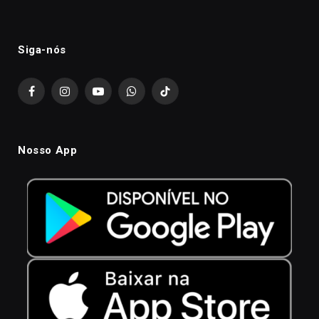
Siga-nós
Facebook
Instagram
YouTube
WhatsApp
TikTok
Nosso App