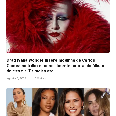
Drag Ivana Wonder insere modinha de Carlos
Gomes no trilho essencialmente autoral do álbum
de estreia ‘Primeiro ato’
agosto 6, 2026
0
Visitas