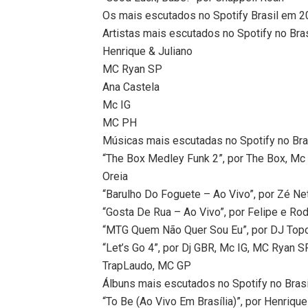
Os mais escutados no Spotify Brasil em 
Artistas mais escutados no Spotify no Bra
Henrique & Juliano
MC Ryan SP
Ana Castela
Mc IG
MC PH
Músicas mais escutadas no Spotify no Bra
“The Box Medley Funk 2”, por The Box, Mc 
Oreia
“Barulho Do Foguete – Ao Vivo”, por Zé Ne
“Gosta De Rua – Ao Vivo”, por Felipe e Rod
“MTG Quem Não Quer Sou Eu”, por DJ Topo
“Let’s Go 4”, por Dj GBR, Mc IG, MC Ryan 
TrapLaudo, MC GP
Álbuns mais escutados no Spotify no Bras
“To Be (Ao Vivo Em Brasília)”, por Henrique