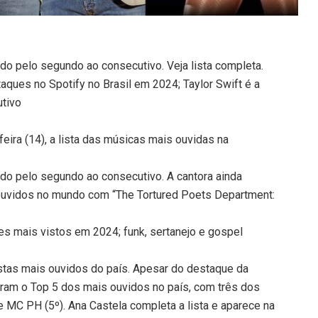
ndo pelo segundo ao consecutivo. Veja lista completa.
ques no Spotify no Brasil em 2024; Taylor Swift é a
utivo
feira (14), a lista das músicas mais ouvidas na
undo pelo segundo ao consecutivo. A cantora ainda
 ouvidos no mundo com “The Tortured Poets Department:
pes mais vistos em 2024; funk, sertanejo e gospel
tistas mais ouvidos do país. Apesar do destaque da
naram o Top 5 dos mais ouvidos no país, com três dos
e MC PH (5º). Ana Castela completa a lista e aparece na