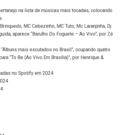
rtanejo na lista de músicas mais tocadas, colocando
s.
Brinquedo, MC Cebezinho, MC Tuto, Mc Laranjinha, Dj
guida, aparece “Barulho Do Foguete – Ao Vivo”, por Zé
 “Álbuns mais escutados no Brasil”, ocupando quatro
para “To Be (Ao Vivo Em Brasília)”, por Henrique &
cadas no Spotify em 2024:
2024
4: