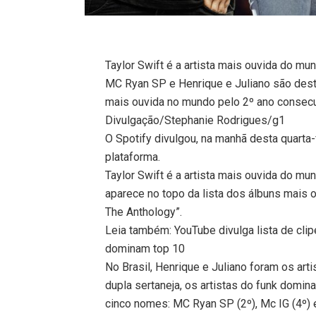
Taylor Swift é a artista mais ouvida do mu
MC Ryan SP e Henrique e Juliano são desta
mais ouvida no mundo pelo 2º ano consec
Divulgação/Stephanie Rodrigues/g1
O Spotify divulgou, na manhã desta quarta-
plataforma.
Taylor Swift é a artista mais ouvida do m
aparece no topo da lista dos álbuns mais
The Anthology”.
Leia também: YouTube divulga lista de cli
dominam top 10
No Brasil, Henrique e Juliano foram os ar
dupla sertaneja, os artistas do funk domi
cinco nomes: MC Ryan SP (2º), Mc IG (4º) 