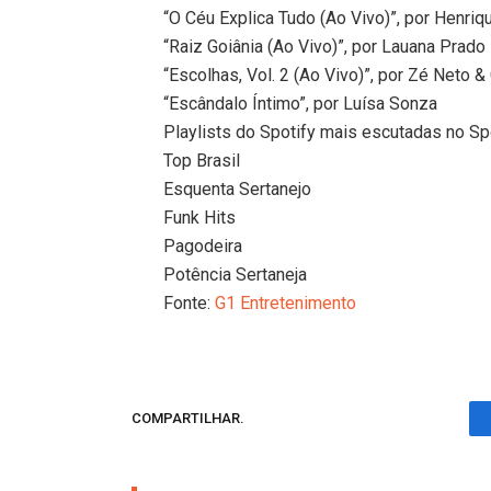
“O Céu Explica Tudo (Ao Vivo)”, por Henriq
“Raiz Goiânia (Ao Vivo)”, por Lauana Prado
“Escolhas, Vol. 2 (Ao Vivo)”, por Zé Neto &
“Escândalo Íntimo”, por Luísa Sonza
Playlists do Spotify mais escutadas no Sp
Top Brasil
Esquenta Sertanejo
Funk Hits
Pagodeira
Potência Sertaneja
Fonte:
G1 Entretenimento
COMPARTILHAR.