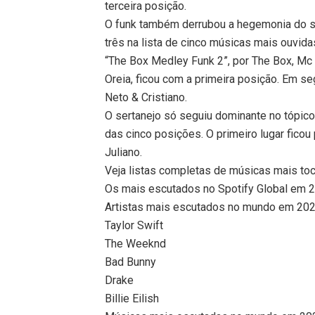
terceira posição.
O funk também derrubou a hegemonia do se
três na lista de cinco músicas mais ouvida
“The Box Medley Funk 2”, por The Box, Mc 
Oreia, ficou com a primeira posição. Em se
Neto & Cristiano.
O sertanejo só seguiu dominante no tópico
das cinco posições. O primeiro lugar ficou 
Juliano.
Veja listas completas de músicas mais to
Os mais escutados no Spotify Global em 
Artistas mais escutados no mundo em 202
Taylor Swift
The Weeknd
Bad Bunny
Drake
Billie Eilish