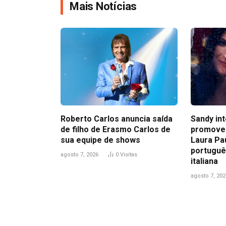
Mais Notícias
Roberto Carlos anuncia saída
Sandy in
de filho de Erasmo Carlos de
promove
sua equipe de shows
Laura Pa
portuguê
agosto 7, 2026
0
Visitas
italiana
agosto 7, 202