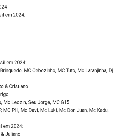
2024
sil em 2024:
sil em 2024:
Brinquedo, MC Cebezinho, MC Tuto, Mc Laranjinha, Dj
to & Cristiano
rigo
, Mc Leozin, Seu Jorge, MC G15
SP, MC PH, Mc Davi, Mc Luki, Mc Don Juan, Mc Kadu,
il em 2024:
 & Juliano