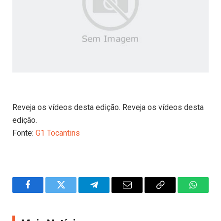
Reveja os vídeos desta edição. Reveja os vídeos desta
edição.
Fonte:
G1 Tocantins
Facebook
Twitter
Telegram
Email
Copy
WhatsA
Link