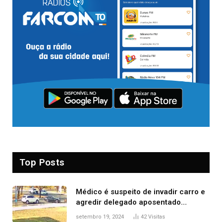
Top Posts
Médico é suspeito de invadir carro e
agredir delegado aposentado
durante confusão no trânsito
setembro 19, 2024
42
Visitas