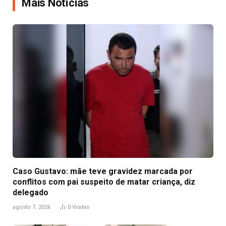
Mais Notícias
Caso Gustavo: mãe teve gravidez marcada por
conflitos com pai suspeito de matar criança, diz
delegado
agosto 7, 2026
0
Visitas