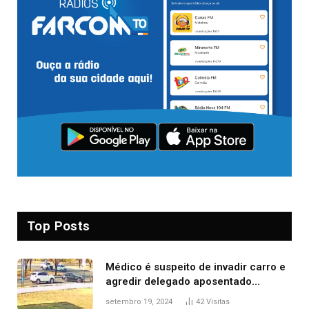
Top Posts
Médico é suspeito de invadir carro e
agredir delegado aposentado
durante confusão no trânsito
setembro 19, 2024
42
Visitas