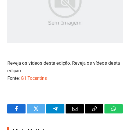
Reveja os vídeos desta edição. Reveja os vídeos desta
edição.
Fonte:
G1 Tocantins
Facebook
Twitter
Telegram
Email
Copy
WhatsA
Link