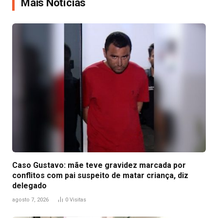
Mais Notícias
Caso Gustavo: mãe teve gravidez marcada por
conflitos com pai suspeito de matar criança, diz
delegado
agosto 7, 2026
0
Visitas