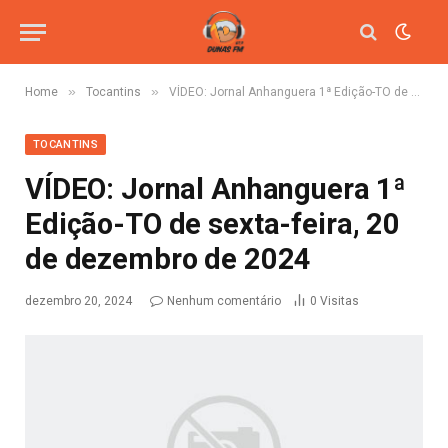
»
»
Home
Tocantins
VÍDEO: Jornal Anhanguera 1ª Edição-TO de sexta-feira, 20 de dezembro de 2024
TOCANTINS
VÍDEO: Jornal Anhanguera 1ª
Edição-TO de sexta-feira, 20
de dezembro de 2024
dezembro 20, 2024
Nenhum comentário
0
Visitas