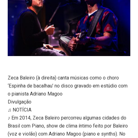
Zeca Baleiro (à direita) canta músicas como o choro
‘Espinha de bacalhau’ no disco gravado em estúdio com
o pianista Adriano Magoo
Divulgação
♫ NOTÍCIA
♪ Em 2014, Zeca Baleiro percorreu algumas cidades do
Brasil com Piano, show de clima íntimo feito por Baleiro
(voz e violão) com Adriano Magoo (piano e synths). No