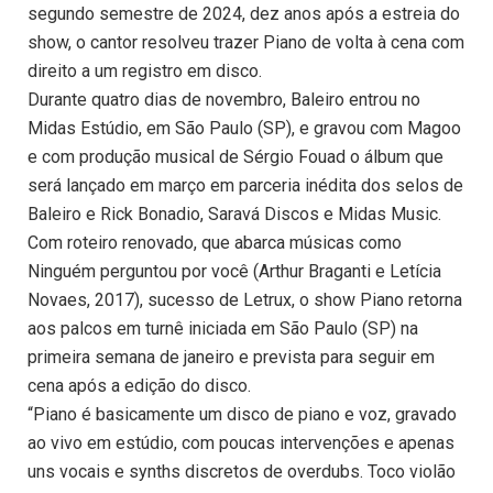
segundo semestre de 2024, dez anos após a estreia do
show, o cantor resolveu trazer Piano de volta à cena com
direito a um registro em disco.
Durante quatro dias de novembro, Baleiro entrou no
Midas Estúdio, em São Paulo (SP), e gravou com Magoo
e com produção musical de Sérgio Fouad o álbum que
será lançado em março em parceria inédita dos selos de
Baleiro e Rick Bonadio, Saravá Discos e Midas Music.
Com roteiro renovado, que abarca músicas como
Ninguém perguntou por você (Arthur Braganti e Letícia
Novaes, 2017), sucesso de Letrux, o show Piano retorna
aos palcos em turnê iniciada em São Paulo (SP) na
primeira semana de janeiro e prevista para seguir em
cena após a edição do disco.
“Piano é basicamente um disco de piano e voz, gravado
ao vivo em estúdio, com poucas intervenções e apenas
uns vocais e synths discretos de overdubs. Toco violão