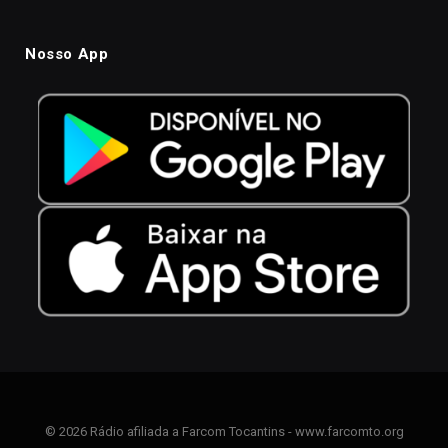
Nosso App
© 2026 Rádio afiliada a Farcom Tocantins - www.farcomto.org