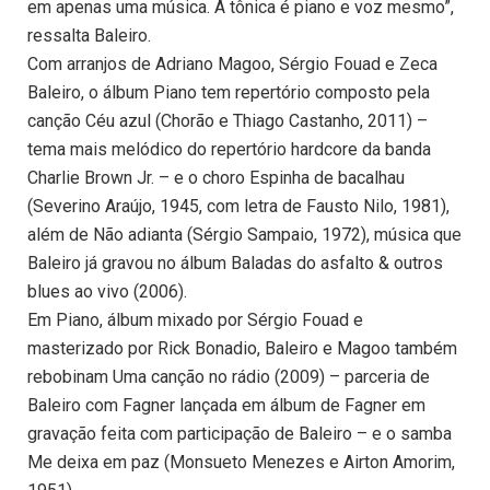
em apenas uma música. A tônica é piano e voz mesmo”,
ressalta Baleiro.
Com arranjos de Adriano Magoo, Sérgio Fouad e Zeca
Baleiro, o álbum Piano tem repertório composto pela
canção Céu azul (Chorão e Thiago Castanho, 2011) –
tema mais melódico do repertório hardcore da banda
Charlie Brown Jr. – e o choro Espinha de bacalhau
(Severino Araújo, 1945, com letra de Fausto Nilo, 1981),
além de Não adianta (Sérgio Sampaio, 1972), música que
Baleiro já gravou no álbum Baladas do asfalto & outros
blues ao vivo (2006).
Em Piano, álbum mixado por Sérgio Fouad e
masterizado por Rick Bonadio, Baleiro e Magoo também
rebobinam Uma canção no rádio (2009) – parceria de
Baleiro com Fagner lançada em álbum de Fagner em
gravação feita com participação de Baleiro – e o samba
Me deixa em paz (Monsueto Menezes e Airton Amorim,