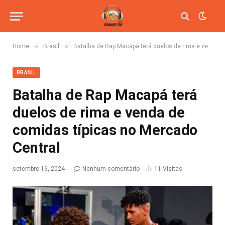
»
»
Home
Brasil
Batalha de Rap Macapá terá duelos de rima e venda de comidas típicas no Mercado Central
BRASIL
Batalha de Rap Macapá terá
duelos de rima e venda de
comidas típicas no Mercado
Central
setembro 16, 2024
Nenhum comentário
11
Visitas