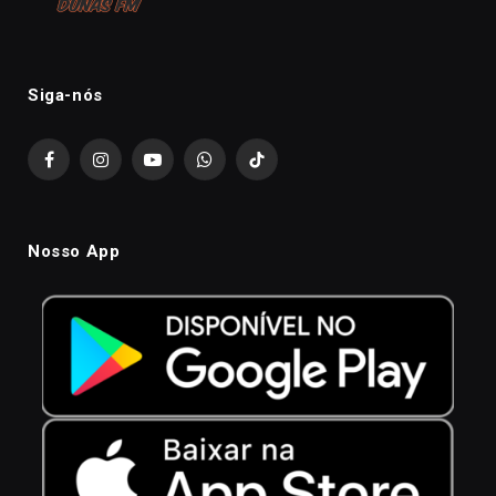
Siga-nós
Facebook
Instagram
YouTube
WhatsApp
TikTok
Nosso App