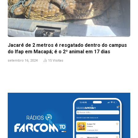
Jacaré de 2 metros é resgatado dentro do campus
do Ifap em Macapá; é o 2º animal em 17 dias
setembro 16, 2024
15
Visitas