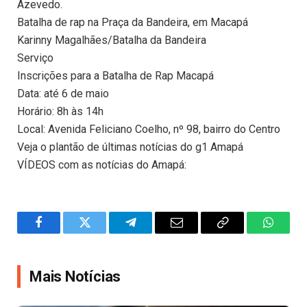
Azevedo.
Batalha de rap na Praça da Bandeira, em Macapá
Karinny Magalhães/Batalha da Bandeira
Serviço
Inscrições para a Batalha de Rap Macapá
Data: até 6 de maio
Horário: 8h às 14h
Local: Avenida Feliciano Coelho, nº 98, bairro do Centro
Veja o plantão de últimas notícias do g1 Amapá
VÍDEOS com as notícias do Amapá:
Facebook
Twitter
Telegram
Email
Copy
WhatsA
Link
Mais Notícias