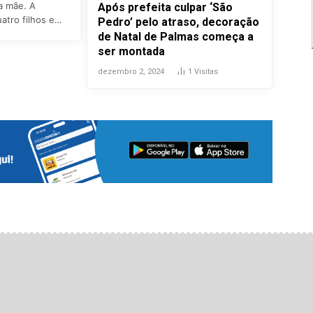
a mãe. A
Após prefeita culpar ‘São
atro filhos e…
Pedro’ pelo atraso, decoração
de Natal de Palmas começa a
ser montada
dezembro 2, 2024
1
Visitas