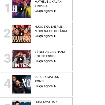
MATHEUS & KAUAN
1
TRIPLEX
Ouça agora ➤
HUGO E GUILHERME
2
MORENA DE GOIÂNIA
Ouça agora ➤
ZÉ NETO E CRISTIANO
3
FOI INTENSO
Ouça agora ➤
JORGE & MATEUS
4
XONEI
Ouça agora ➤
HUSTTAVO LIMA