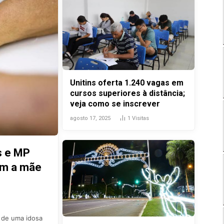
Unitins oferta 1.240 vagas em
cursos superiores à distância;
veja como se inscrever
agosto 17, 2025
1
Visitas
s e MP
om a mãe
 de uma idosa