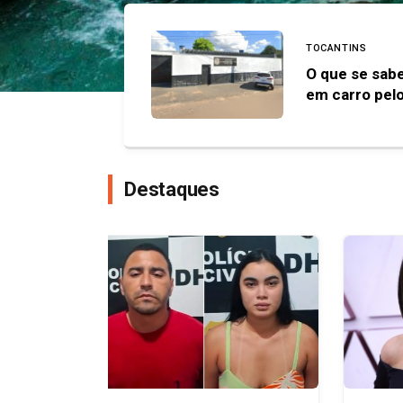
TOCANTINS
O que se sab
em carro pel
Destaques