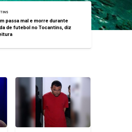
TINS
m passa mal e morre durante
ida de futebol no Tocantins, diz
eitura