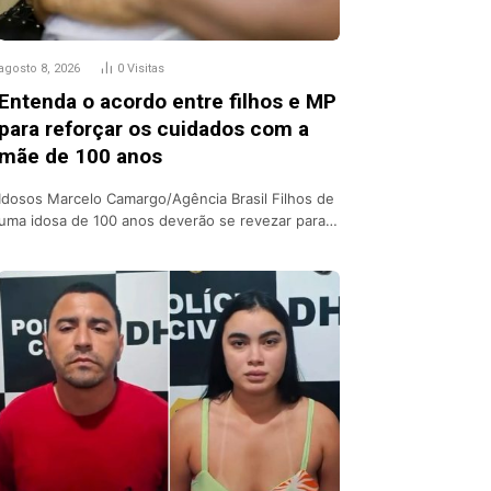
agosto 8, 2026
0
Visitas
Entenda o acordo entre filhos e MP
para reforçar os cuidados com a
mãe de 100 anos
Idosos Marcelo Camargo/Agência Brasil Filhos de
uma idosa de 100 anos deverão se revezar para…