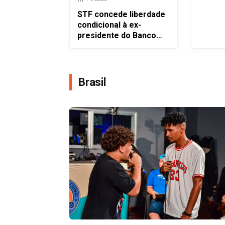
STF concede liberdade
condicional à ex-
presidente do Banco
Rural Kátia Rabello
Brasil