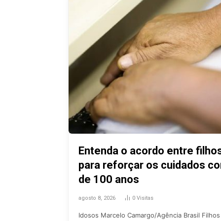
Entenda o acordo entre filho
para reforçar os cuidados c
de 100 anos
agosto 8, 2026
0
Visitas
Idosos Marcelo Camargo/Agência Brasil Filhos