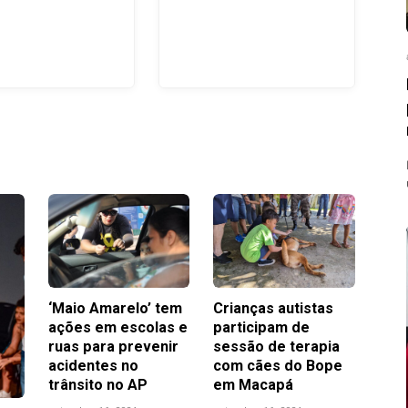
‘Maio Amarelo’ tem
Crianças autistas
ações em escolas e
participam de
ruas para prevenir
sessão de terapia
acidentes no
com cães do Bope
trânsito no AP
em Macapá