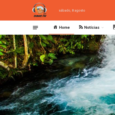
sábado, 8 agosto
Home
Notícias