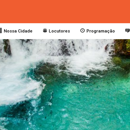
Nossa Cidade
Locutores
Programação