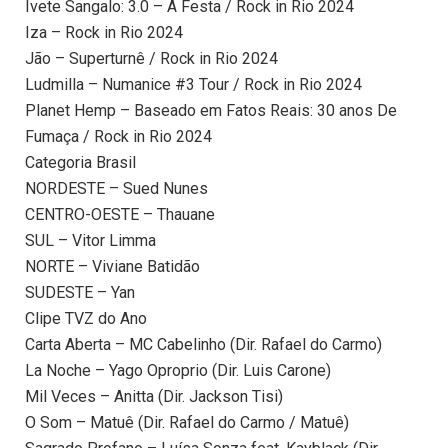
Ivete Sangalo: 3.0 – A Festa / Rock in Rio 2024
Iza – Rock in Rio 2024
Jão – Superturnê / Rock in Rio 2024
Ludmilla – Numanice #3 Tour / Rock in Rio 2024
Planet Hemp – Baseado em Fatos Reais: 30 anos De
Fumaça / Rock in Rio 2024
Categoria Brasil
NORDESTE – Sued Nunes
CENTRO-OESTE – Thauane
SUL – Vitor Limma
NORTE – Viviane Batidão
SUDESTE – Yan
Clipe TVZ do Ano
Carta Aberta – MC Cabelinho (Dir. Rafael do Carmo)
La Noche – Yago Oproprio (Dir. Luis Carone)
Mil Veces – Anitta (Dir. Jackson Tisi)
O Som – Matuê (Dir. Rafael do Carmo / Matuê)