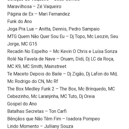
Maravilhosa – Zé Vaqueiro
Página de Ex – Mari Fernandez
Funk do Ano
Joga Pra Lua – Anitta, Dennis, Pedro Sampaio
MTG Quem Não Quer Sou Eu – Dj Topo, Mc Leozin, Seu
Jorge, MC G15
Recadin No Espelho – Mc Kevin O Chris e Luísa Sonza
Rolé Na Favela de Nave – Oruam, Didi, Dj LC da Roça,
MC K9, MC Smith, Mainstreet
Te Maceto Depois do Baile – Dj Zigão, Dj Lafon do Md,
Mc Rodrigo do CN, Mc Rf
The Box Medley Funk 2 – The Box, Mc Brinquedo, MC
Cebezinho, Mc Laranjinha, MC Tuto, Dj Oreia
Gospel do Ano
Batalhas Secretas – Ton Carfi
Bênçãos que Não Têm Fim – Isadora Pompeo
Lindo Momento – Julliany Souza