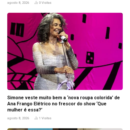
agosto 8, 2026
0
Visitas
Simone veste muito bem a ‘nova roupa colorida’ de
Ana Frango Elétrico no frescor do show ‘Que
mulher é essa?’
agosto 8, 2026
1
Visitas