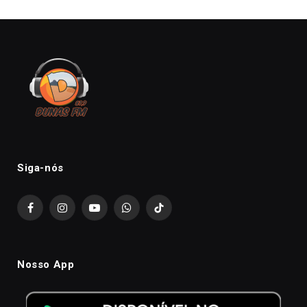
Siga-nós
Facebook
Instagram
YouTube
WhatsApp
TikTok
Nosso App