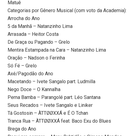
Matuê
Categorias por Gênero Musical (com voto da Academia):
Arrocha do Ano
5 da Manhã – Natanzinho Lima
Arrasada – Heitor Costa
De Graça ou Pagando – Grelo
Mentira Estampada na Cara – Natanzinho Lima
Oração – Nadson o Ferinha
Só Fé – Grelo
Axé/Pagodão do Ano
Macetando – Ivete Sangalo part. Ludmilla
Nego Doce – O Kannalha
Perna Bamba – Parangolé part. Léo Santana
Seus Recados – Ivete Sangalo e Liniker
Tá Gostosin – ÀTTØØXXÁ e É O Tchan
Tranca Rua – ÀTTØØXXÁ feat. Baco Exu do Blues
Brega do Ano