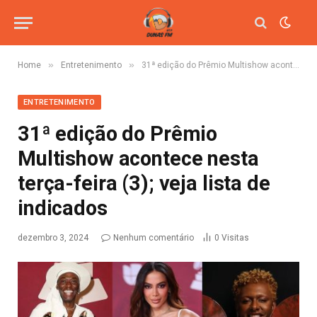
»
»
Home
Entretenimento
31ª edição do Prêmio Multishow acontece nesta terça-feira (3); veja lista de indicados
ENTRETENIMENTO
31ª edição do Prêmio
Multishow acontece nesta
terça-feira (3); veja lista de
indicados
dezembro 3, 2024
Nenhum comentário
0
Visitas