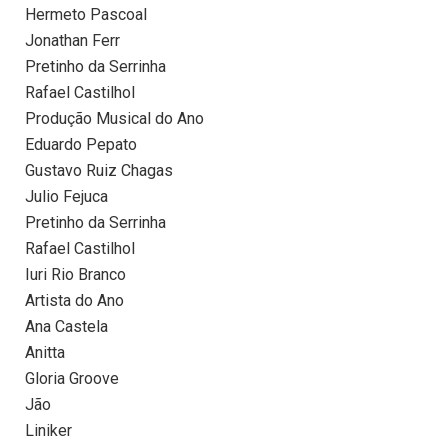
Hermeto Pascoal
Jonathan Ferr
Pretinho da Serrinha
Rafael Castilhol
Produção Musical do Ano
Eduardo Pepato
Gustavo Ruiz Chagas
Julio Fejuca
Pretinho da Serrinha
Rafael Castilhol
Iuri Rio Branco
Artista do Ano
Ana Castela
Anitta
Gloria Groove
Jão
Liniker