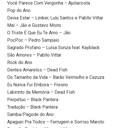
Você Parece Com Vergonha – Ajuliacosta
Pop do Ano
Deixa Estar – Liniker, Lulu Santos e Pabllo Vittar
Mal – Jão e Gustavo Mioto
O Triste É Que Eu Te Amo – Jão
PocPoc – Pedro Sampaio
Sagrado Profano – Luísa Sonza feat. Kayblack
São Amores – Pabllo Vittar
Rock do Ano
Dentes Amarelos – Dead Fish
Do Tamanho da Vida – Barão Vermelho e Cazuza
Eu Nunca Fui Embora – Fresno
Labirinto da Memória – Dead Fish
Perpétuo – Black Pantera
Tradução – Black Pantera
Samba/Pagode do Ano
Apaguei Pra Todos – Ferrugem e Sorriso Maroto