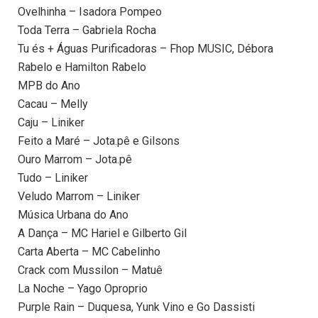
Ovelhinha – Isadora Pompeo
Toda Terra – Gabriela Rocha
Tu és + Águas Purificadoras – Fhop MUSIC, Débora
Rabelo e Hamilton Rabelo
MPB do Ano
Cacau – Melly
Caju – Liniker
Feito a Maré – Jota.pê e Gilsons
Ouro Marrom – Jota.pê
Tudo – Liniker
Veludo Marrom – Liniker
Música Urbana do Ano
A Dança – MC Hariel e Gilberto Gil
Carta Aberta – MC Cabelinho
Crack com Mussilon – Matuê
La Noche – Yago Oproprio
Purple Rain – Duquesa, Yunk Vino e Go Dassisti