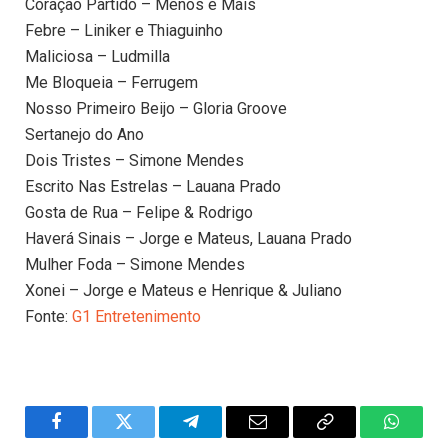
Coração Partido – Menos é Mais
Febre – Liniker e Thiaguinho
Maliciosa – Ludmilla
Me Bloqueia – Ferrugem
Nosso Primeiro Beijo – Gloria Groove
Sertanejo do Ano
Dois Tristes – Simone Mendes
Escrito Nas Estrelas – Lauana Prado
Gosta de Rua – Felipe & Rodrigo
Haverá Sinais – Jorge e Mateus, Lauana Prado
Mulher Foda – Simone Mendes
Xonei – Jorge e Mateus e Henrique & Juliano
Fonte:
G1 Entretenimento
Facebook
Twitter
Telegram
Email
Copy
WhatsA