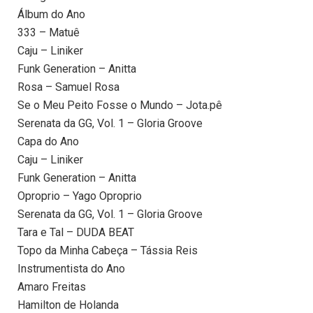
Álbum do Ano
333 – Matuê
Caju – Liniker
Funk Generation – Anitta
Rosa – Samuel Rosa
Se o Meu Peito Fosse o Mundo – Jota.pê
Serenata da GG, Vol. 1 – Gloria Groove
Capa do Ano
Caju – Liniker
Funk Generation – Anitta
Oproprio – Yago Oproprio
Serenata da GG, Vol. 1 – Gloria Groove
Tara e Tal – DUDA BEAT
Topo da Minha Cabeça – Tássia Reis
Instrumentista do Ano
Amaro Freitas
Hamilton de Holanda