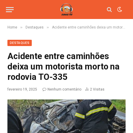
»
»
Home
Destaques
Acidente entre caminhões deixa um motorista morto na rodovia TO-335
DESTAQUES
Acidente entre caminhões
deixa um motorista morto na
rodovia TO-335
fevereiro 19, 2025
Nenhum comentário
2
Visitas