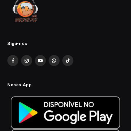
Siga-nós
Facebook
Instagram
YouTube
WhatsApp
TikTok
Nosso App