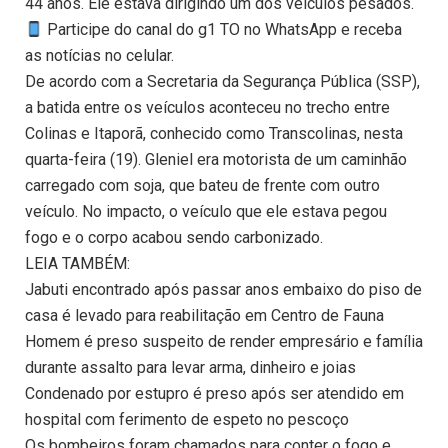
44 anos. Ele estava dirigindo um dos veículos pesados.
Participe do canal do g1 TO no WhatsApp e receba
as notícias no celular.
De acordo com a Secretaria da Segurança Pública (SSP),
a batida entre os veículos aconteceu no trecho entre
Colinas e Itaporã, conhecido como Transcolinas, nesta
quarta-feira (19). Gleniel era motorista de um caminhão
carregado com soja, que bateu de frente com outro
veículo. No impacto, o veículo que ele estava pegou
fogo e o corpo acabou sendo carbonizado.
LEIA TAMBÉM:
Jabuti encontrado após passar anos embaixo do piso de
casa é levado para reabilitação em Centro de Fauna
Homem é preso suspeito de render empresário e família
durante assalto para levar arma, dinheiro e joias
Condenado por estupro é preso após ser atendido em
hospital com ferimento de espeto no pescoço
Os bombeiros foram chamados para conter o fogo e