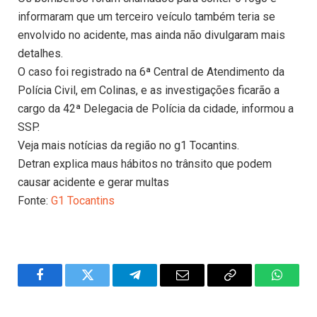
informaram que um terceiro veículo também teria se
envolvido no acidente, mas ainda não divulgaram mais
detalhes.
O caso foi registrado na 6ª Central de Atendimento da
Polícia Civil, em Colinas, e as investigações ficarão a
cargo da 42ª Delegacia de Polícia da cidade, informou a
SSP.
Veja mais notícias da região no g1 Tocantins.
Detran explica maus hábitos no trânsito que podem
causar acidente e gerar multas
Fonte:
G1 Tocantins
Facebook
Twitter
Telegram
Email
Copy
WhatsA
Link