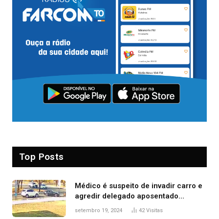
Top Posts
Médico é suspeito de invadir carro e
agredir delegado aposentado
durante confusão no trânsito
setembro 19, 2024
42
Visitas