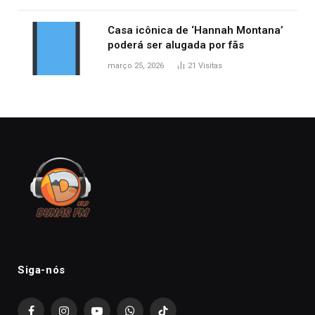
Casa icônica de ‘Hannah Montana’
poderá ser alugada por fãs
março 25, 2026
21
Visitas
Siga-nós