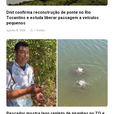
Dnit confirma reconstrução de ponte no Rio
Tocantins e estuda liberar passagem a veículos
pequenos
agosto 8, 2026
1
Visitas
Pescador mostra lago repleto de piranhas no TO e