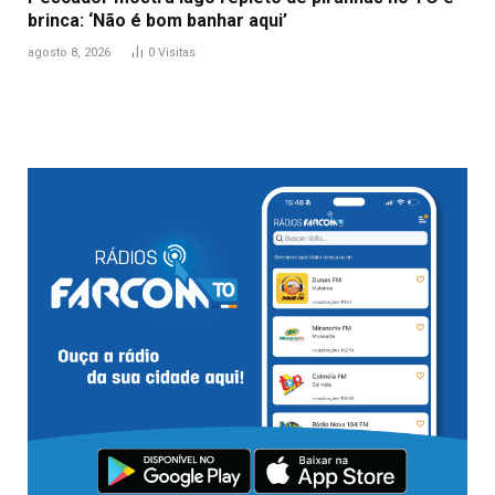
brinca: ‘Não é bom banhar aqui’
agosto 8, 2026
0
Visitas