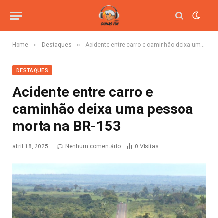
»
»
Home
Destaques
Acidente entre carro e caminhão deixa uma pessoa morta na BR-153
DESTAQUES
Acidente entre carro e
caminhão deixa uma pessoa
morta na BR-153
abril 18, 2025
Nenhum comentário
0
Visitas