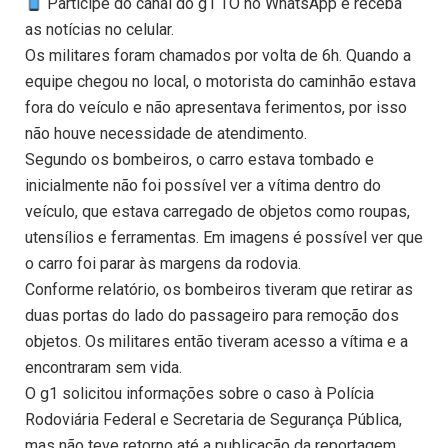
Participe do canal do g1 TO no WhatsApp e receba
as notícias no celular.
Os militares foram chamados por volta de 6h. Quando a
equipe chegou no local, o motorista do caminhão estava
fora do veículo e não apresentava ferimentos, por isso
não houve necessidade de atendimento.
Segundo os bombeiros, o carro estava tombado e
inicialmente não foi possível ver a vítima dentro do
veículo, que estava carregado de objetos como roupas,
utensílios e ferramentas. Em imagens é possível ver que
o carro foi parar às margens da rodovia.
Conforme relatório, os bombeiros tiveram que retirar as
duas portas do lado do passageiro para remoção dos
objetos. Os militares então tiveram acesso a vítima e a
encontraram sem vida.
O g1 solicitou informações sobre o caso à Polícia
Rodoviária Federal e Secretaria de Segurança Pública,
mas não teve retorno até a publicação da reportagem.