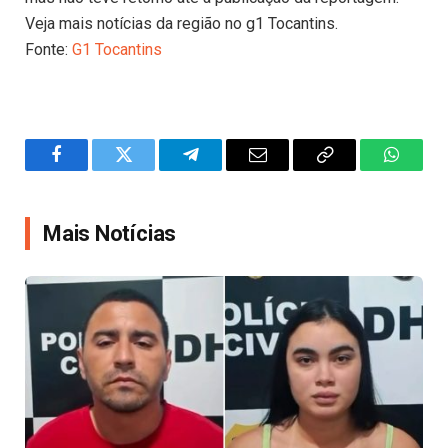
Veja mais notícias da região no g1 Tocantins.
Fonte:
G1 Tocantins
Facebook
Twitter
Telegram
Email
Copy
WhatsA
Link
Mais Notícias