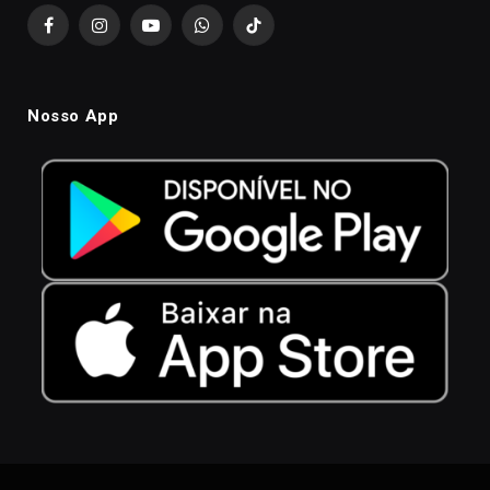
Facebook
Instagram
YouTube
WhatsApp
TikTok
Nosso App