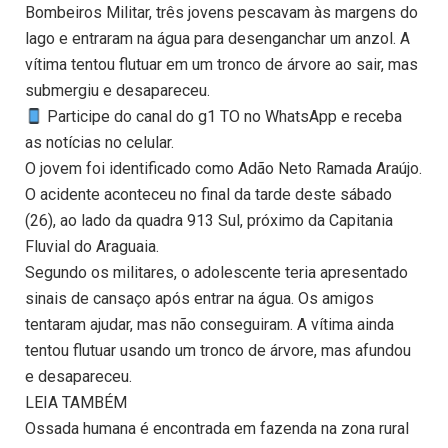
Bombeiros Militar, três jovens pescavam às margens do
lago e entraram na água para desenganchar um anzol. A
vítima tentou flutuar em um tronco de árvore ao sair, mas
submergiu e desapareceu.
Participe do canal do g1 TO no WhatsApp e receba
as notícias no celular.
O jovem foi identificado como Adão Neto Ramada Araújo.
O acidente aconteceu no final da tarde deste sábado
(26), ao lado da quadra 913 Sul, próximo da Capitania
Fluvial do Araguaia.
Segundo os militares, o adolescente teria apresentado
sinais de cansaço após entrar na água. Os amigos
tentaram ajudar, mas não conseguiram. A vítima ainda
tentou flutuar usando um tronco de árvore, mas afundou
e desapareceu.
LEIA TAMBÉM
Ossada humana é encontrada em fazenda na zona rural