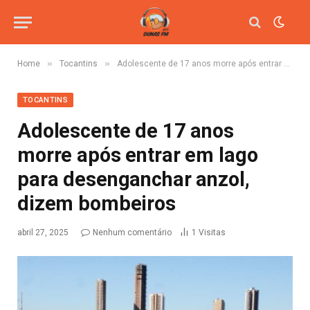
»
»
Home
Tocantins
Adolescente de 17 anos morre após entrar em lago para desenganchar anzol, dizem bombeiros
TOCANTINS
Adolescente de 17 anos
morre após entrar em lago
para desenganchar anzol,
dizem bombeiros
abril 27, 2025
Nenhum comentário
1
Visitas