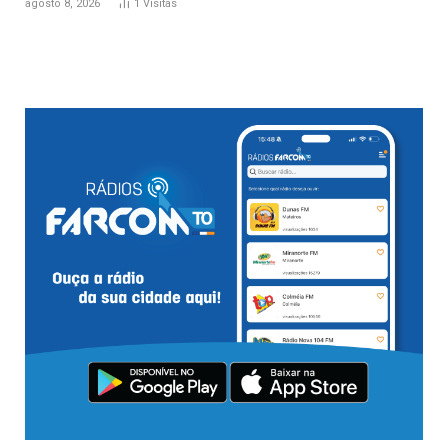
agosto 8, 2026
1
Visitas