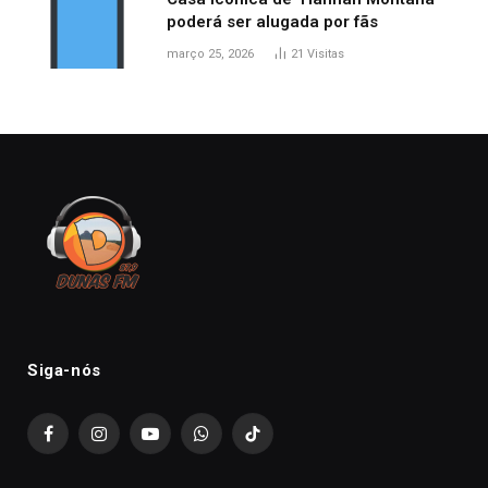
poderá ser alugada por fãs
março 25, 2026
21
Visitas
Siga-nós
Facebook
Instagram
YouTube
WhatsApp
TikTok