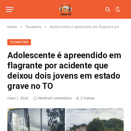
»
»
Home
Tocantins
Adolescente é apreendido em flagrante por acidente que deixou dois jovens em estado grave no TO
TOCANTINS
Adolescente é apreendido em
flagrante por acidente que
deixou dois jovens em estado
grave no TO
maio 1, 2026
Nenhum comentário
2
Visitas