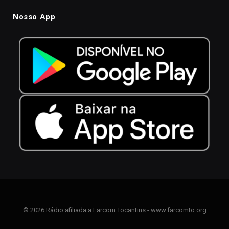
Nosso App
© 2026 Rádio afiliada a Farcom Tocantins - www.farcomto.org