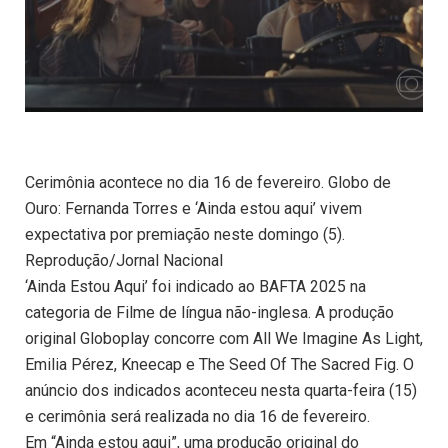
Cerimônia acontece no dia 16 de fevereiro. Globo de
Ouro: Fernanda Torres e ‘Ainda estou aqui’ vivem
expectativa por premiação neste domingo (5).
Reprodução/Jornal Nacional
‘Ainda Estou Aqui’ foi indicado ao BAFTA 2025 na
categoria de Filme de língua não-inglesa. A produção
original Globoplay concorre com All We Imagine As Light,
Emilia Pérez, Kneecap e The Seed Of The Sacred Fig. O
anúncio dos indicados aconteceu nesta quarta-feira (15)
e cerimônia será realizada no dia 16 de fevereiro.
Em “Ainda estou aqui”, uma produção original do