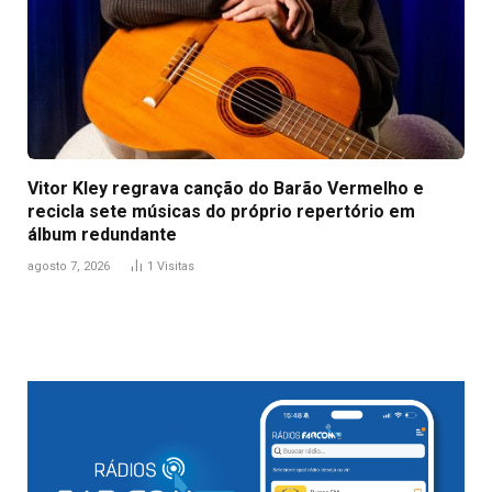
Vitor Kley regrava canção do Barão Vermelho e
recicla sete músicas do próprio repertório em
álbum redundante
agosto 7, 2026
1
Visitas