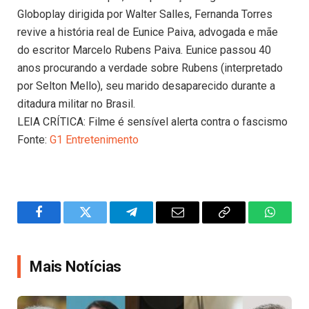
Globoplay dirigida por Walter Salles, Fernanda Torres
revive a história real de Eunice Paiva, advogada e mãe
do escritor Marcelo Rubens Paiva. Eunice passou 40
anos procurando a verdade sobre Rubens (interpretado
por Selton Mello), seu marido desaparecido durante a
ditadura militar no Brasil.
LEIA CRÍTICA: Filme é sensível alerta contra o fascismo
Fonte:
G1 Entretenimento
Facebook
Twitter
Telegram
Email
Copy
WhatsA
Link
Mais Notícias