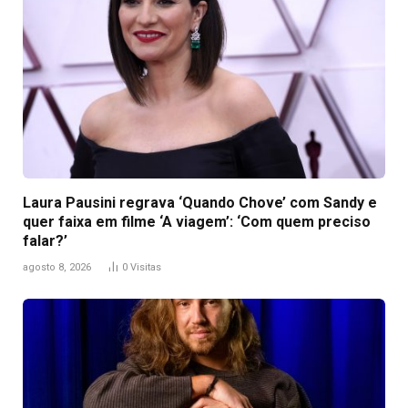
Laura Pausini regrava ‘Quando Chove’ com Sandy e
quer faixa em filme ‘A viagem’: ‘Com quem preciso
falar?’
agosto 8, 2026
0
Visitas