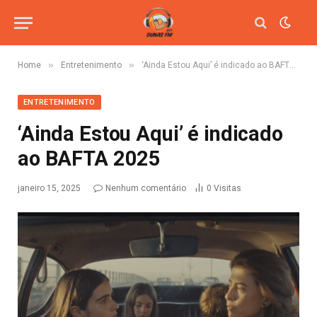
»
»
Home
Entretenimento
‘Ainda Estou Aqui’ é indicado ao BAFTA 2025
ENTRETENIMENTO
‘Ainda Estou Aqui’ é indicado
ao BAFTA 2025
janeiro 15, 2025
Nenhum comentário
0
Visitas