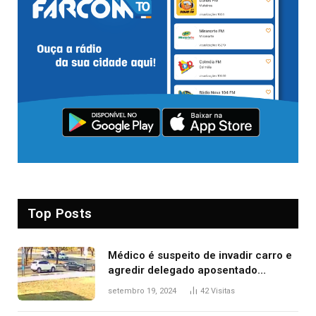
Top Posts
Médico é suspeito de invadir carro e
agredir delegado aposentado
durante confusão no trânsito
setembro 19, 2024
42
Visitas