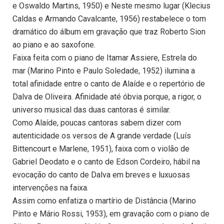
e Oswaldo Martins, 1950) e Neste mesmo lugar (Klecius
Caldas e Armando Cavalcante, 1956) restabelece o tom
dramático do álbum em gravação que traz Roberto Sion
ao piano e ao saxofone.
Faixa feita com o piano de Itamar Assiere, Estrela do
mar (Marino Pinto e Paulo Soledade, 1952) ilumina a
total afinidade entre o canto de Alaíde e o repertório de
Dalva de Oliveira. Afinidade até óbvia porque, a rigor, o
universo musical das duas cantoras é similar.
Como Alaíde, poucas cantoras sabem dizer com
autenticidade os versos de A grande verdade (Luís
Bittencourt e Marlene, 1951), faixa com o violão de
Gabriel Deodato e o canto de Edson Cordeiro, hábil na
evocação do canto de Dalva em breves e luxuosas
intervenções na faixa.
Assim como enfatiza o martírio de Distância (Marino
Pinto e Mário Rossi, 1953), em gravação com o piano de