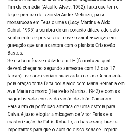
Fim de comédia (Ataulfo Alves, 1952), faixa que tem o
toque preciso do pianista André Mehmari, paira
monstruosa em Teus ciúmes (Lacy Martins e Aldo
Cabral, 1935) a sombra de um coração dilacerado pelo
sentimento de posse que move o samba-canção em
gravação que une a cantora com o pianista Cristovão
Bastos.
Se o álbum fosse editado em LP (formato ao qual
deverá chegar no segundo semestre com 12 das 17
faixas), as dores seriam suavizadas no lado A somente
pela oração terna feita por Alaíde com Maria Bethânia em
Ave Maria no morro (Herivelto Martins, 1942) e com as
sagradas sete cordas do violão de João Camarero.
Para além da perfeição artística de Uma estrela para
Dalva, é justo elogiar a mixagem de Vitor Farias e a
masterização de Fábio Roberto, ambas exemplares e
importantes para que o som do disco soasse límpido