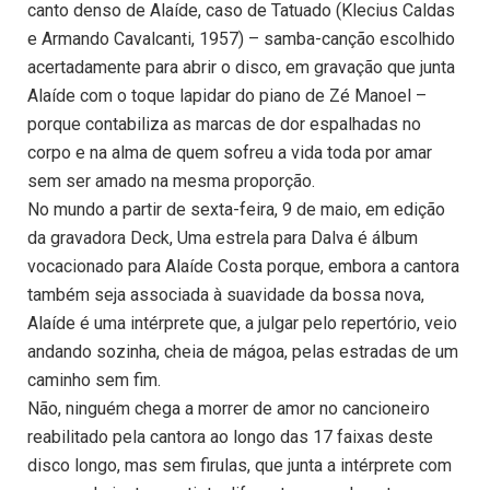
canto denso de Alaíde, caso de Tatuado (Klecius Caldas
e Armando Cavalcanti, 1957) – samba-canção escolhido
acertadamente para abrir o disco, em gravação que junta
Alaíde com o toque lapidar do piano de Zé Manoel –
porque contabiliza as marcas de dor espalhadas no
corpo e na alma de quem sofreu a vida toda por amar
sem ser amado na mesma proporção.
No mundo a partir de sexta-feira, 9 de maio, em edição
da gravadora Deck, Uma estrela para Dalva é álbum
vocacionado para Alaíde Costa porque, embora a cantora
também seja associada à suavidade da bossa nova,
Alaíde é uma intérprete que, a julgar pelo repertório, veio
andando sozinha, cheia de mágoa, pelas estradas de um
caminho sem fim.
Não, ninguém chega a morrer de amor no cancioneiro
reabilitado pela cantora ao longo das 17 faixas deste
disco longo, mas sem firulas, que junta a intérprete com