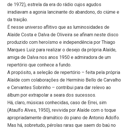
de 1972), estrela da era do rádio cujos agudos
irradiavam a agonia lancinante do abandono, do ciúme e
da traição.
É nesse universo aflitivo que as luminosidades de
Alaíde Costa e Dalva de Oliveira se afinam neste disco
produzido com heroísmo e independência por Thiago
Marques Luiz para realizar o desejo da própria Alaíde,
amiga de Dalva nos anos 1950 e admiradora de um
repertório que conhece a fundo.
A propósito, a seleção de repertório – feita pela própria
Alaíde com colaborações de Hermínio Bello de Carvalho
e Cervantes Sobrinho – contribui para dar relevo ao
álbum por extrapolar a seara dos sucessos.
Há, claro, músicas conhecidas, caso de Errei, sim
(Ataulfo Alves, 1950), revivida por Alaíde com o toque
apropriadamente dramático do piano de Antonio Adolfo.
Mas há, sobretudo, pérolas raras que saem do baú no