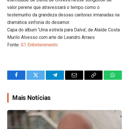
valor perene que atravessará o tempo como o
testemunho da grandeza dessas cantoras irmanadas na
dramática sinfonia do desamor.
Capa do álbum ‘Uma estrela para Dalva’, de Alaíde Costa
Murilo Alvesso com arte de Leandro Arraes
Fonte:
G1 Entretenimento
Facebook
Twitter
Telegram
Email
Copy
WhatsA
Link
Mais Notícias