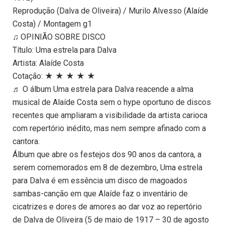
Reprodução (Dalva de Oliveira) / Murilo Alvesso (Alaíde
Costa) / Montagem g1
♫ OPINIÃO SOBRE DISCO
Título: Uma estrela para Dalva
Artista: Alaíde Costa
Cotação: ★ ★ ★ ★ ★
♬ O álbum Uma estrela para Dalva reacende a alma
musical de Alaíde Costa sem o hype oportuno de discos
recentes que ampliaram a visibilidade da artista carioca
com repertório inédito, mas nem sempre afinado com a
cantora.
Álbum que abre os festejos dos 90 anos da cantora, a
serem comemorados em 8 de dezembro, Uma estrela
para Dalva é em essência um disco de magoados
sambas-canção em que Alaíde faz o inventário de
cicatrizes e dores de amores ao dar voz ao repertório
de Dalva de Oliveira (5 de maio de 1917 – 30 de agosto