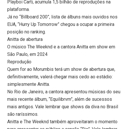
Playboi Carti, acumula 1,5 bilhão de reproduções na
plataforma.
Já no “Billboard 200”, lista de álbuns mais ouvidos nos
EUA, “Hurry Up Tomorrow” chegou a ocupar a primeira
posição no ranking.
Anitta de abertura
O músico The Weeknd e a cantora Anitta em show em
São Paulo, em 2024
Reprodução
Quem for ao Morumbis terá um show de abertura que,
definitivamente, valerá chegar mais cedo ao estádio:
simplesmente Anitta.
No Rio de Janeiro, a cantora apresentou músicas do seu
mais recente álbum, “Equilibrvm”, além de sucessos
mais antigos. Vale lembrar que shows da diva no Brasil
são raríssimos.
Anitta e The Weeknd também aproveitaram o momento