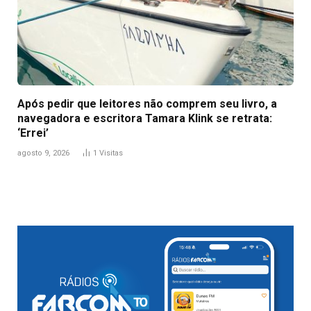
Após pedir que leitores não comprem seu livro, a
navegadora e escritora Tamara Klink se retrata:
‘Errei’
agosto 9, 2026
1
Visitas