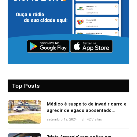
Top Posts
Médico é suspeito de invadir carro e
agredir delegado aposentado
durante confusão no trânsito
setembro 19, 2024
42
Visitas