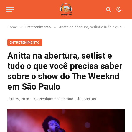
»
»
Home
Entretenimento
Anitta na abertura, setlist e tudo o que você precisa saber sobre o show do The Weeknd em São Paulo
ENTRETENIMENTO
Anitta na abertura, setlist e
tudo o que você precisa saber
sobre o show do The Weeknd
em São Paulo
abril 29, 2026
Nenhum comentário
0
Visitas