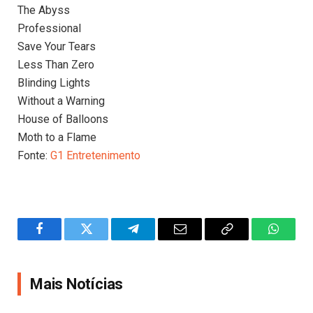
The Abyss
Professional
Save Your Tears
Less Than Zero
Blinding Lights
Without a Warning
House of Balloons
Moth to a Flame
Fonte:
G1 Entretenimento
Facebook
Twitter
Telegram
Email
Copy
WhatsA
Link
Mais Notícias