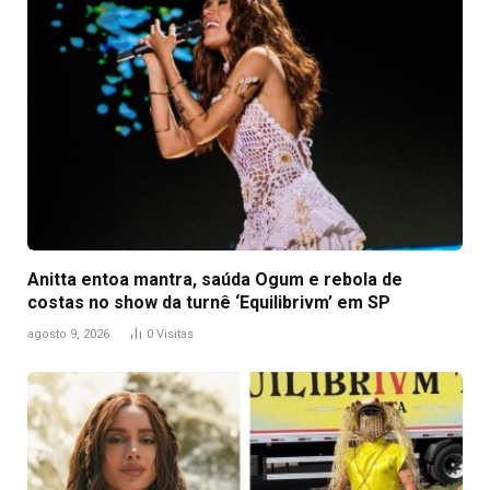
Anitta entoa mantra, saúda Ogum e rebola de
costas no show da turnê ‘Equilibrivm’ em SP
agosto 9, 2026
0
Visitas