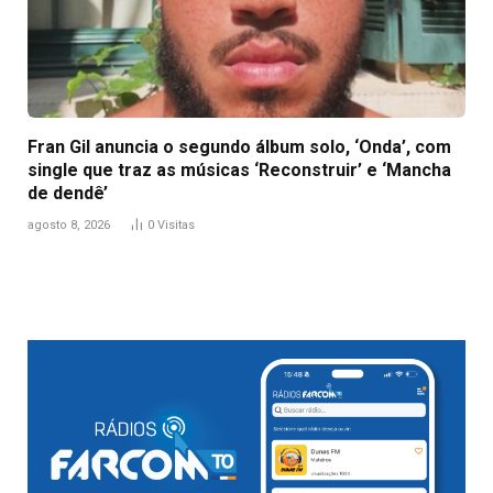
Fran Gil anuncia o segundo álbum solo, ‘Onda’, com
single que traz as músicas ‘Reconstruir’ e ‘Mancha
de dendê’
agosto 8, 2026
0
Visitas