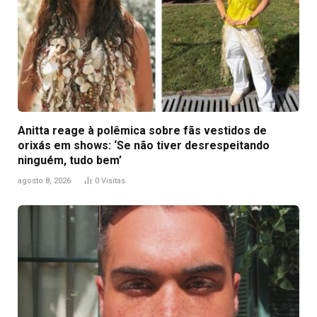
Anitta reage à polêmica sobre fãs vestidos de
orixás em shows: ‘Se não tiver desrespeitando
ninguém, tudo bem’
agosto 8, 2026
0
Visitas