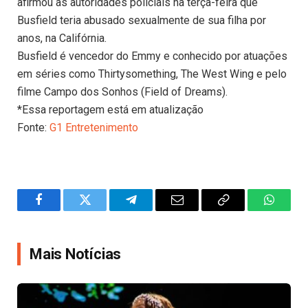
afirmou às autoridades policiais na terça-feira que
Busfield teria abusado sexualmente de sua filha por
anos, na Califórnia.
Busfield é vencedor do Emmy e conhecido por atuações
em séries como Thirtysomething, The West Wing e pelo
filme Campo dos Sonhos (Field of Dreams).
*Essa reportagem está em atualização
Fonte:
G1 Entretenimento
Facebook
Twitter
Telegram
Email
Copy
WhatsA
Link
Mais Notícias