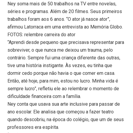
Ney soma mais de 50 trabalhos na TV entre novelas,
séries e programas. Além de 20 filmes. Seus primeiros
trabalhos foram aos 6 anos. “O ator já nasce ator”,
afirmou Latorraca em uma entrevista ao Memória Globo.
FOTOS: relembre carreira do ator
“Aprendi desde pequeno que precisava representar para
sobreviver, o que nunca me deixou um trauma, pelo
contrário. Sempre fui uma criança diferente das outras,
tive uma história instigante. Às vezes, eu tinha que
dormir cedo porque não havia o que comer em casa.
Então, até hoje, para mim, estou no lucro. Minha vida é
sempre lucro”, refletiu ele ao relembrar o momento de
dificuldade financeira com a família.
Ney conta que usava sua arte inclusive para passar de
ano escolar. Ele analisa que começou a fazer teatro
quando descobriu, na época do colégio, que um de seus
professores era espírita.