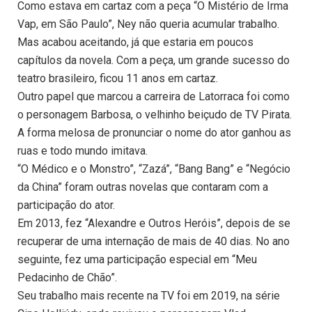
Como estava em cartaz com a peça “O Mistério de Irma
Vap, em São Paulo”, Ney não queria acumular trabalho.
Mas acabou aceitando, já que estaria em poucos
capítulos da novela. Com a peça, um grande sucesso do
teatro brasileiro, ficou 11 anos em cartaz.
Outro papel que marcou a carreira de Latorraca foi como
o personagem Barbosa, o velhinho beiçudo de TV Pirata.
A forma melosa de pronunciar o nome do ator ganhou as
ruas e todo mundo imitava.
“O Médico e o Monstro”, “Zazá”, “Bang Bang” e “Negócio
da China” foram outras novelas que contaram com a
participação do ator.
Em 2013, fez “Alexandre e Outros Heróis”, depois de se
recuperar de uma internação de mais de 40 dias. No ano
seguinte, fez uma participação especial em “Meu
Pedacinho de Chão”.
Seu trabalho mais recente na TV foi em 2019, na série