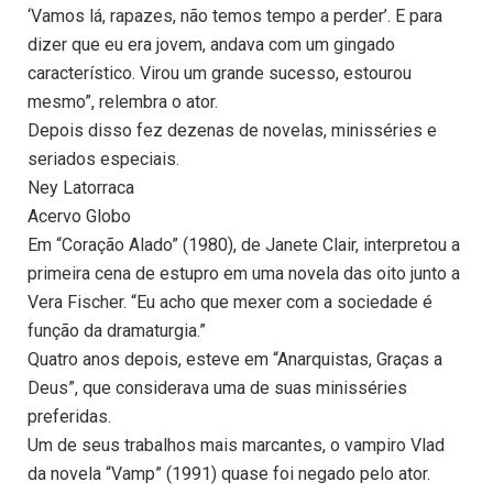
‘Vamos lá, rapazes, não temos tempo a perder’. E para
dizer que eu era jovem, andava com um gingado
característico. Virou um grande sucesso, estourou
mesmo”, relembra o ator.
Depois disso fez dezenas de novelas, minisséries e
seriados especiais.
Ney Latorraca
Acervo Globo
Em “Coração Alado” (1980), de Janete Clair, interpretou a
primeira cena de estupro em uma novela das oito junto a
Vera Fischer. “Eu acho que mexer com a sociedade é
função da dramaturgia.”
Quatro anos depois, esteve em “Anarquistas, Graças a
Deus”, que considerava uma de suas minisséries
preferidas.
Um de seus trabalhos mais marcantes, o vampiro Vlad
da novela “Vamp” (1991) quase foi negado pelo ator.