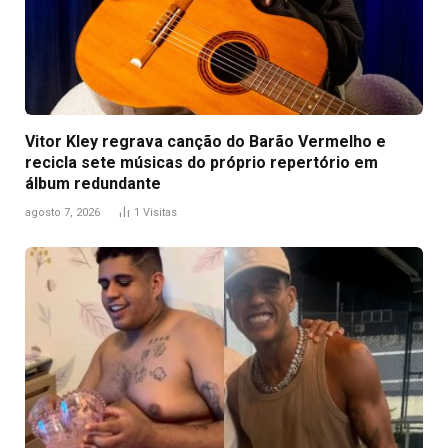
Vitor Kley regrava canção do Barão Vermelho e
recicla sete músicas do próprio repertório em
álbum redundante
agosto 7, 2026
1
Visitas