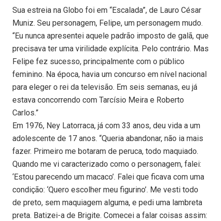
Sua estreia na Globo foi em “Escalada”, de Lauro César
Muniz. Seu personagem, Felipe, um personagem mudo.
“Eu nunca apresentei aquele padrão imposto de galã, que
precisava ter uma virilidade explícita. Pelo contrário. Mas
Felipe fez sucesso, principalmente com o público
feminino. Na época, havia um concurso em nível nacional
para eleger o rei da televisão. Em seis semanas, eu já
estava concorrendo com Tarcísio Meira e Roberto
Carlos.”
Em 1976, Ney Latorraca, já com 33 anos, deu vida a um
adolescente de 17 anos. “Queria abandonar, não ia mais
fazer. Primeiro me botaram de peruca, todo maquiado.
Quando me vi caracterizado como o personagem, falei:
‘Estou parecendo um macaco’. Falei que ficava com uma
condição: ‘Quero escolher meu figurino’. Me vesti todo
de preto, sem maquiagem alguma, e pedi uma lambreta
preta. Batizei-a de Brigite. Comecei a falar coisas assim: