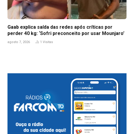
Gaab explica saída das redes após críticas por
perder 40 kg: ‘Sofri preconceito por usar Mounjaro’
agosto 7, 2026
1
Visitas