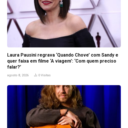
Laura Pausini regrava ‘Quando Chove’ com Sandy e
quer faixa em filme ‘A viagem’: ‘Com quem preciso
falar?’
agosto 8, 2026
0
Visitas