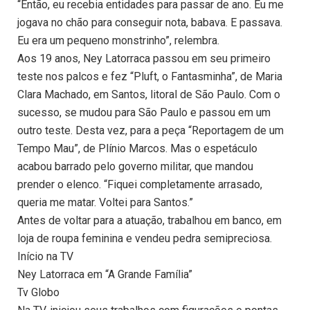
“Então, eu recebia entidades para passar de ano. Eu me
jogava no chão para conseguir nota, babava. E passava.
Eu era um pequeno monstrinho”, relembra.
Aos 19 anos, Ney Latorraca passou em seu primeiro
teste nos palcos e fez “Pluft, o Fantasminha”, de Maria
Clara Machado, em Santos, litoral de São Paulo. Com o
sucesso, se mudou para São Paulo e passou em um
outro teste. Desta vez, para a peça “Reportagem de um
Tempo Mau”, de Plínio Marcos. Mas o espetáculo
acabou barrado pelo governo militar, que mandou
prender o elenco. “Fiquei completamente arrasado,
queria me matar. Voltei para Santos.”
Antes de voltar para a atuação, trabalhou em banco, em
loja de roupa feminina e vendeu pedra semipreciosa.
Início na TV
Ney Latorraca em “A Grande Família”
Tv Globo