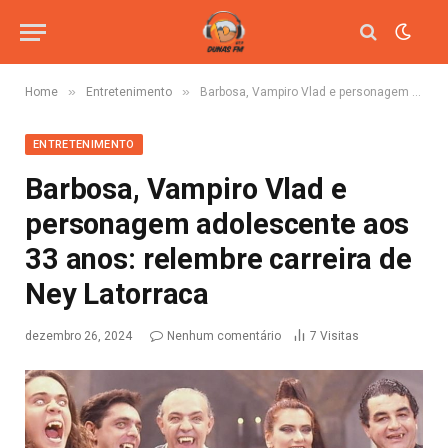
»
»
Home
Entretenimento
Barbosa, Vampiro Vlad e personagem adolescente aos 33 anos: relembre carreira de Ney Latorraca
ENTRETENIMENTO
Barbosa, Vampiro Vlad e
personagem adolescente aos
33 anos: relembre carreira de
Ney Latorraca
dezembro 26, 2024
Nenhum comentário
7
Visitas