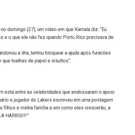
 no domingo (27), um vídeo em que Kamala diz: “Eu
z e o que ele não fez quando Porto Rico precisava de
andonou a ilha, tentou bloquear a ajuda após furacões
que toalhas de papel e insultos”.
 está entre as celebridades que endossaram o apoio
lionário e jogador do Lakers escreveu em uma postagem
 filhos e minha família e em como eles crescerão, a
LA HARRIS!!!”