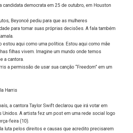
da candidata democrata em 25 de outubro, em Houston
tos, Beyoncé pediu para que as mulheres
dade para tomar suas próprias decisões. A fala também
Kamala.
o estou aqui como uma política. Estou aqui como mãe
has filhas vivem. Imagine um mundo onde temos
e a cantora.
rris a permissão de usar sua canção “Freedom” em um
la Harris
ís, a cantora Taylor Swift declarou que irá votar em
 Unidos. A artista fez um post em uma rede social logo
ça-feira (10).
a luta pelos direitos e causas que acredito precisarem