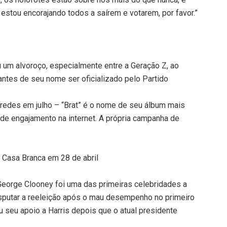
 estou encorajando todos a saírem e votarem, por favor.”
u um alvoroço, especialmente entre a Geração Z, ao
ntes de seu nome ser oficializado pelo Partido
s redes em julho – “Brat” é o nome de seu álbum mais
de engajamento na internet. A própria campanha de
a Casa Branca em 28 de abril
George Clooney foi uma das primeiras celebridades a
isputar a reeleição após o mau desempenho no primeiro
u seu apoio a Harris depois que o atual presidente