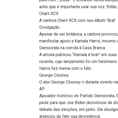
acho que é importante usar sua voz. Então,
Charli XCX
A cantora Charli XCX com seu álbum ‘Brat’
Divulgação
Apesar de ser britânica, a cantora provoco
manifestar apoio a Kamala Harris, mesmo a
Democrata na corrida à Casa Branca.
A artista publicou “Kamala é brat” em sua
recente, cujo lançamento foi um fenômeno 
Harris fez meme com o fato.
George Clooney
O ator George Clooney ri durante evento n
AP
Apoiador histórico do Partido Democrata, 
pedir para que Joe Biden desistisse de d
debate das eleições, em junho. Ele divulgo
anunciou de fato sua desistência.