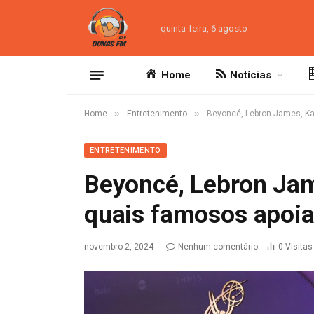
quinta-feira, 6 agosto
Home
Notícias
»
»
Home
Entretenimento
Beyoncé, Lebron James, K
ENTRETENIMENTO
Beyoncé, Lebron Jam
quais famosos apoi
novembro 2, 2024
Nenhum comentário
0
Visitas