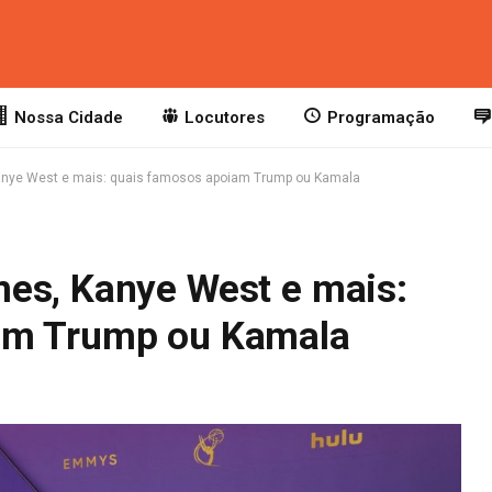
Nossa Cidade
Locutores
Programação
anye West e mais: quais famosos apoiam Trump ou Kamala
es, Kanye West e mais:
am Trump ou Kamala