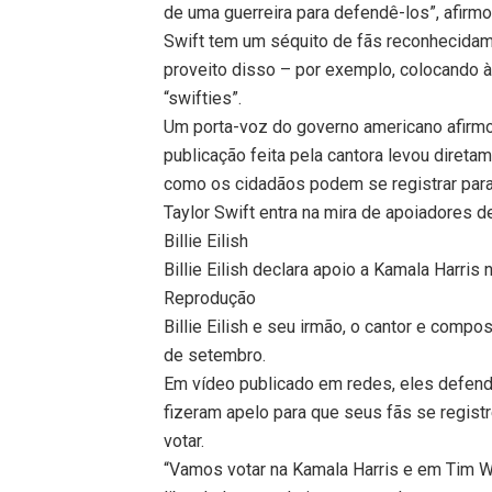
de uma guerreira para defendê-los”, afirmo
Swift tem um séquito de fãs reconhecidame
proveito disso – por exemplo, colocando à
“swifties”.
Um porta-voz do governo americano afirmo
publicação feita pela cantora levou direta
como os cidadãos podem se registrar para 
Taylor Swift entra na mira de apoiadores 
Billie Eilish
Billie Eilish declara apoio a Kamala Harris
Reprodução
Billie Eilish e seu irmão, o cantor e comp
de setembro.
Em vídeo publicado em redes, eles defend
fizeram apelo para que seus fãs se registr
votar.
“Vamos votar na Kamala Harris e em Tim W