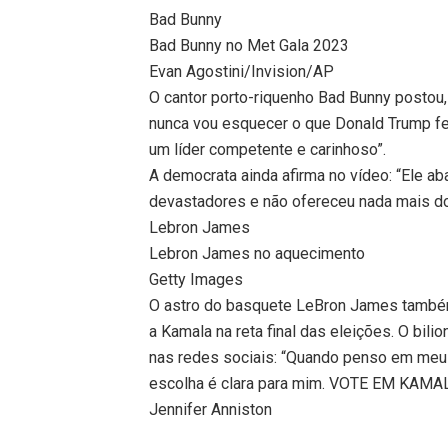
Bad Bunny
Bad Bunny no Met Gala 2023
Evan Agostini/Invision/AP
O cantor porto-riquenho Bad Bunny postou,
nunca vou esquecer o que Donald Trump fe
um líder competente e carinhoso”.
A democrata ainda afirma no vídeo: “Ele ab
devastadores e não ofereceu nada mais do 
Lebron James
Lebron James no aquecimento
Getty Images
O astro do basquete LeBron James também
a Kamala na reta final das eleições. O bi
nas redes sociais: “Quando penso em meus
escolha é clara para mim. VOTE EM KAMA
Jennifer Anniston