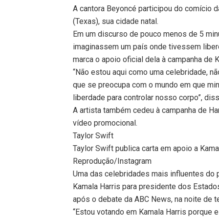
A cantora Beyoncé participou do comício 
(Texas), sua cidade natal.
Em um discurso de pouco menos de 5 minu
imaginassem um país onde tivessem liber
marca o apoio oficial dela à campanha de 
“Não estou aqui como uma celebridade, nã
que se preocupa com o mundo em que min
liberdade para controlar nosso corpo”, diss
A artista também cedeu à campanha de Ha
vídeo promocional.
Taylor Swift
Taylor Swift publica carta em apoio a Kama
Reprodução/Instagram
Uma das celebridades mais influentes do pa
Kamala Harris para presidente dos Estados
após o debate da ABC News, na noite de ter
“Estou votando em Kamala Harris porque el