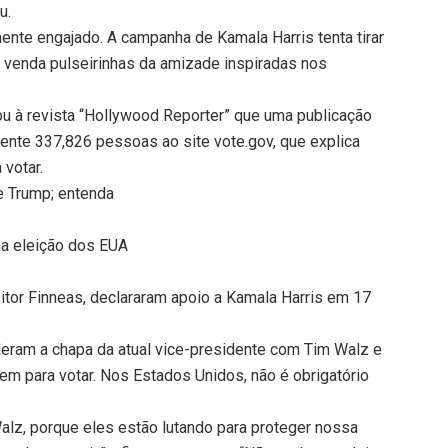
u.
nte engajado. A campanha de Kamala Harris tenta tirar
 venda pulseirinhas da amizade inspiradas nos
u à revista “Hollywood Reporter” que uma publicação
mente 337,826 pessoas ao site vote.gov, que explica
votar.
de Trump; entenda
 na eleição dos EUA
ositor Finneas, declararam apoio a Kamala Harris em 17
eram a chapa da atual vice-presidente com Tim Walz e
em para votar. Nos Estados Unidos, não é obrigatório
alz, porque eles estão lutando para proteger nossa