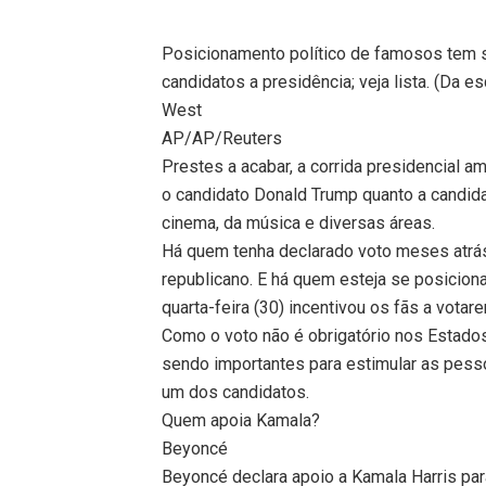
Posicionamento político de famosos tem si
candidatos a presidência; veja lista. (Da e
West
AP/AP/Reuters
Prestes a acabar, a corrida presidencial a
o candidato Donald Trump quanto a candid
cinema, da música e diversas áreas.
Há quem tenha declarado voto meses atrás
republicano. E há quem esteja se posiciona
quarta-feira (30) incentivou os fãs a vota
Como o voto não é obrigatório nos Estad
sendo importantes para estimular as pesso
um dos candidatos.
Quem apoia Kamala?
Beyoncé
Beyoncé declara apoio a Kamala Harris pa