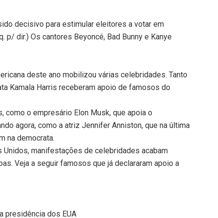
do decisivo para estimular eleitores a votar em
sq. p/ dir.) Os cantores Beyoncé, Bad Bunny e Kanye
mericana deste ano mobilizou várias celebridades. Tanto
ata Kamala Harris receberam apoio de famosos do
, como o empresário Elon Musk, que apoia o
ndo agora, como a atriz Jennifer Anniston, que na última
rem na democrata.
os Unidos, manifestações de celebridades acabam
as. Veja a seguir famosos que já declararam apoio a
ra presidência dos EUA