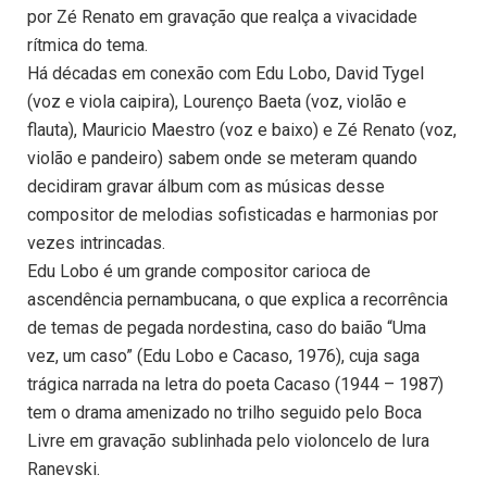
por Zé Renato em gravação que realça a vivacidade
rítmica do tema.
Há décadas em conexão com Edu Lobo, David Tygel
(voz e viola caipira), Lourenço Baeta (voz, violão e
flauta), Mauricio Maestro (voz e baixo) e Zé Renato (voz,
violão e pandeiro) sabem onde se meteram quando
decidiram gravar álbum com as músicas desse
compositor de melodias sofisticadas e harmonias por
vezes intrincadas.
Edu Lobo é um grande compositor carioca de
ascendência pernambucana, o que explica a recorrência
de temas de pegada nordestina, caso do baião “Uma
vez, um caso” (Edu Lobo e Cacaso, 1976), cuja saga
trágica narrada na letra do poeta Cacaso (1944 – 1987)
tem o drama amenizado no trilho seguido pelo Boca
Livre em gravação sublinhada pelo violoncelo de Iura
Ranevski.