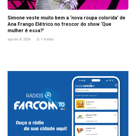
Simone veste muito bem a ‘nova roupa colorida’ de
Ana Frango Elétrico no frescor do show ‘Que
mulher é essa?’
agosto 8, 2026
1
Visitas