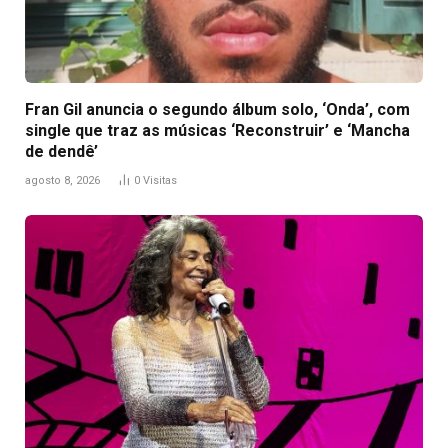
Fran Gil anuncia o segundo álbum solo, ‘Onda’, com
single que traz as músicas ‘Reconstruir’ e ‘Mancha
de dendê’
agosto 8, 2026
0
Visitas