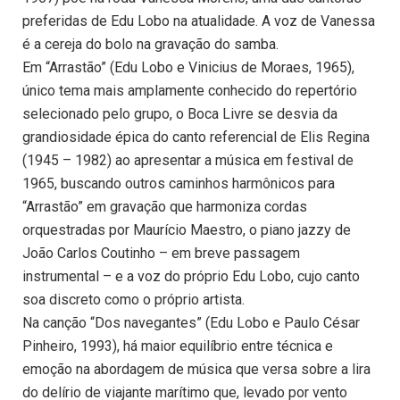
preferidas de Edu Lobo na atualidade. A voz de Vanessa
é a cereja do bolo na gravação do samba.
Em “Arrastão” (Edu Lobo e Vinicius de Moraes, 1965),
único tema mais amplamente conhecido do repertório
selecionado pelo grupo, o Boca Livre se desvia da
grandiosidade épica do canto referencial de Elis Regina
(1945 – 1982) ao apresentar a música em festival de
1965, buscando outros caminhos harmônicos para
“Arrastão” em gravação que harmoniza cordas
orquestradas por Maurício Maestro, o piano jazzy de
João Carlos Coutinho – em breve passagem
instrumental – e a voz do próprio Edu Lobo, cujo canto
soa discreto como o próprio artista.
Na canção “Dos navegantes” (Edu Lobo e Paulo César
Pinheiro, 1993), há maior equilíbrio entre técnica e
emoção na abordagem de música que versa sobre a lira
do delírio de viajante marítimo que, levado por vento