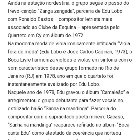
Ainda na estação nordestina, o grupo segue o passo do
frevo-canção “Zanga zangada”, parceria de Edu Lobo
com Ronaldo Bastos – compositor letrista mais
associado ao Clube da Esquina – apresentada pelo
Quarteto em Cy em álbum de 1972.
Na moderna moda de viola ironicamente intitulada “Viola
fora de moda” (Edu Lobo e José Carlos Capinan, 1973), o
Boca Livre harmoniza violões e violas em sintonia com o
som característico desse grupo formado no Rio de
Janeiro (RJ) em 1978, ano em que o quarteto foi
instantaneamente avalizado por Edu Lobo.
Naquele ano de 1978, Edu gravou o álbum “Camaleão” e
arregimentou o grupo debutante para fazer vocais no
estilizado baião “Sanha na mandinga”. Parceria do
compositor com o supracitado poeta mineiro Cacaso,
“Sanha na mandinga” reaparece refinado no álbum “Boca
canta Edu” como atestado da coerência que norteou