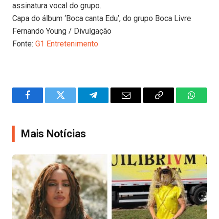
assinatura vocal do grupo.
Capa do álbum ‘Boca canta Edu’, do grupo Boca Livre
Fernando Young / Divulgação
Fonte:
G1 Entretenimento
Facebook
Twitter
Telegram
Email
Copy
WhatsA
Link
Mais Notícias