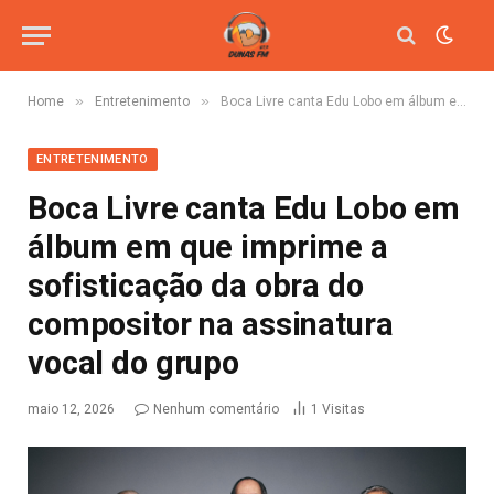
»
»
Home
Entretenimento
Boca Livre canta Edu Lobo em álbum em que imprime a sofisticação da obra do compositor na assinatura vocal do grupo
ENTRETENIMENTO
Boca Livre canta Edu Lobo em
álbum em que imprime a
sofisticação da obra do
compositor na assinatura
vocal do grupo
maio 12, 2026
Nenhum comentário
1
Visitas