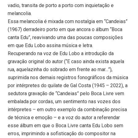
vadio, transita de porto a porto com inquietação e
melancolia.
Essa melancolia é mixada com nostalgia em “Candeias”
(1967) derradeiro porto em que ancora o álbum “Boca
canta Edu”, reavivando uma das poucas composições
em que Edu Lobo assina música e letra.
Recuperando na voz de Edu Lobo a introdução da
gravação original do autor (“E caso ainda exista aquela
rua, aquelazinha do sobrado em frente ao mar…”),
suprimida nos demais registros fonográficos da música
por intérpretes do quilate de Gal Costa (1945 – 2022), a
sedutora gravação de “Candeias” pelo Boca Livre vem
embalada por cordas, um sentimento nas vozes dos
intérpretes – em outro exemplo da combinação precisa
de técnica e emoção – e a voz do autor a referendar
esse álbum em que o Boca Livre canta Edu Lobo sem
erros, imprimindo a sofisticação do compositor na