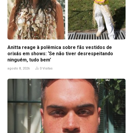
Anitta reage à polêmica sobre fãs vestidos de
orixás em shows: ‘Se não tiver desrespeitando
ninguém, tudo bem’
agosto 8, 2026
0
Visitas