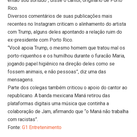
então sou sortudo”, disse o cantor, originário de Porto
Rico.
Diversos comentários de suas publicações mais
recentes no Instagram criticam o alinhamento do artista
com Trump, alguns deles apontando a relação ruim do
ex-presidente com Porto Rico.
“Você apoia Trump, o mesmo homem que tratou mal os
porto-riquenhos e os humilhou durante o furacão Maria,
jogando papel higiênico na direção deles como se
fossem animais, e não pessoas”, diz uma das
mensagens.
Parte dos colegas também criticou o apoio do cantor ao
republicano. A banda mexicana Maná retirou das
plataformas digitais uma música que continha a
colaboração de Jam, afirmando que “o Maná não trabalha
com racistas”.
Fonte:
G1 Entretenimento