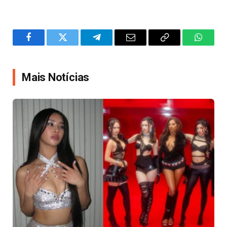
Facebook
Twitter
Telegram
Email
Copy
WhatsA
Link
Mais Notícias