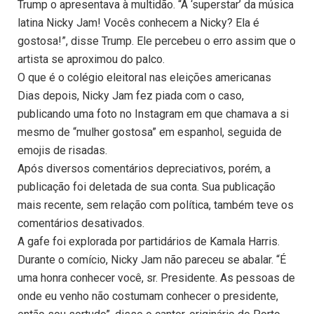
Trump o apresentava à multidão. “A ‘superstar’ da música
latina Nicky Jam! Vocês conhecem a Nicky? Ela é
gostosa!”, disse Trump. Ele percebeu o erro assim que o
artista se aproximou do palco.
O que é o colégio eleitoral nas eleições americanas
Dias depois, Nicky Jam fez piada com o caso,
publicando uma foto no Instagram em que chamava a si
mesmo de “mulher gostosa” em espanhol, seguida de
emojis de risadas.
Após diversos comentários depreciativos, porém, a
publicação foi deletada de sua conta. Sua publicação
mais recente, sem relação com política, também teve os
comentários desativados.
A gafe foi explorada por partidários de Kamala Harris.
Durante o comício, Nicky Jam não pareceu se abalar. “É
uma honra conhecer você, sr. Presidente. As pessoas de
onde eu venho não costumam conhecer o presidente,