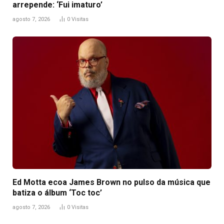
arrepende: ‘Fui imaturo’
agosto 7, 2026
0
Visitas
Ed Motta ecoa James Brown no pulso da música que
batiza o álbum ‘Toc toc’
agosto 7, 2026
0
Visitas