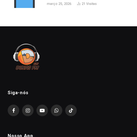
março 25, 2026
21
Visitas
Siga-nós
Facebook
Instagram
YouTube
WhatsApp
TikTok
Nosso App