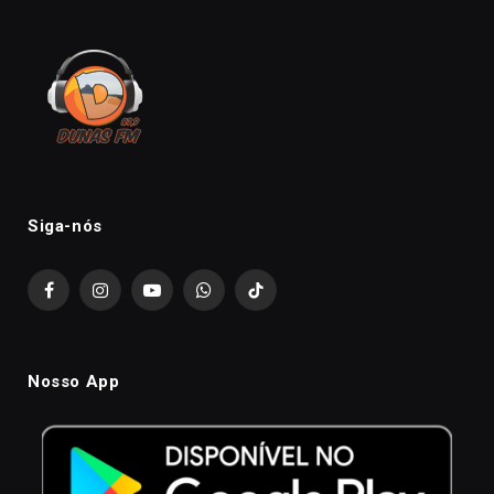
Siga-nós
Facebook
Instagram
YouTube
WhatsApp
TikTok
Nosso App