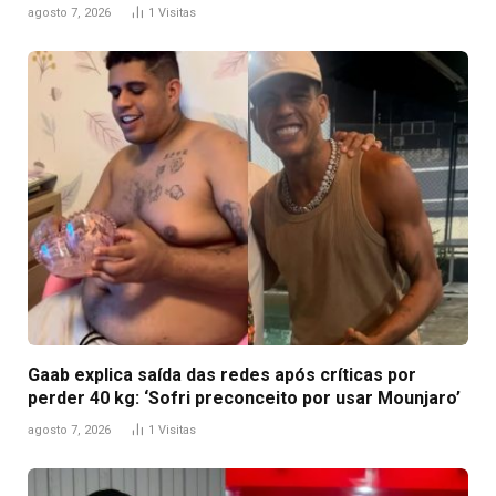
agosto 7, 2026
1
Visitas
Gaab explica saída das redes após críticas por
perder 40 kg: ‘Sofri preconceito por usar Mounjaro’
agosto 7, 2026
1
Visitas