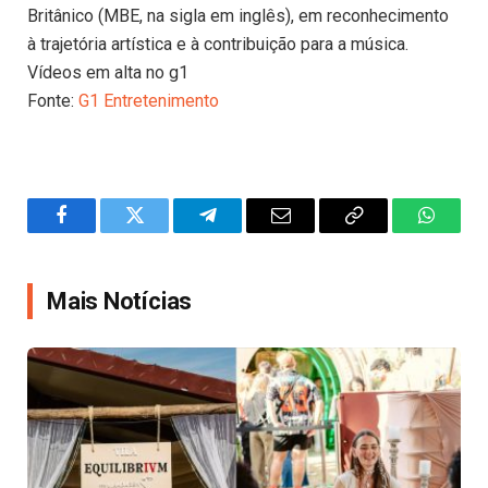
Britânico (MBE, na sigla em inglês), em reconhecimento
à trajetória artística e à contribuição para a música.
Vídeos em alta no g1
Fonte:
G1 Entretenimento
Facebook
Twitter
Telegram
Email
Copy
WhatsA
Link
Mais Notícias