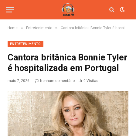
»
»
Home
Entretenimento
Cantora britânica Bonnie Tyler é hospitalizada em Portugal
ENTRETENIMENTO
Cantora britânica Bonnie Tyler
é hospitalizada em Portugal
maio 7, 2026
Nenhum comentário
0
Visitas