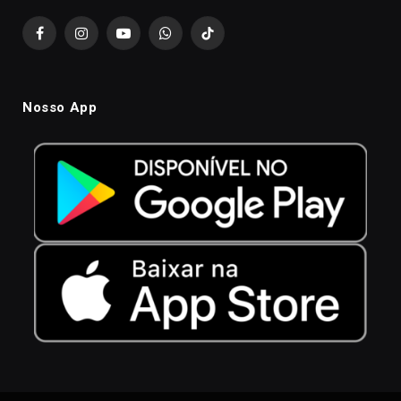
Facebook
Instagram
YouTube
WhatsApp
TikTok
Nosso App