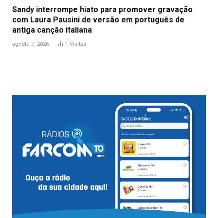
Sandy interrompe hiato para promover gravação
com Laura Pausini de versão em português de
antiga canção italiana
agosto 7, 2026
1
Visitas