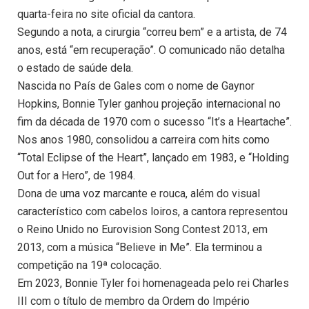
quarta-feira no site oficial da cantora.
Segundo a nota, a cirurgia “correu bem” e a artista, de 74
anos, está “em recuperação”. O comunicado não detalha
o estado de saúde dela.
Nascida no País de Gales com o nome de Gaynor
Hopkins, Bonnie Tyler ganhou projeção internacional no
fim da década de 1970 com o sucesso “It’s a Heartache”.
Nos anos 1980, consolidou a carreira com hits como
“Total Eclipse of the Heart”, lançado em 1983, e “Holding
Out for a Hero”, de 1984.
Dona de uma voz marcante e rouca, além do visual
característico com cabelos loiros, a cantora representou
o Reino Unido no Eurovision Song Contest 2013, em
2013, com a música “Believe in Me”. Ela terminou a
competição na 19ª colocação.
Em 2023, Bonnie Tyler foi homenageada pelo rei Charles
III com o título de membro da Ordem do Império