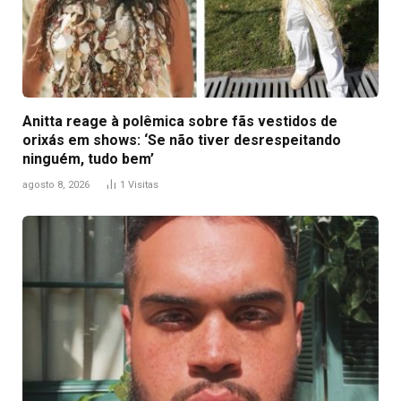
Anitta reage à polêmica sobre fãs vestidos de
orixás em shows: ‘Se não tiver desrespeitando
ninguém, tudo bem’
agosto 8, 2026
1
Visitas