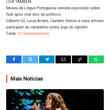
LEIA TAMBÉM
Museu da Língua Portuguesa cancela exposição sobre
funk após virar alvo de políticos
Gilberto Gil, Luisa Arraes, Caetano Veloso e mais artistas
participam de campanha contra ‘jogo do tigrinho’
Fonte:
G1 Entretenimento
Facebook
Twitter
Telegram
Email
Copy
WhatsA
Link
Mais Notícias