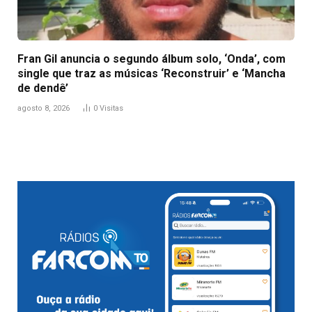
Fran Gil anuncia o segundo álbum solo, ‘Onda’, com
single que traz as músicas ‘Reconstruir’ e ‘Mancha
de dendê’
agosto 8, 2026
0
Visitas