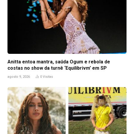
Anitta entoa mantra, saúda Ogum e rebola de
costas no show da turnê ‘Equilibrivm’ em SP
agosto 9, 2026
0
Visitas