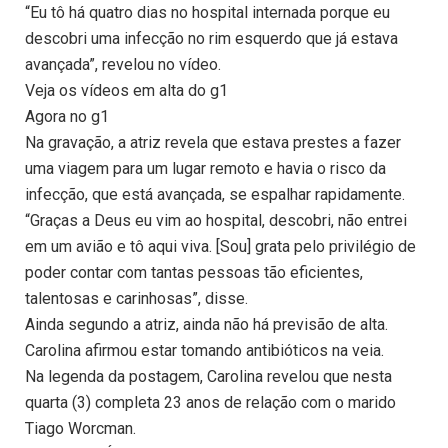
“Eu tô há quatro dias no hospital internada porque eu
descobri uma infecção no rim esquerdo que já estava
avançada”, revelou no vídeo.
Veja os vídeos em alta do g1
Agora no g1
Na gravação, a atriz revela que estava prestes a fazer
uma viagem para um lugar remoto e havia o risco da
infecção, que está avançada, se espalhar rapidamente.
“Graças a Deus eu vim ao hospital, descobri, não entrei
em um avião e tô aqui viva. [Sou] grata pelo privilégio de
poder contar com tantas pessoas tão eficientes,
talentosas e carinhosas”, disse.
Ainda segundo a atriz, ainda não há previsão de alta.
Carolina afirmou estar tomando antibióticos na veia.
Na legenda da postagem, Carolina revelou que nesta
quarta (3) completa 23 anos de relação com o marido
Tiago Worcman.