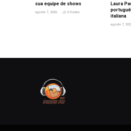
sua equipe de shows
Laura Pa
portuguê
agosto 7, 2026
0
Visitas
italiana
agosto 7, 202