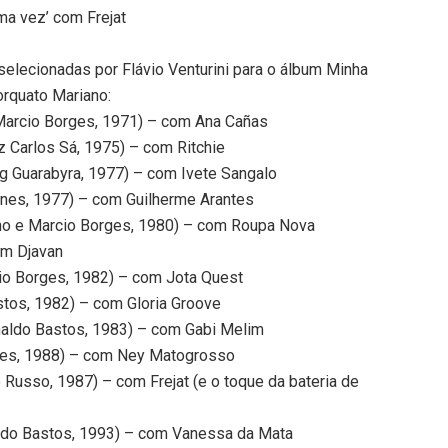
uma vez’ com Frejat
elecionadas por Flávio Venturini para o álbum Minha
orquato Mariano:
Marcio Borges, 1971) – com Ana Cañas
iz Carlos Sá, 1975) – com Ritchie
rg Guarabyra, 1977) – com Ivete Sangalo
unes, 1977) – com Guilherme Arantes
lho e Marcio Borges, 1980) – com Roupa Nova
om Djavan
cio Borges, 1982) – com Jota Quest
stos, 1982) – com Gloria Groove
onaldo Bastos, 1983) – com Gabi Melim
unes, 1988) – com Ney Matogrosso
 Russo, 1987) – com Frejat (e o toque da bateria de
aldo Bastos, 1993) – com Vanessa da Mata