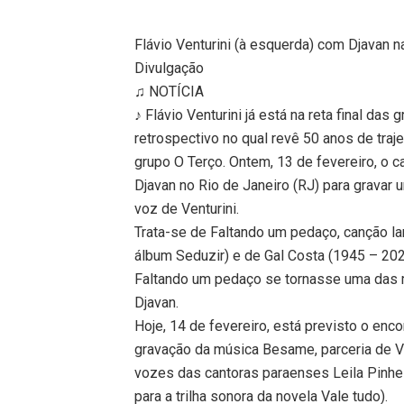
Flávio Venturini (à esquerda) com Djavan 
Divulgação
♫ NOTÍCIA
♪ Flávio Venturini já está na reta final das
retrospectivo no qual revê 50 anos de traj
grupo O Terço. Ontem, 13 de fevereiro, o c
Djavan no Rio de Janeiro (RJ) para gravar
voz de Venturini.
Trata-se de Faltando um pedaço, canção l
álbum Seduzir) e de Gal Costa (1945 – 2022
Faltando um pedaço se tornasse uma das 
Djavan.
Hoje, 14 de fevereiro, está previsto o enc
gravação da música Besame, parceria de V
vozes das cantoras paraenses Leila Pinhe
para a trilha sonora da novela Vale tudo).