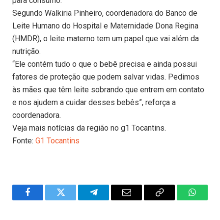
para consumo.
Segundo Walkiria Pinheiro, coordenadora do Banco de
Leite Humano do Hospital e Maternidade Dona Regina
(HMDR), o leite materno tem um papel que vai além da
nutrição.
“Ele contém tudo o que o bebê precisa e ainda possui
fatores de proteção que podem salvar vidas. Pedimos
às mães que têm leite sobrando que entrem em contato
e nos ajudem a cuidar desses bebês”, reforça a
coordenadora.
Veja mais notícias da região no g1 Tocantins.
Fonte:
G1 Tocantins
Facebook
Twitter
Telegram
Email
Copy
WhatsA
Link