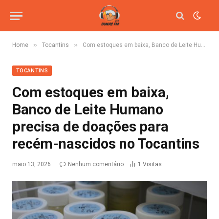
»
»
Home
Tocantins
Com estoques em baixa, Banco de Leite Humano precisa de doações para recém-nascidos no Tocantins
TOCANTINS
Com estoques em baixa,
Banco de Leite Humano
precisa de doações para
recém-nascidos no Tocantins
maio 13, 2026
Nenhum comentário
1
Visitas