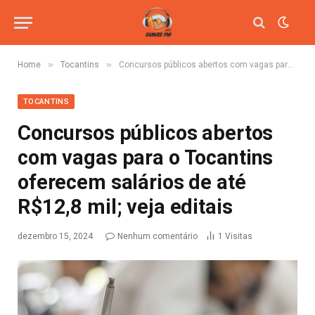
»
»
Home
Tocantins
Concursos públicos abertos com vagas para o Tocantins oferecem salários de até R$12,8 mil; veja editais
TOCANTINS
Concursos públicos abertos
com vagas para o Tocantins
oferecem salários de até
R$12,8 mil; veja editais
dezembro 15, 2024
Nenhum comentário
1
Visitas