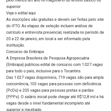
pelo menos um ano no magistério do ensino básico ou
superior.
Veja o edital aqui
As inscrições são gratuitas e devem ser feitas pelo site
do IFTO. As etapas de seleção incluem análise de
currículo e entrevista presencial, realizada no período de
20 a 22 de janeiro, em local a ser informado pela
instituição.
Concurso da Embrapa
A Empresa Brasileira de Pesquisa Agropecuária
(Embrapa) publicou edital de concurso com 1.027 vagas
para todo o país, inclusive para o Tocantins.
Das 1.027 vagas disponíveis, 719 vagas são para ampla
concorrência, 103 vagas para pessoas com deficiência
(PcDs) e 205 vagas para pessoas pretas e pardas
(PPPs). O salário inicial pode chegar até R$12,8 mil e há
vagas desde o nível fundamental incompleto até
superior e mestrado.