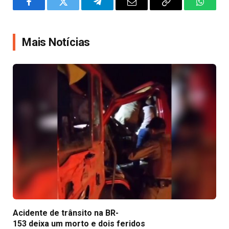
Facebook
Twitter
Telegram
Email
Copy
WhatsA
Link
Mais Notícias
Acidente de trânsito na BR-
153 deixa um morto e dois feridos