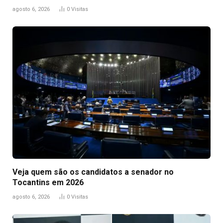
agosto 6, 2026
0
Visitas
Veja quem são os candidatos a senador no
Tocantins em 2026
agosto 6, 2026
0
Visitas