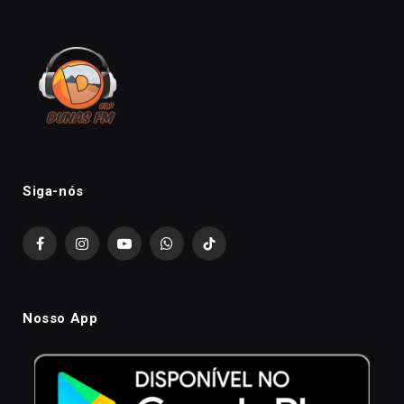
Siga-nós
Facebook
Instagram
YouTube
WhatsApp
TikTok
Nosso App