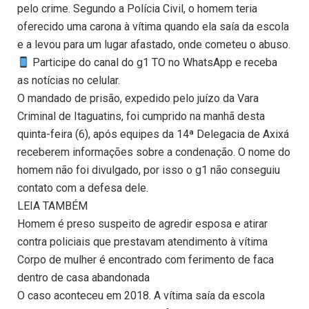
pelo crime. Segundo a Polícia Civil, o homem teria
oferecido uma carona à vítima quando ela saía da escola
e a levou para um lugar afastado, onde cometeu o abuso.
Participe do canal do g1 TO no WhatsApp e receba
as notícias no celular.
O mandado de prisão, expedido pelo juízo da Vara
Criminal de Itaguatins, foi cumprido na manhã desta
quinta-feira (6), após equipes da 14ª Delegacia de Axixá
receberem informações sobre a condenação. O nome do
homem não foi divulgado, por isso o g1 não conseguiu
contato com a defesa dele.
LEIA TAMBÉM
Homem é preso suspeito de agredir esposa e atirar
contra policiais que prestavam atendimento à vítima
Corpo de mulher é encontrado com ferimento de faca
dentro de casa abandonada
O caso aconteceu em 2018. A vítima saía da escola