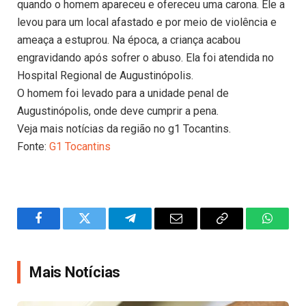
quando o homem apareceu e ofereceu uma carona. Ele a
levou para um local afastado e por meio de violência e
ameaça a estuprou. Na época, a criança acabou
engravidando após sofrer o abuso. Ela foi atendida no
Hospital Regional de Augustinópolis.
O homem foi levado para a unidade penal de
Augustinópolis, onde deve cumprir a pena.
Veja mais notícias da região no g1 Tocantins.
Fonte:
G1 Tocantins
Facebook
Twitter
Telegram
Email
Copy
WhatsA
Link
Mais Notícias