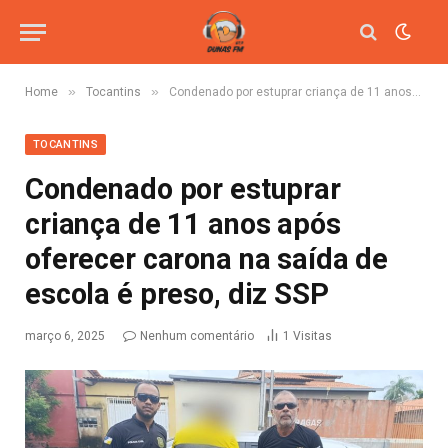
»
»
Home
Tocantins
Condenado por estuprar criança de 11 anos após oferecer carona na saída de escola é preso, diz SSP
TOCANTINS
Condenado por estuprar
criança de 11 anos após
oferecer carona na saída de
escola é preso, diz SSP
março 6, 2025
Nenhum comentário
1
Visitas