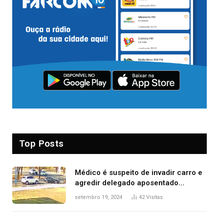
Top Posts
Médico é suspeito de invadir carro e
agredir delegado aposentado
durante confusão no trânsito
setembro 19, 2024
42
Visitas