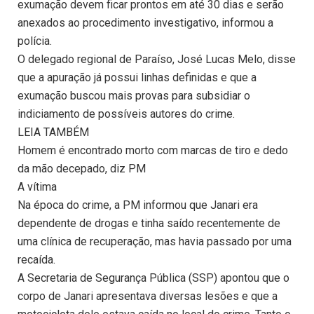
exumação devem ficar prontos em até 30 dias e serão
anexados ao procedimento investigativo, informou a
polícia.
O delegado regional de Paraíso, José Lucas Melo, disse
que a apuração já possui linhas definidas e que a
exumação buscou mais provas para subsidiar o
indiciamento de possíveis autores do crime.
LEIA TAMBÉM
Homem é encontrado morto com marcas de tiro e dedo
da mão decepado, diz PM
A vítima
Na época do crime, a PM informou que Janari era
dependente de drogas e tinha saído recentemente de
uma clínica de recuperação, mas havia passado por uma
recaída.
A Secretaria de Segurança Pública (SSP) apontou que o
corpo de Janari apresentava diversas lesões e que a