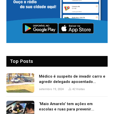
Top Posts
Médico é suspeito de invadir carro e
agredir delegado aposentado
durante confusão no trânsito
setembro 19, 2024
42
Visitas
‘Maio Amarelo’ tem ações em
escolas e ruas para prevenir