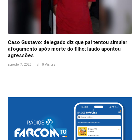
Caso Gustavo: delegado diz que pai tentou simular
afogamento após morte do filho; laudo apontou
agressões
agosto 7, 2026
0
Visitas