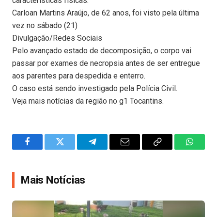
características físicas.
Carloan Martins Araújo, de 62 anos, foi visto pela última
vez no sábado (21)
Divulgação/Redes Sociais
Pelo avançado estado de decomposição, o corpo vai
passar por exames de necropsia antes de ser entregue
aos parentes para despedida e enterro.
O caso está sendo investigado pela Polícia Civil.
Veja mais notícias da região no g1 Tocantins.
Facebook
Twitter
Telegram
Email
Copy
WhatsA
Link
Mais Notícias