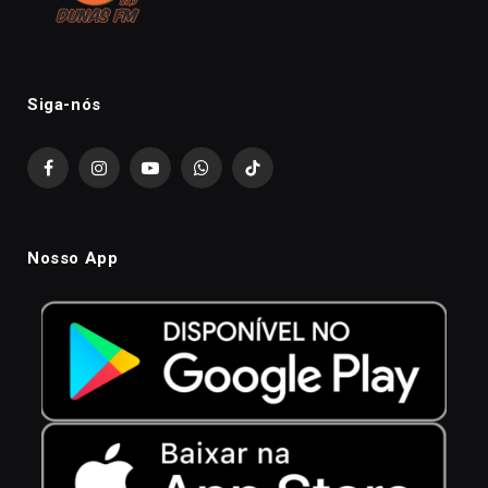
Siga-nós
Facebook
Instagram
YouTube
WhatsApp
TikTok
Nosso App