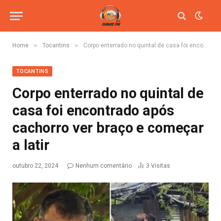
»
»
Home
Tocantins
Corpo enterrado no quintal de casa foi encontrado após cachorro ver braço e começar a latir
TOCANTINS
Corpo enterrado no quintal de
casa foi encontrado após
cachorro ver braço e começar
a latir
outubro 22, 2024
Nenhum comentário
3
Visitas