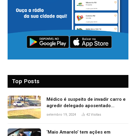
Top Posts
Médico é suspeito de invadir carro e
agredir delegado aposentado
durante confusão no trânsito
setembro 19, 2024
42
Visitas
‘Maio Amarelo’ tem ações em