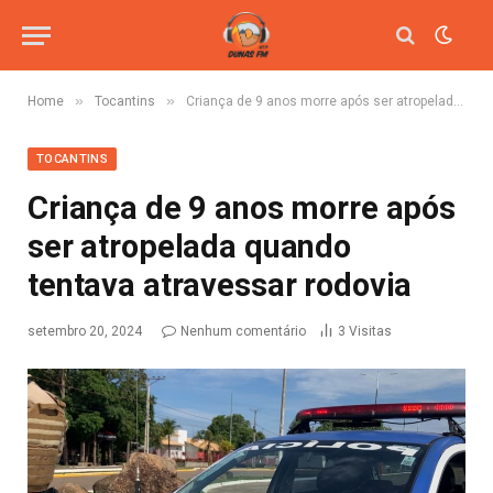
»
»
Home
Tocantins
Criança de 9 anos morre após ser atropelada quando tentava atravessar rodovia
TOCANTINS
Criança de 9 anos morre após
ser atropelada quando
tentava atravessar rodovia
setembro 20, 2024
Nenhum comentário
3
Visitas