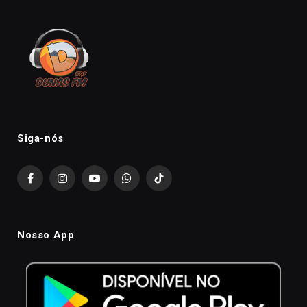
Siga-nós
Facebook
Instagram
YouTube
WhatsApp
TikTok
Nosso App