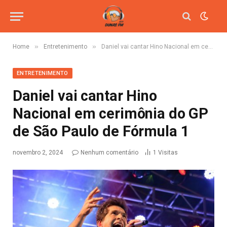
»
»
Home
Entretenimento
Daniel vai cantar Hino Nacional em cerimônia do GP de São Paulo de Fórmula 1
ENTRETENIMENTO
Daniel vai cantar Hino
Nacional em cerimônia do GP
de São Paulo de Fórmula 1
novembro 2, 2024
Nenhum comentário
1
Visitas