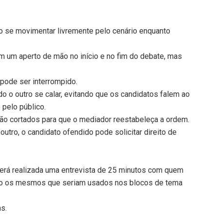
o se movimentar livremente pelo cenário enquanto
 um aperto de mão no início e no fim do debate, mas
 pode ser interrompido.
o o outro se calar, evitando que os candidatos falem ao
pelo público.
rão cortados para que o mediador reestabeleça a ordem.
utro, o candidato ofendido pode solicitar direito de
erá realizada uma entrevista de 25 minutos com quem
ão os mesmos que seriam usados nos blocos de tema
ns.