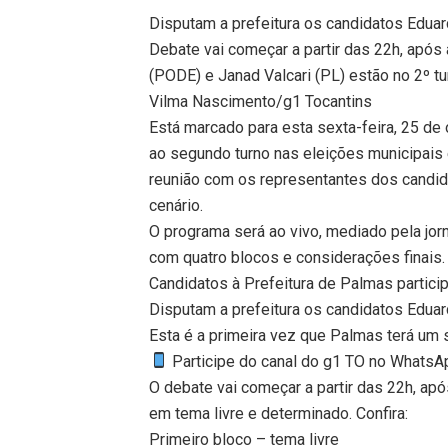
Disputam a prefeitura os candidatos Edua
Debate vai começar a partir das 22h, após
(PODE) e Janad Valcari (PL) estão no 2º 
Vilma Nascimento/g1 Tocantins
Está marcado para esta sexta-feira, 25 de
ao segundo turno nas eleições municipai
reunião com os representantes dos candi
cenário.
O programa será ao vivo, mediado pela jorn
com quatro blocos e considerações finais.
Candidatos à Prefeitura de Palmas partici
Disputam a prefeitura os candidatos Edua
Esta é a primeira vez que Palmas terá um 
Participe do canal do g1 TO no WhatsApp
O debate vai começar a partir das 22h, apó
em tema livre e determinado. Confira:
Primeiro bloco – tema livre