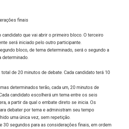
erações finais
 candidato que vai abrir o primeiro bloco. O terceiro
te será iniciado pelo outro participante.
 segundo bloco, de tema determinado, será o segundo a
a determinado.
 total de 20 minutos de debate. Cada candidato terá 10
.
temas determinados terão, cada um, 20 minutos de
 Cada candidato escolherá um tema entre os seis
, a partir da qual o embate direto se inicia. Os
para debater por tema e administram seu tempo
hido uma única vez, sem repetição.
 e 30 segundos para as considerações finais, em ordem