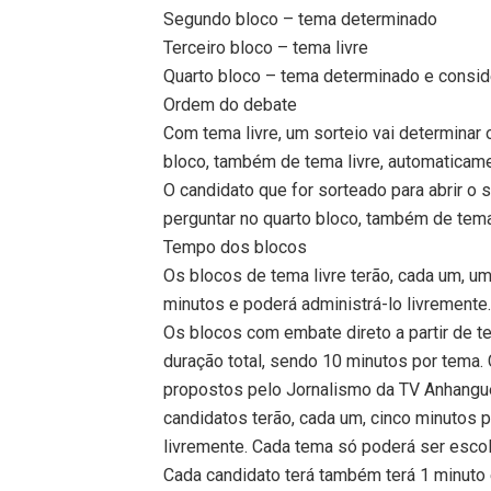
Segundo bloco – tema determinado
Terceiro bloco – tema livre
Quarto bloco – tema determinado e consid
Ordem do debate
Com tema livre, um sorteio vai determinar o
bloco, também de tema livre, automaticamen
O candidato que for sorteado para abrir o
perguntar no quarto bloco, também de tem
Tempo dos blocos
Os blocos de tema livre terão, cada um, um
minutos e poderá administrá-lo livremente
Os blocos com embate direto a partir de 
duração total, sendo 10 minutos por tema.
propostos pelo Jornalismo da TV Anhanguera
candidatos terão, cada um, cinco minutos 
livremente. Cada tema só poderá ser escol
Cada candidato terá também terá 1 minuto