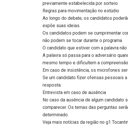
previamente estabelecida por sorteio.
Regras para movimentação no estúdio
Ao longo do debate, os candidatos poderã
expõe suas ideias.
Os candidatos podem se cumprimentar com
não podem se tocar durante o programa.
O candidato que estiver com a palavra não
A palavra só passa para o adversário quand
mesmo tempo e dificultem a compreensão 
Em caso de insistência, os microfones se
Se um candidato fizer ofensas pessoais a o
resposta.
Entrevista em caso de ausência
No caso da ausência de algum candidato s
comparecer. Os temas das perguntas ser
determinado.
Veja mais notícias da região no g1 Tocanti