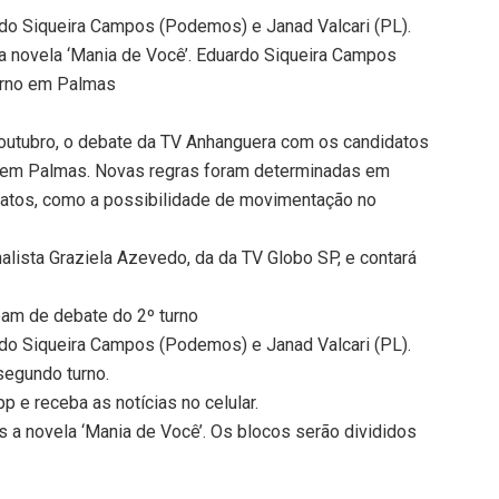
rdo Siqueira Campos (Podemos) e Janad Valcari (PL).
 a novela ‘Mania de Você’. Eduardo Siqueira Campos
turno em Palmas
 outubro, o debate da TV Anhanguera com os candidatos
s em Palmas. Novas regras foram determinadas em
datos, como a possibilidade de movimentação no
alista Graziela Azevedo, da da TV Globo SP, e contará
pam de debate do 2º turno
rdo Siqueira Campos (Podemos) e Janad Valcari (PL).
segundo turno.
 e receba as notícias no celular.
s a novela ‘Mania de Você’. Os blocos serão divididos