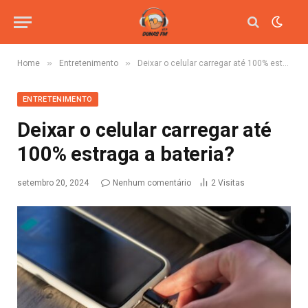
»
»
Home
Entretenimento
Deixar o celular carregar até 100% estraga a bateria?
ENTRETENIMENTO
Deixar o celular carregar até
100% estraga a bateria?
setembro 20, 2024
Nenhum comentário
2
Visitas