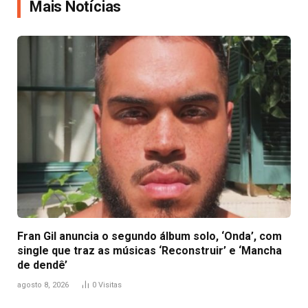
Mais Notícias
Fran Gil anuncia o segundo álbum solo, ‘Onda’, com
single que traz as músicas ‘Reconstruir’ e ‘Mancha
de dendê’
agosto 8, 2026
0
Visitas