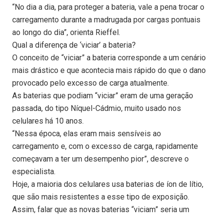
“No dia a dia, para proteger a bateria, vale a pena trocar o
carregamento durante a madrugada por cargas pontuais
ao longo do dia”, orienta Rieffel.
Qual a diferença de ‘viciar’ a bateria?
O conceito de “viciar” a bateria corresponde a um cenário
mais drástico e que acontecia mais rápido do que o dano
provocado pelo excesso de carga atualmente.
As baterias que podiam “viciar” eram de uma geração
passada, do tipo Níquel-Cádmio, muito usado nos
celulares há 10 anos.
“Nessa época, elas eram mais sensíveis ao
carregamento e, com o excesso de carga, rapidamente
começavam a ter um desempenho pior”, descreve o
especialista.
Hoje, a maioria dos celulares usa baterias de íon de lítio,
que são mais resistentes a esse tipo de exposição.
Assim, falar que as novas baterias “viciam” seria um