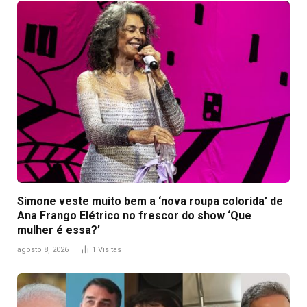
Simone veste muito bem a ‘nova roupa colorida’ de
Ana Frango Elétrico no frescor do show ‘Que
mulher é essa?’
agosto 8, 2026
1
Visitas