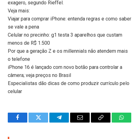
exagero, segundo Rieffel.
Veja mais:
Viajar para comprar iPhone: entenda regras e como saber
se vale a pena
Celular no precinho: g1 testa 3 aparelhos que custam
menos de R$ 1.500
Por que a geração Z e os millennials não atendem mais
o telefone
iPhone 16 é lançado com novo botão para controlar a
câmera; veja preços no Brasil
Especialistas dão dicas de como produzir currículo pelo
celular
Facebook
Twitter
Telegram
Email
Copy
WhatsA
Link