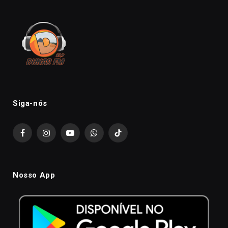
Siga-nós
Facebook
Instagram
YouTube
WhatsApp
TikTok
Nosso App