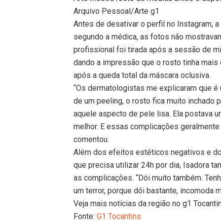
Arquivo Pessoal/Arte g1
Antes de desativar o perfil no Instagram, 
segundo a médica, as fotos não mostravam 
profissional foi tirada após a sessão de 
dando a impressão que o rosto tinha mais c
após a queda total da máscara oclusiva.
“Os dermatologistas me explicaram que é u
de um peeling, o rosto fica muito inchado 
aquele aspecto de pele lisa. Ela postava 
melhor. E essas complicações geralmente
comentou.
Além dos efeitos estéticos negativos e 
que precisa utilizar 24h por dia, Isadora 
as complicações. “Dói muito também. Ten
um terror, porque dói bastante, incomoda mu
Veja mais notícias da região no g1 Tocanti
Fonte:
G1 Tocantins