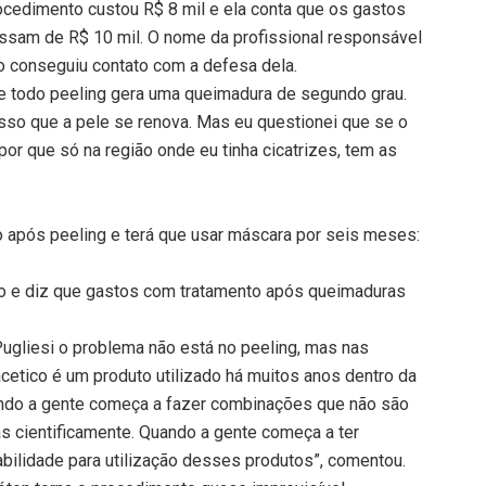
ocedimento custou R$ 8 mil e ela conta que os gastos
ssam de R$ 10 mil. O nome da profissional responsável
ão conseguiu contato com a defesa dela.
ue todo peeling gera uma queimadura de segundo grau.
sso que a pele se renova. Mas eu questionei que se o
por que só na região onde eu tinha cicatrizes, tem as
 após peeling e terá que usar máscara por seis meses:
to e diz que gastos com tratamento após queimaduras
gliesi o problema não está no peeling, mas nas
acetico é um produto utilizado há muitos anos dentro da
ando a gente começa a fazer combinações que não são
s cientificamente. Quando a gente começa a ter
abilidade para utilização desses produtos”, comentou.