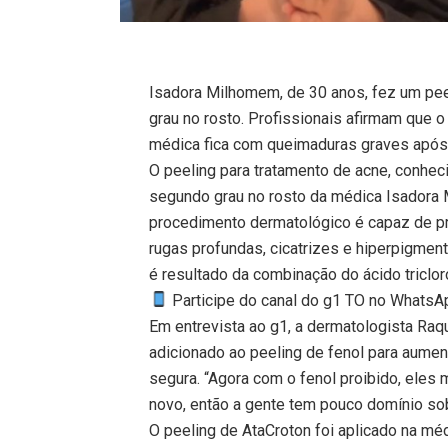
Isadora Milhomem, de 30 anos, fez um pee
grau no rosto. Profissionais afirmam que 
médica fica com queimaduras graves após 
O peeling para tratamento de acne, conhe
segundo grau no rosto da médica Isadora 
procedimento dermatológico é capaz de pro
rugas profundas, cicatrizes e hiperpigmen
é resultado da combinação do ácido triclor
Participe do canal do g1 TO no WhatsApp
Em entrevista ao g1, a dermatologista Ra
adicionado ao peeling de fenol para aumen
segura. “Agora com o fenol proibido, ele
novo, então a gente tem pouco domínio sob
O peeling de AtaCroton foi aplicado na m