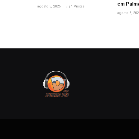
em Palm
agosto 5, 2026
1
Visitas
agosto 5, 202