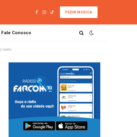
PEDIR MÚSICA
Facebook
Instagram
TikTok
Fale Conosco
o rosto