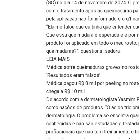
(GO) no dia 14 de novembro de 2024. O pr
com o tratamento após as queimaduras pa
pela aplicação não foi informado e o g1 n
“Ela me falou que eu tinha que entender q
Que essa queimadura é esperada e é por i
produto foi aplicado em todo o meu rosto, 
queimaduras?”, questiona Isadora.
LEIA MAIS
Médica sofre queimaduras graves no rosto
‘Resultados eram falsos’
Médica pagou R$ 8 mil por peeling no ros
chega a R$ 10 mil
De acordo com a dermatologista Yasmim Pu
combinações de produtos. “O ácido triclor
dermatologia. O problema se encontra qu
conhecidas e não são estudadas e testada
profissionais que não têm treinamento e h