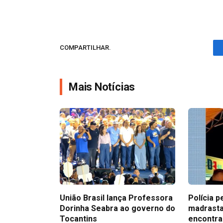
COMPARTILHAR.
Mais Notícias
União Brasil lança Professora
Polícia p
Dorinha Seabra ao governo do
madrasta
Tocantins
encontra