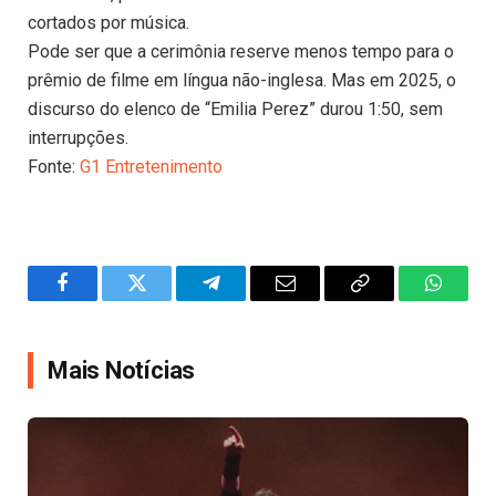
cortados por música.
Pode ser que a cerimônia reserve menos tempo para o
prêmio de filme em língua não-inglesa. Mas em 2025, o
discurso do elenco de “Emilia Perez” durou 1:50, sem
interrupções.
Fonte:
G1 Entretenimento
Facebook
Twitter
Telegram
Email
Copy
WhatsA
Link
Mais Notícias