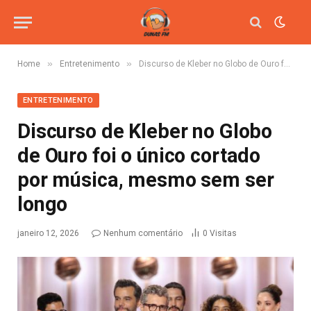
»
»
Home
Entretenimento
Discurso de Kleber no Globo de Ouro foi o único cortado por música, mesmo sem ser longo
ENTRETENIMENTO
Discurso de Kleber no Globo
de Ouro foi o único cortado
por música, mesmo sem ser
longo
janeiro 12, 2026
Nenhum comentário
0
Visitas