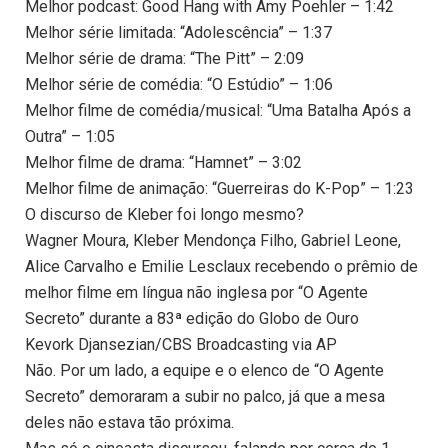
Melhor podcast: Good Hang with Amy Poehler – 1:42
Melhor série limitada: “Adolescência” – 1:37
Melhor série de drama: “The Pitt” – 2:09
Melhor série de comédia: “O Estúdio” – 1:06
Melhor filme de comédia/musical: “Uma Batalha Após a
Outra” – 1:05
Melhor filme de drama: “Hamnet” – 3:02
Melhor filme de animação: “Guerreiras do K-Pop” – 1:23
O discurso de Kleber foi longo mesmo?
Wagner Moura, Kleber Mendonça Filho, Gabriel Leone,
Alice Carvalho e Emilie Lesclaux recebendo o prêmio de
melhor filme em língua não inglesa por “O Agente
Secreto” durante a 83ª edição do Globo de Ouro
Kevork Djansezian/CBS Broadcasting via AP
Não. Por um lado, a equipe e o elenco de “O Agente
Secreto” demoraram a subir no palco, já que a mesa
deles não estava tão próxima.