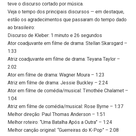
teve o discurso cortado por música.
Veja o tempo dos principais discursos — em destaque,
estão os agradecimentos que passaram do tempo dado
ao brasileiro:
Discurso de Kleber: 1 minuto e 26 segundos
Ator coadjuvante em filme de drama: Stellan Skarsgard –
1:33
Atriz coadjuvante em filme de drama: Teyana Taylor –
2:02
Ator em filme de drama: Wagner Moura – 1:23
Atriz em filme de drama: Jessie Buckley – 2:24
Ator em filme de comédia/musical: Timothée Chalamet –
1:04
Atriz em filme de comédia/musical: Rose Byrne – 1:37
Melhor direção: Paul Thomas Anderson – 1:51
Melhor roteiro: “Uma Batalha Após a Outra” – 1:24
Melhor canção original: “Guerreiras do K-Pop” – 2:08