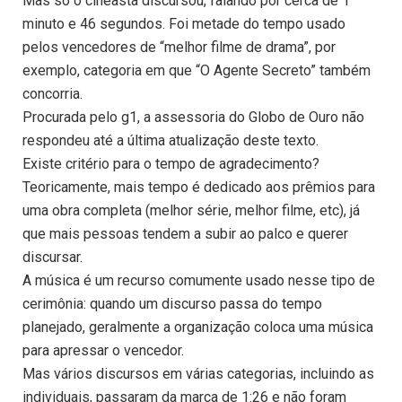
Mas só o cineasta discursou, falando por cerca de 1
minuto e 46 segundos. Foi metade do tempo usado
pelos vencedores de “melhor filme de drama”, por
exemplo, categoria em que “O Agente Secreto” também
concorria.
Procurada pelo g1, a assessoria do Globo de Ouro não
respondeu até a última atualização deste texto.
Existe critério para o tempo de agradecimento?
Teoricamente, mais tempo é dedicado aos prêmios para
uma obra completa (melhor série, melhor filme, etc), já
que mais pessoas tendem a subir ao palco e querer
discursar.
A música é um recurso comumente usado nesse tipo de
cerimônia: quando um discurso passa do tempo
planejado, geralmente a organização coloca uma música
para apressar o vencedor.
Mas vários discursos em várias categorias, incluindo as
individuais, passaram da marca de 1:26 e não foram