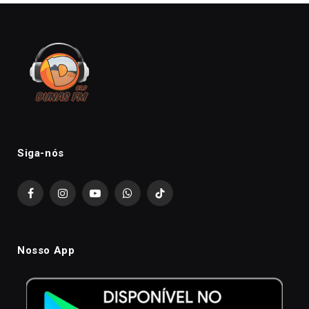
Siga-nós
Facebook
Instagram
YouTube
WhatsApp
TikTok
Nosso App