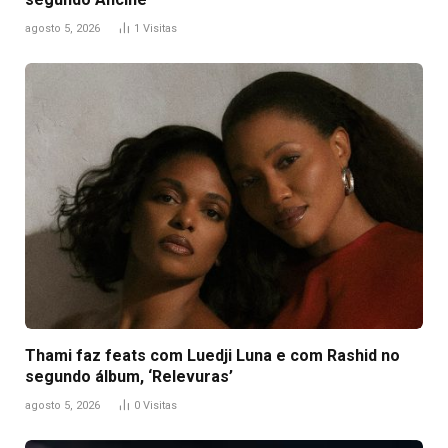
agosto 5, 2026
1
Visitas
Thami faz feats com Luedji Luna e com Rashid no
segundo álbum, ‘Relevuras’
agosto 5, 2026
0
Visitas