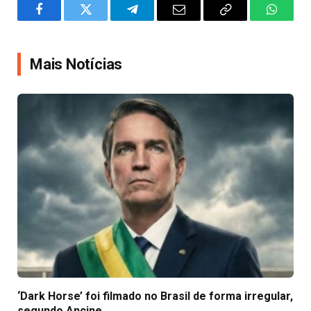
Facebook
Twitter
Telegram
Email
Copy
WhatsA
Link
Mais Notícias
‘Dark Horse’ foi filmado no Brasil de forma irregular,
segundo Ancine