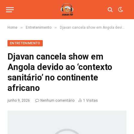
»
»
Home
Entretenimento
Djavan cancela show em Angola devido ao ‘contexto sanitário’ no continente africano
ENTRETENIMENTO
Djavan cancela show em
Angola devido ao ‘contexto
sanitário’ no continente
africano
junho 9, 2026
Nenhum comentário
1
Visitas